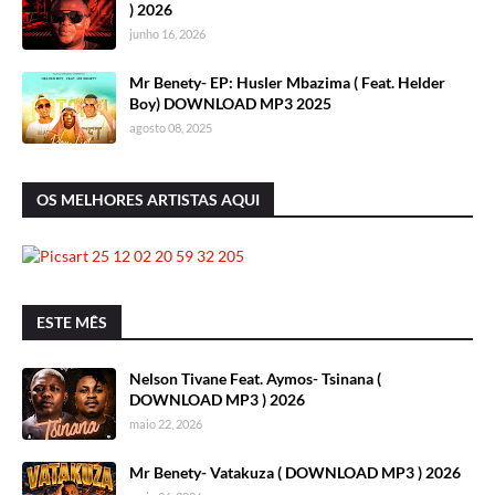
) 2026
junho 16, 2026
Mr Benety- EP: Husler Mbazima ( Feat. Helder
Boy) DOWNLOAD MP3 2025
agosto 08, 2025
OS MELHORES ARTISTAS AQUI
ESTE MÊS
Nelson Tivane Feat. Aymos- Tsinana (
DOWNLOAD MP3 ) 2026
maio 22, 2026
Mr Benety- Vatakuza ( DOWNLOAD MP3 ) 2026