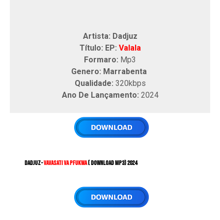
Artista: Dadjuz
Título: EP:
Valala
Formaro:
Mp3
Genero: Marrabenta
Qualidade:
320kbps
Ano De Lançamento:
2024
Dadjuz
-
Vavasati Va Pfukwa
( DOWNLOAD MP3) 2024