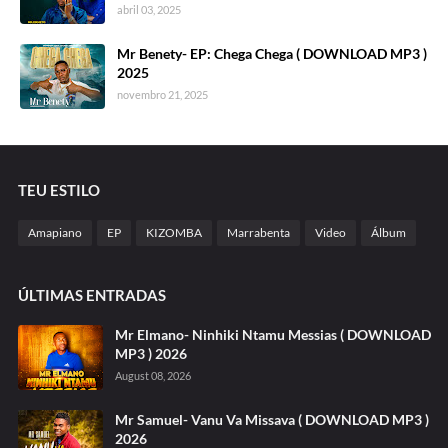
abril 03, 2025
Mr Benety- EP: Chega Chega ( DOWNLOAD MP3 )
2025
novembro 21, 2025
TEU ESTILO
Amapiano
EP
KIZOMBA
Marrabenta
Video
Álbum
ÚLTIMAS ENTRADAS
Mr Elmano- Ninhiki Ntamu Messias ( DOWNLOAD
MP3 ) 2026
August 08, 2026
Mr Samuel- Vanu Va Missava ( DOWNLOAD MP3 )
2026