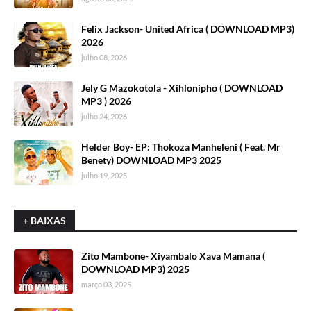
Felix Jackson- United Africa ( DOWNLOAD MP3)
2026
julho 08, 2026
Jely G Mazokotola - Xihlonipho ( DOWNLOAD
MP3 ) 2026
julho 24, 2026
Helder Boy- EP: Thokoza Manheleni ( Feat. Mr
Benety) DOWNLOAD MP3 2025
julho 19, 2025
+ BAIXAS
Zito Mambone- Xiyambalo Xava Mamana (
DOWNLOAD MP3) 2025
março 03, 2025