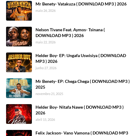
Mr Benety- Vatakuza ( DOWNLOAD MP3 ) 2026
maio 26, 2026
Nelson Tivane Feat. Aymos- Tsinana (
DOWNLOAD MP3 ) 2026
maio 22, 2026
Helder Boy- EP: Ungafa Uswisiya ( DOWNLOAD
MP3 ) 2026
junho 27, 2026
Mr Benety- EP: Chega Chega ( DOWNLOAD MP3 )
2025
novembro 21, 2025
Helder Boy- Nitafa Nawe ( DOWNLOAD MP3 )
2026
abril 15, 2026
Felix Jackson- Vano Vamona ( DOWNLOAD MP3