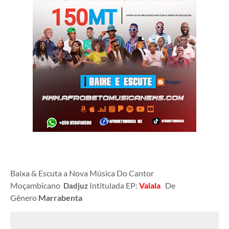
Baixa & Escuta a Nova Música Do Cantor
Moçambicano
Intitulada EP:
Valala
De
Dadjuz
Gênero
Marrabenta