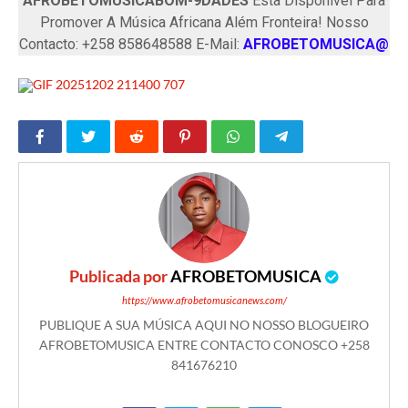
AFROBETOMUSICABOM-9DADES
Esta Disponível Para
Promover A Música Africana Além Fronteira! Nosso
Contacto: +258 858648588 E-Mail:
AFROBETOMUSICA@
Publicada por
AFROBETOMUSICA
https://www.afrobetomusicanews.com/
PUBLIQUE A SUA MÚSICA AQUI NO NOSSO BLOGUEIRO
AFROBETOMUSICA ENTRE CONTACTO CONOSCO +258
841676210