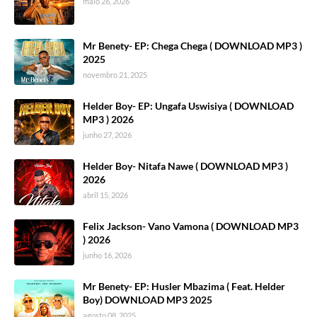
maio 26, 2026
Mr Benety- EP: Chega Chega ( DOWNLOAD MP3 )
2025
novembro 21, 2025
Helder Boy- EP: Ungafa Uswisiya ( DOWNLOAD
MP3 ) 2026
junho 27, 2026
Helder Boy- Nitafa Nawe ( DOWNLOAD MP3 )
2026
abril 15, 2026
Felix Jackson- Vano Vamona ( DOWNLOAD MP3
) 2026
junho 16, 2026
Mr Benety- EP: Husler Mbazima ( Feat. Helder
Boy) DOWNLOAD MP3 2025
agosto 08, 2025