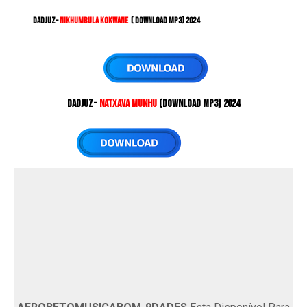
Dadjuz
-
Nikhumbula Kokwane
( DOWNLOAD MP3) 2024
Dadjuz
-
Natxava Munhu
(DOWNLOAD MP3) 2024