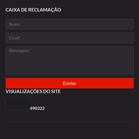
CAIXA DE RECLAMAÇÃO
VISUALIZAÇÕES DO SITE
4
9
0
3
2
2