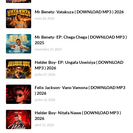
Mr Benety- Vatakuza ( DOWNLOAD MP3 ) 2026
maio 26, 2026
Mr Benety- EP: Chega Chega ( DOWNLOAD MP3 )
2025
novembro 21, 2025
Helder Boy- EP: Ungafa Uswisiya ( DOWNLOAD
MP3 ) 2026
junho 27, 2026
Felix Jackson- Vano Vamona ( DOWNLOAD MP3
) 2026
junho 16, 2026
Helder Boy- Nitafa Nawe ( DOWNLOAD MP3 )
2026
abril 15, 2026