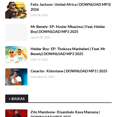
Felix Jackson- United Africa ( DOWNLOAD MP3)
2026
julho 08, 2026
Mr Benety- EP: Husler Mbazima ( Feat. Helder
Boy) DOWNLOAD MP3 2025
agosto 08, 2025
Helder Boy- EP: Thokoza Manheleni ( Feat. Mr
Benety) DOWNLOAD MP3 2025
julho 19, 2025
Cesarito- Xidontane ( DOWNLOAD MP3 ) 2025
novembro 01, 2025
+ BAIXAS
Zito Mambone- Xiyambalo Xava Mamana (
DOWNLOAD MP3) 2025