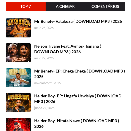
TOP 7
A CHEGAR
COMENTÁRIOS
Mr Benety- Vatakuza ( DOWNLOAD MP3 ) 2026
maio 26, 2026
Nelson Tivane Feat. Aymos- Tsinana (
DOWNLOAD MP3 ) 2026
maio 22, 2026
Mr Benety- EP: Chega Chega ( DOWNLOAD MP3 )
2025
novembro 21, 2025
Helder Boy- EP: Ungafa Uswisiya ( DOWNLOAD
MP3 ) 2026
junho 27, 2026
Helder Boy- Nitafa Nawe ( DOWNLOAD MP3 )
2026