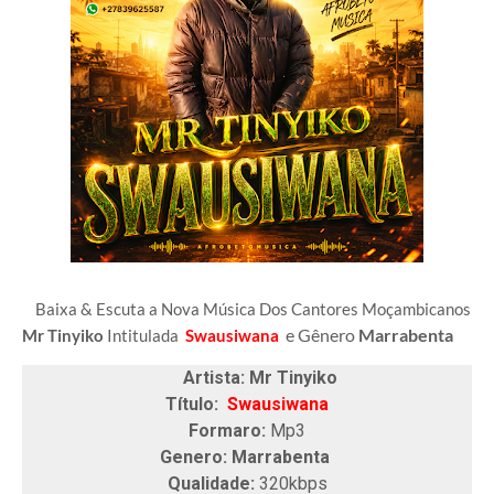
Baixa & Escuta a Nova Música Dos Cantores Moçambicanos
e Gênero
Marrabenta
Mr Tinyiko
Intitulada
Swausiwana
Artista: Mr Tinyiko
Título:
Swausiwana
Formaro:
Mp3
Genero: Marrabenta
Qualidade:
320kbps