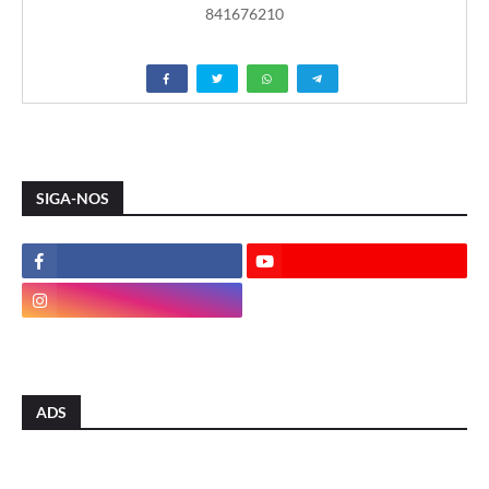
841676210
SIGA-NOS
ADS