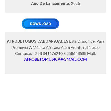
Ano De Lançamento:
2026
Esta Disponível Para
AFROBETOMUSICABOM-9DADES
Promover A Música Africana Além Fronteira! Nosso
Contacto: +258 841676210 E 858648588 Mail:
AFROBETOMUSICA@GMAIL.COM