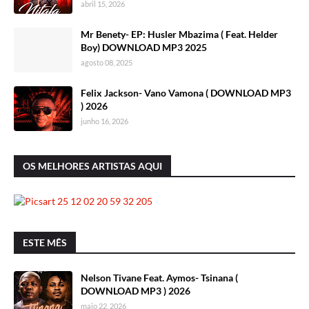
abril 15, 2026
Mr Benety- EP: Husler Mbazima ( Feat. Helder
Boy) DOWNLOAD MP3 2025
agosto 08, 2025
Felix Jackson- Vano Vamona ( DOWNLOAD MP3
) 2026
junho 16, 2026
OS MELHORES ARTISTAS AQUI
ESTE MÊS
Nelson Tivane Feat. Aymos- Tsinana (
DOWNLOAD MP3 ) 2026
maio 22, 2026