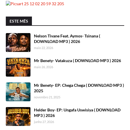
ESTE MÊS
Nelson Tivane Feat. Aymos- Tsinana (
DOWNLOAD MP3 ) 2026
maio 22, 2026
Mr Benety- Vatakuza ( DOWNLOAD MP3 ) 2026
maio 26, 2026
Mr Benety- EP: Chega Chega ( DOWNLOAD MP3 )
2025
novembro 21, 2025
Helder Boy- EP: Ungafa Uswisiya ( DOWNLOAD
MP3 ) 2026
junho 27, 2026