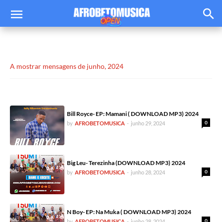
A mostrar mensagens de junho, 2024
Bill Royce- EP: Mamani ( DOWNLOAD MP3) 2024
0
by
AFROBETOMUSICA
-
junho 29, 2024
Big Leu- Terezinha (DOWNLOAD MP3) 2024
0
by
AFROBETOMUSICA
-
junho 28, 2024
N Boy- EP: Na Muka ( DOWNLOAD MP3) 2024
0
by
AFROBETOMUSICA
-
junho 28, 2024