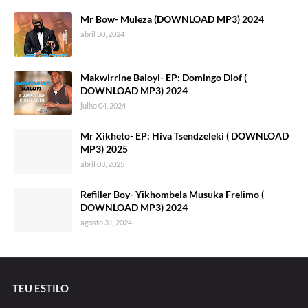
Mr Bow- Muleza (DOWNLOAD MP3) 2024
abril 30, 2024
Makwirrine Baloyi- EP: Domingo Diof (
DOWNLOAD MP3) 2024
julho 04, 2024
Mr Xikheto- EP: Hiva Tsendzeleki ( DOWNLOAD
MP3) 2025
abril 03, 2025
Refiller Boy- Yikhombela Musuka Frelimo (
DOWNLOAD MP3) 2024
agosto 31, 2024
TEU ESTILO