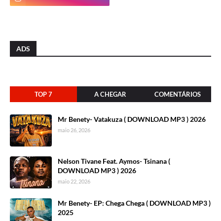
ADS
TOP 7
A CHEGAR
COMENTÁRIOS
Mr Benety- Vatakuza ( DOWNLOAD MP3 ) 2026
maio 26, 2026
Nelson Tivane Feat. Aymos- Tsinana (
DOWNLOAD MP3 ) 2026
maio 22, 2026
Mr Benety- EP: Chega Chega ( DOWNLOAD MP3 )
2025