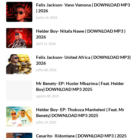
Felix Jackson- Vano Vamona ( DOWNLOAD MP3
) 2026
junho 16, 2026
Helder Boy- Nitafa Nawe ( DOWNLOAD MP3 )
2026
abril 15, 2026
Felix Jackson- United Africa ( DOWNLOAD MP3)
2026
julho 08, 2026
Mr Benety- EP: Husler Mbazima ( Feat. Helder
Boy) DOWNLOAD MP3 2025
agosto 08, 2025
Helder Boy- EP: Thokoza Manheleni ( Feat. Mr
Benety) DOWNLOAD MP3 2025
julho 19, 2025
Cesarito- Xidontane ( DOWNLOAD MP3 ) 2025