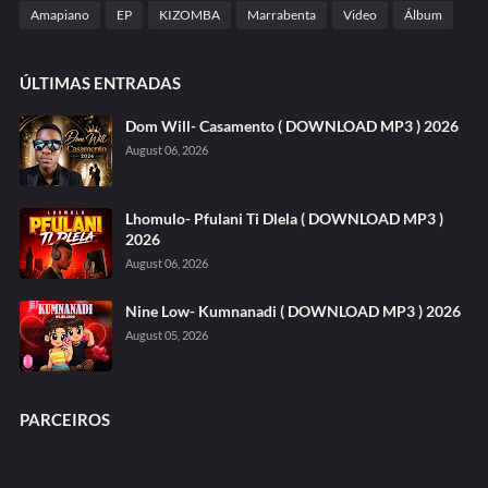
Amapiano
EP
KIZOMBA
Marrabenta
Video
Álbum
ÚLTIMAS ENTRADAS
Dom Will- Casamento ( DOWNLOAD MP3 ) 2026
August 06, 2026
Lhomulo- Pfulani Ti Dlela ( DOWNLOAD MP3 )
2026
August 06, 2026
Nine Low- Kumnanadi ( DOWNLOAD MP3 ) 2026
August 05, 2026
PARCEIROS