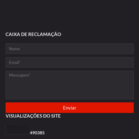
CAIXA DE RECLAMAÇÃO
VISUALIZAÇÕES DO SITE
4
9
0
3
8
5