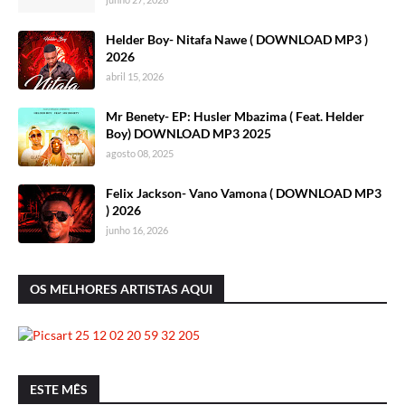
Helder Boy- Nitafa Nawe ( DOWNLOAD MP3 )
2026
abril 15, 2026
Mr Benety- EP: Husler Mbazima ( Feat. Helder
Boy) DOWNLOAD MP3 2025
agosto 08, 2025
Felix Jackson- Vano Vamona ( DOWNLOAD MP3
) 2026
junho 16, 2026
OS MELHORES ARTISTAS AQUI
ESTE MÊS