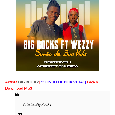
Artista
BIG ROCKY
|
" SONHO DE BOA VIDA" |
Faça o
Download Mp3
Artista:
Big Rocky