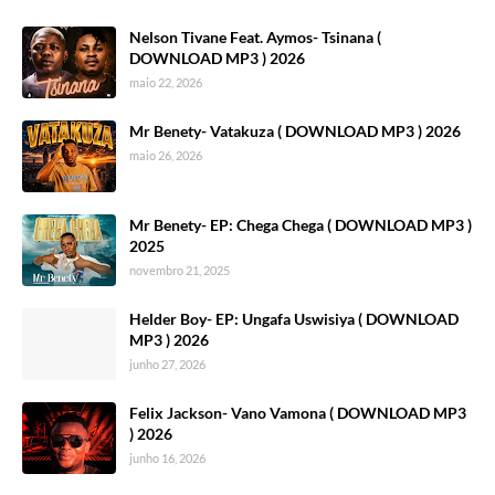
Nelson Tivane Feat. Aymos- Tsinana (
DOWNLOAD MP3 ) 2026
maio 22, 2026
Mr Benety- Vatakuza ( DOWNLOAD MP3 ) 2026
maio 26, 2026
Mr Benety- EP: Chega Chega ( DOWNLOAD MP3 )
2025
novembro 21, 2025
Helder Boy- EP: Ungafa Uswisiya ( DOWNLOAD
MP3 ) 2026
junho 27, 2026
Felix Jackson- Vano Vamona ( DOWNLOAD MP3
) 2026
junho 16, 2026