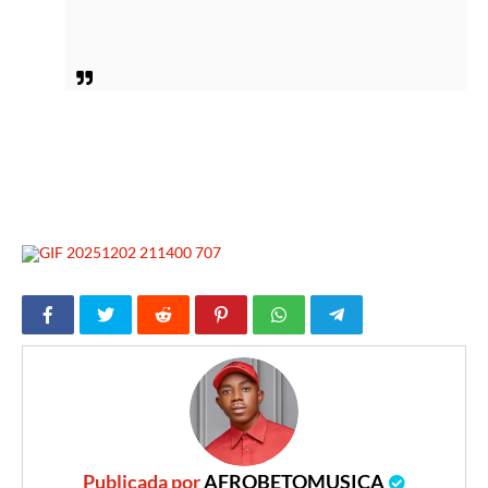
Publicada por
AFROBETOMUSICA