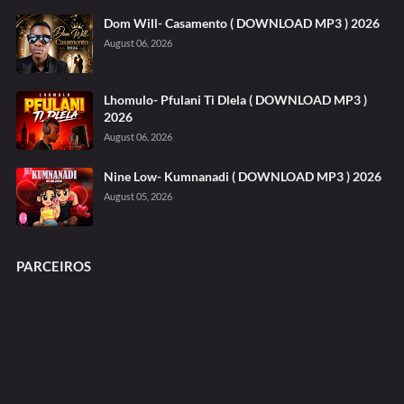
Dom Will- Casamento ( DOWNLOAD MP3 ) 2026
August 06, 2026
Lhomulo- Pfulani Ti Dlela ( DOWNLOAD MP3 )
2026
August 06, 2026
Nine Low- Kumnanadi ( DOWNLOAD MP3 ) 2026
August 05, 2026
PARCEIROS