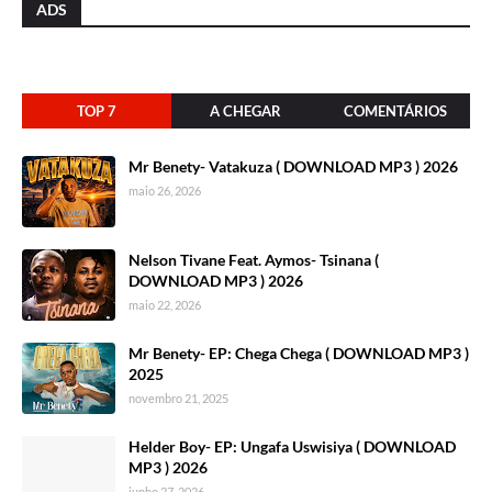
ADS
TOP 7
A CHEGAR
COMENTÁRIOS
Mr Benety- Vatakuza ( DOWNLOAD MP3 ) 2026
maio 26, 2026
Nelson Tivane Feat. Aymos- Tsinana (
DOWNLOAD MP3 ) 2026
maio 22, 2026
Mr Benety- EP: Chega Chega ( DOWNLOAD MP3 )
2025
novembro 21, 2025
Helder Boy- EP: Ungafa Uswisiya ( DOWNLOAD
MP3 ) 2026
junho 27, 2026