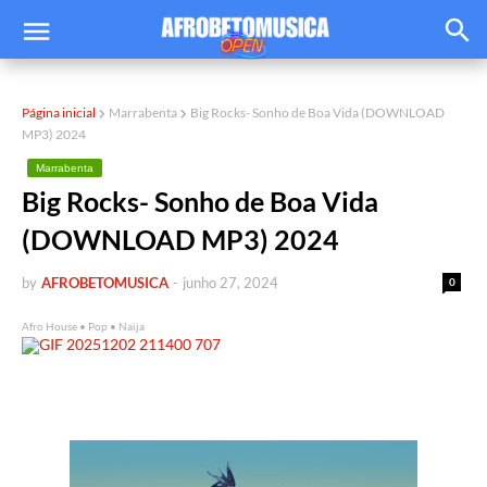
Página inicial
Marrabenta
Big Rocks- Sonho de Boa Vida (DOWNLOAD
MP3) 2024
Marrabenta
Big Rocks- Sonho de Boa Vida
(DOWNLOAD MP3) 2024
by
AFROBETOMUSICA
-
junho 27, 2024
0
Afro House • Pop • Naija