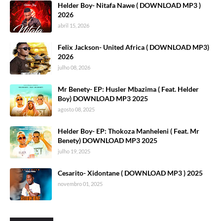
Helder Boy- Nitafa Nawe ( DOWNLOAD MP3 )
2026
abril 15, 2026
Felix Jackson- United Africa ( DOWNLOAD MP3)
2026
julho 08, 2026
Mr Benety- EP: Husler Mbazima ( Feat. Helder
Boy) DOWNLOAD MP3 2025
agosto 08, 2025
Helder Boy- EP: Thokoza Manheleni ( Feat. Mr
Benety) DOWNLOAD MP3 2025
julho 19, 2025
Cesarito- Xidontane ( DOWNLOAD MP3 ) 2025
novembro 01, 2025