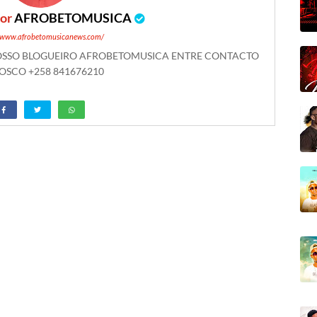
por
AFROBETOMUSICA
//www.afrobetomusicanews.com/
NOSSO BLOGUEIRO AFROBETOMUSICA ENTRE CONTACTO
SCO +258 841676210