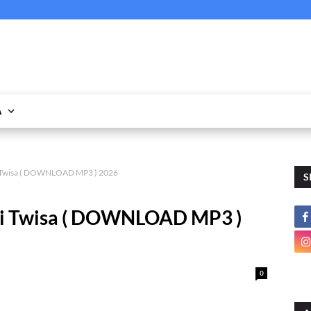
A
ti Twisa ( DOWNLOAD MP3 ) 2026
S
iti Twisa ( DOWNLOAD MP3 )
0