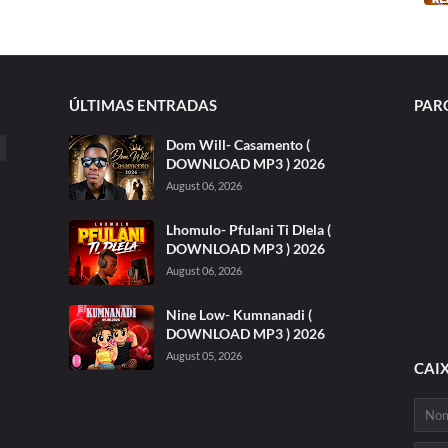
ÚLTIMAS ENTRADAS
PAR
Dom Will- Casamento (
DOWNLOAD MP3 ) 2026
August 06, 2026
Lhomulo- Pfulani Ti Dlela (
DOWNLOAD MP3 ) 2026
August 06, 2026
Nine Low- Kumnanadi (
DOWNLOAD MP3 ) 2026
August 05, 2026
CAI