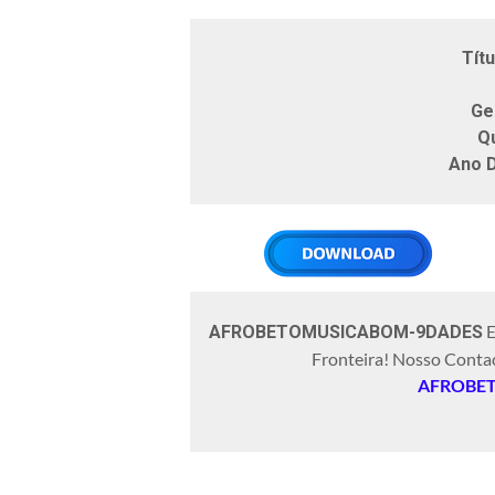
Ar
Títu
Ge
Q
Ano 
E
AFROBETOMUSICABOM-9DADES
Fronteira! Nosso Conta
AFROBE