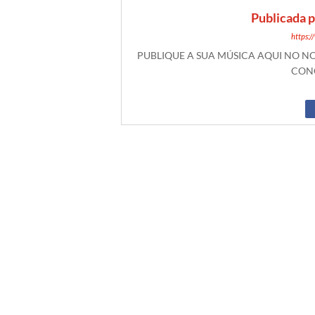
Publicada 
https:
PUBLIQUE A SUA MÚSICA AQUI NO 
CONO