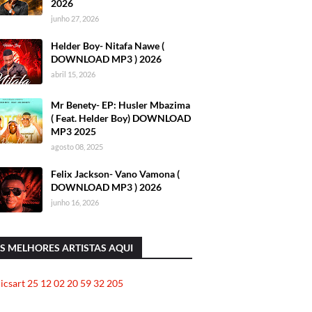
2026
junho 27, 2026
Helder Boy- Nitafa Nawe (
DOWNLOAD MP3 ) 2026
abril 15, 2026
Mr Benety- EP: Husler Mbazima
( Feat. Helder Boy) DOWNLOAD
MP3 2025
agosto 08, 2025
Felix Jackson- Vano Vamona (
DOWNLOAD MP3 ) 2026
junho 16, 2026
S MELHORES ARTISTAS AQUI