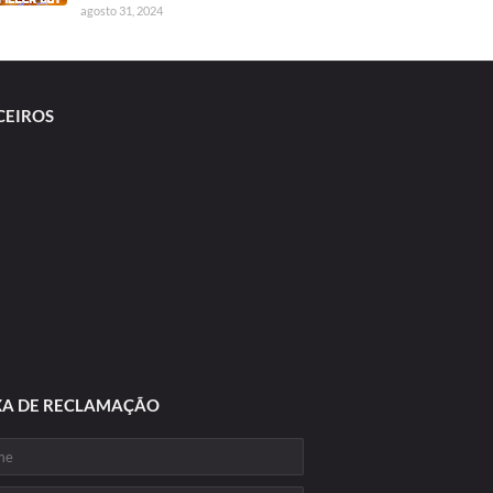
agosto 31, 2024
CEIROS
XA DE RECLAMAÇÃO