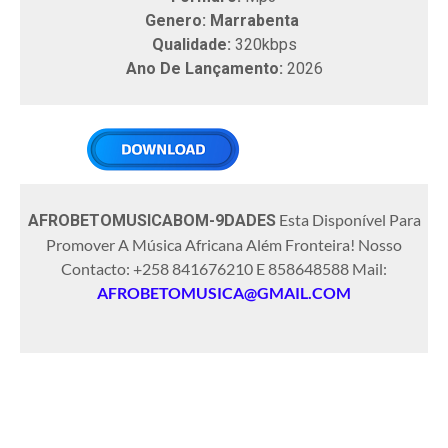
Genero: Marrabenta
Qualidade:
320kbps
Ano De Lançamento:
2026
Esta Disponível Para
AFROBETOMUSICABOM-9DADES
Promover A Música Africana Além Fronteira! Nosso
Contacto: +258 841676210 E 858648588 Mail:
AFROBETOMUSICA@GMAIL.COM