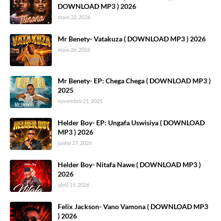
DOWNLOAD MP3 ) 2026
maio 22, 2026
Mr Benety- Vatakuza ( DOWNLOAD MP3 ) 2026
maio 26, 2026
Mr Benety- EP: Chega Chega ( DOWNLOAD MP3 )
2025
novembro 21, 2025
Helder Boy- EP: Ungafa Uswisiya ( DOWNLOAD
MP3 ) 2026
junho 27, 2026
Helder Boy- Nitafa Nawe ( DOWNLOAD MP3 )
2026
abril 15, 2026
Felix Jackson- Vano Vamona ( DOWNLOAD MP3
) 2026