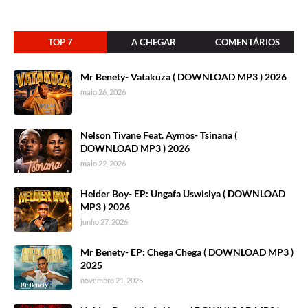
TOP 7
A CHEGAR
COMENTÁRIOS
Mr Benety- Vatakuza ( DOWNLOAD MP3 ) 2026
maio 26, 2026
Nelson Tivane Feat. Aymos- Tsinana (
DOWNLOAD MP3 ) 2026
maio 22, 2026
Helder Boy- EP: Ungafa Uswisiya ( DOWNLOAD
MP3 ) 2026
junho 27, 2026
Mr Benety- EP: Chega Chega ( DOWNLOAD MP3 )
2025
novembro 21, 2025