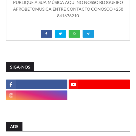
PUBLIQUE A SUA MÚSICA AQUI NO NOSSO BLOGUEIRO
AFROBETOMUSICA ENTRE CONTACTO CONOSCO +258
841676210
SIGA-NOS
ADS