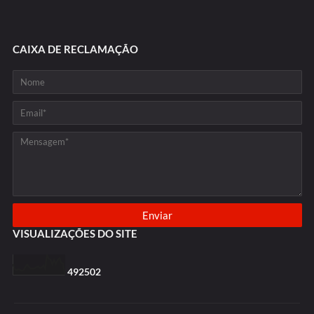
CAIXA DE RECLAMAÇÃO
VISUALIZAÇÕES DO SITE
4
9
2
5
0
2