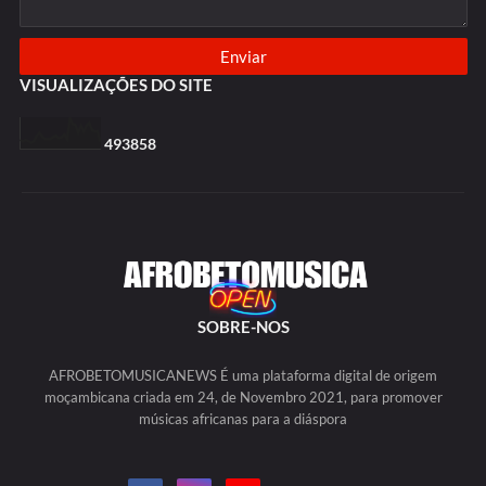
VISUALIZAÇÕES DO SITE
4
9
3
8
5
8
SOBRE-NOS
AFROBETOMUSICANEWS É uma plataforma digital de origem
moçambicana criada em 24, de Novembro 2021, para promover
músicas africanas para a diáspora