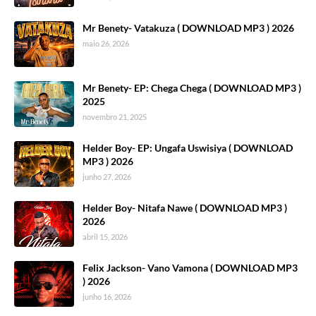
Mr Benety- Vatakuza ( DOWNLOAD MP3 ) 2026
maio 26, 2026
Mr Benety- EP: Chega Chega ( DOWNLOAD MP3 )
2025
novembro 21, 2025
Helder Boy- EP: Ungafa Uswisiya ( DOWNLOAD
MP3 ) 2026
junho 27, 2026
Helder Boy- Nitafa Nawe ( DOWNLOAD MP3 )
2026
abril 15, 2026
Felix Jackson- Vano Vamona ( DOWNLOAD MP3
) 2026
junho 16, 2026