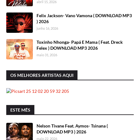
abril 15, 2026
Felix Jackson- Vano Vamona ( DOWNLOAD MP3
) 2026
junho 16, 2026
Toxinho Nhonga- Papá E Mama ( Feat. Dreck
Felex ) DOWNLOAD MP3 2026
maio 31, 2026
OS MELHORES ARTISTAS AQUI
ESTE MÊS
Nelson Tivane Feat. Aymos- Tsinana (
DOWNLOAD MP3 ) 2026
maio 22, 2026