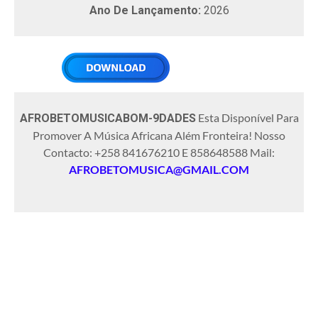
Ano De Lançamento:
2026
Esta Disponível Para
AFROBETOMUSICABOM-9DADES
Promover A Música Africana Além Fronteira! Nosso
Contacto: +258 841676210 E 858648588 Mail:
AFROBETOMUSICA@GMAIL.COM