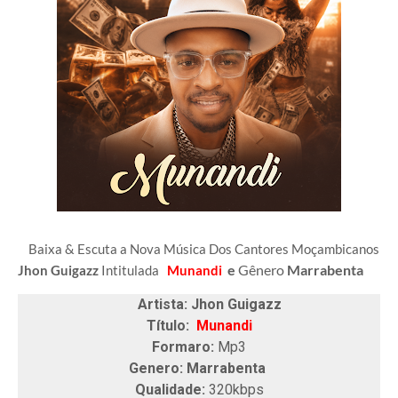
Baixa & Escuta a Nova Música Dos Cantores Moçambicanos
e
Gênero
Marrabenta
Jhon Guigazz
Intitulada
Munandi
Artista: Jhon Guigazz
Título:
Munandi
Formaro:
Mp3
Genero: Marrabenta
Qualidade:
320kbps