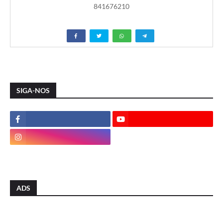
841676210
SIGA-NOS
ADS