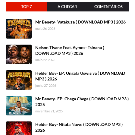
TOP 7
A CHEGAR
COMENTÁRIOS
Mr Benety- Vatakuza ( DOWNLOAD MP3 ) 2026
maio 26, 2026
Nelson Tivane Feat. Aymos- Tsinana (
DOWNLOAD MP3 ) 2026
maio 22, 2026
Helder Boy- EP: Ungafa Uswisiya ( DOWNLOAD
MP3 ) 2026
junho 27, 2026
Mr Benety- EP: Chega Chega ( DOWNLOAD MP3 )
2025
novembro 21, 2025
Helder Boy- Nitafa Nawe ( DOWNLOAD MP3 )
2026