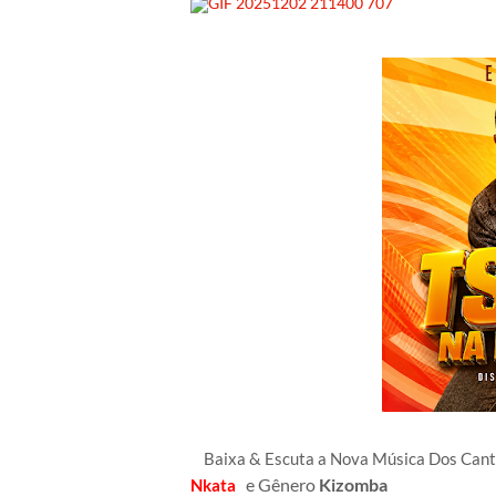
Baixa & Escuta a Nova Música Dos Ca
e Gênero
Kizomba
Nkata