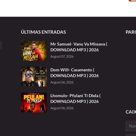
ÚLTIMAS ENTRADAS
PAR
Mr Samuel- Vanu Va Missava (
DOWNLOAD MP3 ) 2026
August 07, 2026
Dom Will- Casamento (
DOWNLOAD MP3 ) 2026
August 06, 2026
Lhomulo- Pfulani Ti Dlela (
DOWNLOAD MP3 ) 2026
August 06, 2026
CAI