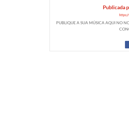
Publicada 
https:
PUBLIQUE A SUA MÚSICA AQUI NO 
CONO