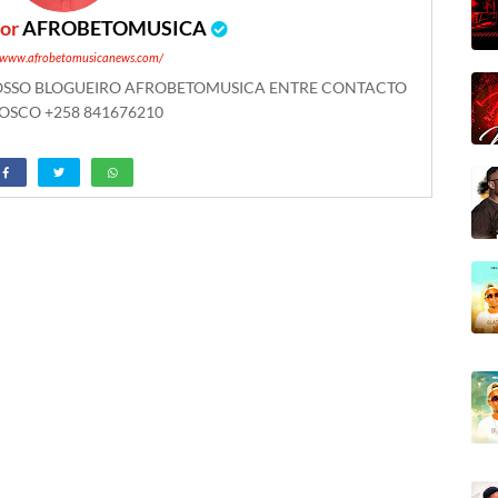
por
AFROBETOMUSICA
//www.afrobetomusicanews.com/
NOSSO BLOGUEIRO AFROBETOMUSICA ENTRE CONTACTO
SCO +258 841676210