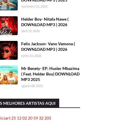
novembro 21, 2025
Helder Boy- Nitafa Nawe (
DOWNLOAD MP3 ) 2026
abril 15, 2026
Felix Jackson- Vano Vamona (
DOWNLOAD MP3 ) 2026
junho 16, 2026
Mr Benety- EP: Husler Mbazima
( Feat. Helder Boy) DOWNLOAD
MP3 2025
agosto 08, 2025
S MELHORES ARTISTAS AQUI