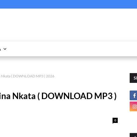
A
na Nkata ( DOWNLOAD MP3 ) 2026
S
Mina Nkata ( DOWNLOAD MP3 )
0