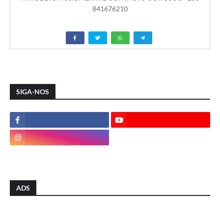
841676210
SIGA-NOS
ADS