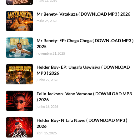
maio 22, 2026
Mr Benety- Vatakuza ( DOWNLOAD MP3 ) 2026
maio 26, 2026
Mr Benety- EP: Chega Chega ( DOWNLOAD MP3 )
2025
novembro 21, 2025
Helder Boy- EP: Ungafa Uswisiya ( DOWNLOAD
MP3 ) 2026
junho 27, 2026
Felix Jackson- Vano Vamona ( DOWNLOAD MP3
) 2026
junho 16, 2026
Helder Boy- Nitafa Nawe ( DOWNLOAD MP3 )
2026
abril 15, 2026