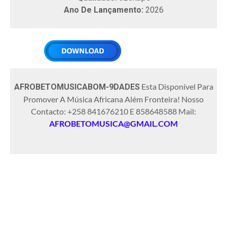
Ano De Lançamento:
2026
Esta Disponível Para
AFROBETOMUSICABOM-9DADES
Promover A Música Africana Além Fronteira! Nosso
Contacto: +258 841676210 E 858648588 Mail:
AFROBETOMUSICA@GMAIL.COM