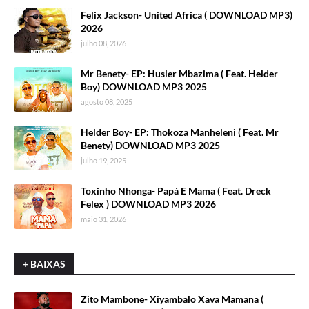
Felix Jackson- United Africa ( DOWNLOAD MP3)
2026
julho 08, 2026
Mr Benety- EP: Husler Mbazima ( Feat. Helder
Boy) DOWNLOAD MP3 2025
agosto 08, 2025
Helder Boy- EP: Thokoza Manheleni ( Feat. Mr
Benety) DOWNLOAD MP3 2025
julho 19, 2025
Toxinho Nhonga- Papá E Mama ( Feat. Dreck
Felex ) DOWNLOAD MP3 2026
maio 31, 2026
+ BAIXAS
Zito Mambone- Xiyambalo Xava Mamana (