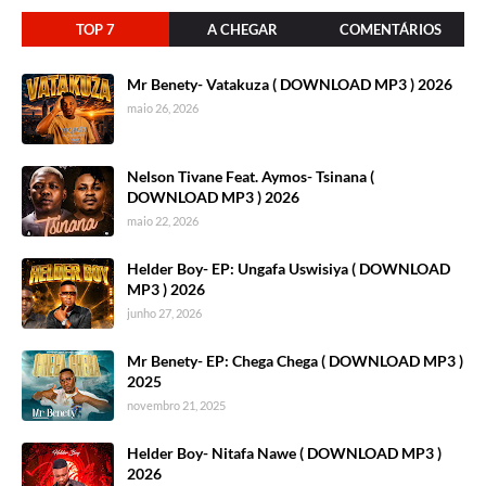
TOP 7
A CHEGAR
COMENTÁRIOS
Mr Benety- Vatakuza ( DOWNLOAD MP3 ) 2026
maio 26, 2026
Nelson Tivane Feat. Aymos- Tsinana (
DOWNLOAD MP3 ) 2026
maio 22, 2026
Helder Boy- EP: Ungafa Uswisiya ( DOWNLOAD
MP3 ) 2026
junho 27, 2026
Mr Benety- EP: Chega Chega ( DOWNLOAD MP3 )
2025
novembro 21, 2025
Helder Boy- Nitafa Nawe ( DOWNLOAD MP3 )
2026