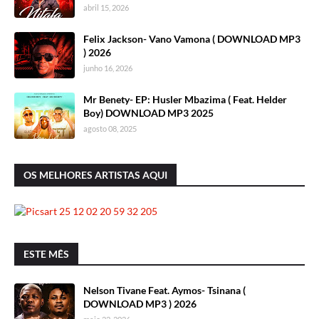
abril 15, 2026
Felix Jackson- Vano Vamona ( DOWNLOAD MP3
) 2026
junho 16, 2026
Mr Benety- EP: Husler Mbazima ( Feat. Helder
Boy) DOWNLOAD MP3 2025
agosto 08, 2025
OS MELHORES ARTISTAS AQUI
ESTE MÊS
Nelson Tivane Feat. Aymos- Tsinana (
DOWNLOAD MP3 ) 2026