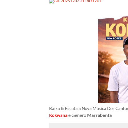
Baixa & Escuta a Nova Música Dos Cant
e Gênero
Marrabenta
Kokwana
Ar