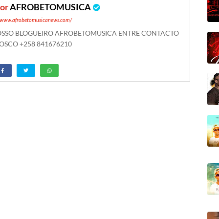
por
AFROBETOMUSICA
//www.afrobetomusicanews.com/
NOSSO BLOGUEIRO AFROBETOMUSICA ENTRE CONTACTO
SCO +258 841676210