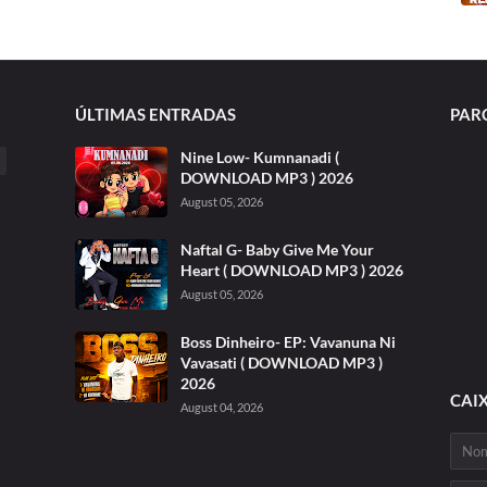
ÚLTIMAS ENTRADAS
PAR
Nine Low- Kumnanadi (
DOWNLOAD MP3 ) 2026
August 05, 2026
Naftal G- Baby Give Me Your
Heart ( DOWNLOAD MP3 ) 2026
August 05, 2026
Boss Dinheiro- EP: Vavanuna Ni
Vavasati ( DOWNLOAD MP3 )
2026
CAI
August 04, 2026