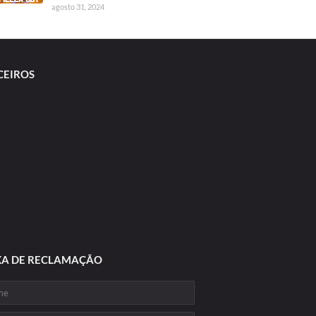
agosto 31, 2024
CEIROS
XA DE RECLAMAÇÃO