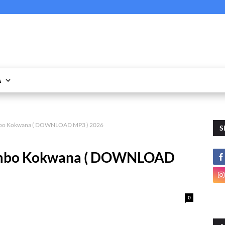
A
mbo Kokwana ( DOWNLOAD MP3 ) 2026
S
ambo Kokwana ( DOWNLOAD
0