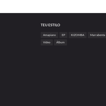
TEU ESTILO
Amapiano
EP
KIZOMBA
Marrabenta
Video
Álbum