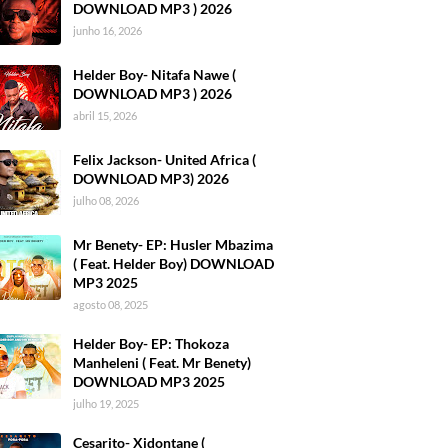
DOWNLOAD MP3 ) 2026
junho 16, 2026
Helder Boy- Nitafa Nawe (
DOWNLOAD MP3 ) 2026
abril 15, 2026
Felix Jackson- United Africa (
DOWNLOAD MP3) 2026
julho 08, 2026
Mr Benety- EP: Husler Mbazima
( Feat. Helder Boy) DOWNLOAD
MP3 2025
agosto 08, 2025
Helder Boy- EP: Thokoza
Manheleni ( Feat. Mr Benety)
DOWNLOAD MP3 2025
julho 19, 2025
Cesarito- Xidontane (