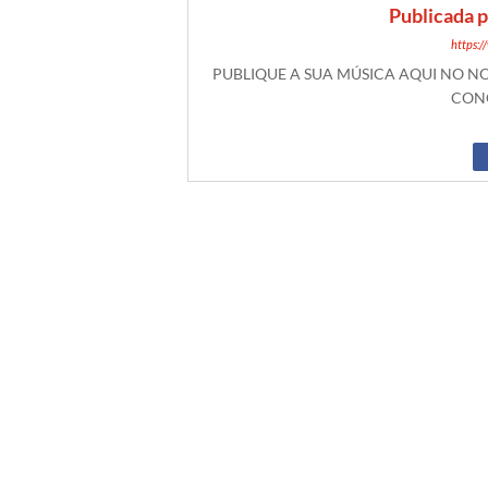
Publicada 
https:
PUBLIQUE A SUA MÚSICA AQUI NO 
CONO