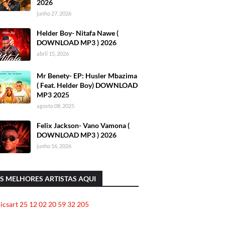
2026
junho 27, 2026
Helder Boy- Nitafa Nawe (
DOWNLOAD MP3 ) 2026
abril 15, 2026
Mr Benety- EP: Husler Mbazima
( Feat. Helder Boy) DOWNLOAD
MP3 2025
agosto 08, 2025
Felix Jackson- Vano Vamona (
DOWNLOAD MP3 ) 2026
junho 16, 2026
S MELHORES ARTISTAS AQUI