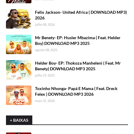
Felix Jackson- United Africa ( DOWNLOAD MP3)
2026
julho 08, 2026
Mr Benety- EP: Husler Mbazima ( Feat. Helder
Boy) DOWNLOAD MP3 2025
agosto 08, 2025
Helder Boy- EP: Thokoza Manheleni ( Feat. Mr
Benety) DOWNLOAD MP3 2025
julho 19, 2025
Toxinho Nhonga- Papá E Mama ( Feat. Dreck
Felex ) DOWNLOAD MP3 2026
maio 31, 2026
+ BAIXAS