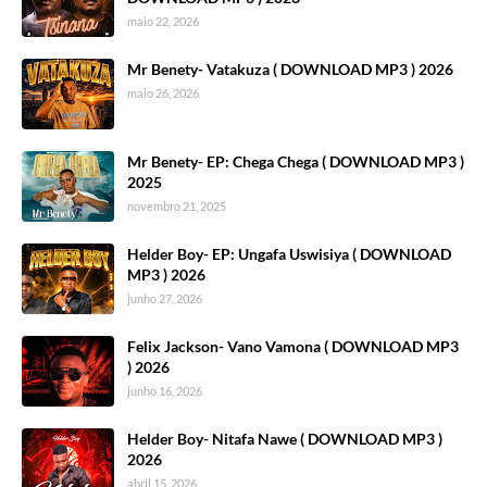
maio 22, 2026
Mr Benety- Vatakuza ( DOWNLOAD MP3 ) 2026
maio 26, 2026
Mr Benety- EP: Chega Chega ( DOWNLOAD MP3 )
2025
novembro 21, 2025
Helder Boy- EP: Ungafa Uswisiya ( DOWNLOAD
MP3 ) 2026
junho 27, 2026
Felix Jackson- Vano Vamona ( DOWNLOAD MP3
) 2026
junho 16, 2026
Helder Boy- Nitafa Nawe ( DOWNLOAD MP3 )
2026
abril 15, 2026