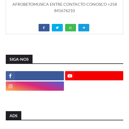
AFROBETOMUSICA ENTRE CONTACTO CONOSCO +258
841676210
SIGA-NOS
ADS