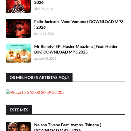
2026
abril 15, 2026
Felix Jackson- Vano Vamona ( DOWNLOAD MP3
) 2026
junho 16, 2026
Mr Benety- EP: Husler Mbazima ( Feat. Helder
Boy) DOWNLOAD MP3 2025
agosto 08, 2025
OS MELHORES ARTISTAS AQUI
ESTE MÊS
Nelson Tivane Feat. Aymos- Tsinana (
DOWNLOAD MP3 ) 2026