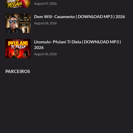
August 07, 2026
Dom Will- Casamento ( DOWNLOAD MP3 ) 2026
August 06, 2026
Lhomulo- Pfulani Ti Dlela ( DOWNLOAD MP3 )
2026
August 06, 2026
PARCEIROS