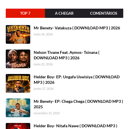
TOP 7
A CHEGAR
COMENTÁRIOS
Mr Benety- Vatakuza ( DOWNLOAD MP3 ) 2026
maio 26, 2026
Nelson Tivane Feat. Aymos- Tsinana (
DOWNLOAD MP3 ) 2026
maio 22, 2026
Helder Boy- EP: Ungafa Uswisiya ( DOWNLOAD
MP3 ) 2026
junho 27, 2026
Mr Benety- EP: Chega Chega ( DOWNLOAD MP3 )
2025
novembro 21, 2025
Helder Boy- Nitafa Nawe ( DOWNLOAD MP3 )