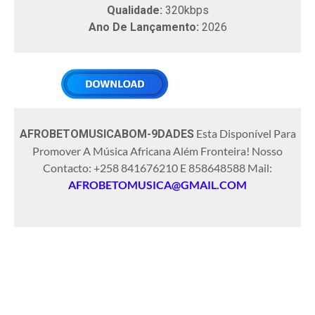
Qualidade:
320kbps
Ano De Lançamento:
2026
Esta Disponível Para
AFROBETOMUSICABOM-9DADES
Promover A Música Africana Além Fronteira! Nosso
Contacto: +258 841676210 E 858648588 Mail:
AFROBETOMUSICA@GMAIL.COM