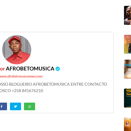
por
AFROBETOMUSICA
//www.afrobetomusicanews.com/
NOSSO BLOGUEIRO AFROBETOMUSICA ENTRE CONTACTO
SCO +258 841676210