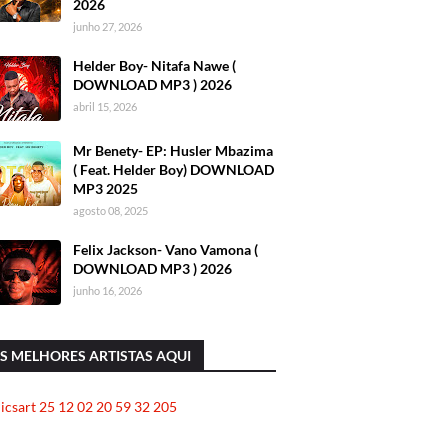
2026
junho 27, 2026
Helder Boy- Nitafa Nawe (
DOWNLOAD MP3 ) 2026
abril 15, 2026
Mr Benety- EP: Husler Mbazima
( Feat. Helder Boy) DOWNLOAD
MP3 2025
agosto 08, 2025
Felix Jackson- Vano Vamona (
DOWNLOAD MP3 ) 2026
junho 16, 2026
S MELHORES ARTISTAS AQUI