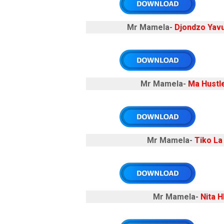
Mr Mamela-
Djondzo Yav
Mr Mamela-
Ma Hustl
Mr Mamela-
Tiko La
Mr Mamela-
Nita H