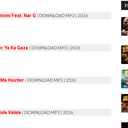
E
utomi
Feat. Nar G
( DOWNLOAD MP3 ) 2026
er Ya Ka Gaza
( DOWNLOAD MP3 ) 2026
 Ma Hustler
( DOWNLOAD MP3 ) 2026
lula Valala
( DOWNLOAD MP3 ) 2026