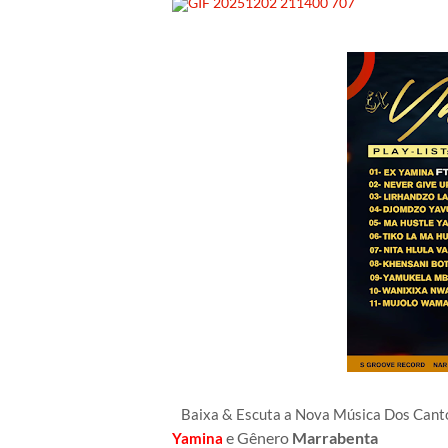
Baixa & Escuta a Nova Música Dos Can
e Gênero
Marrabenta
Yamina