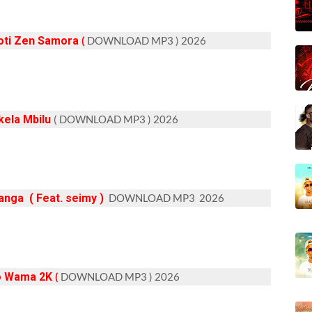
oti Zen Samora
(
DOWNLOAD MP3 ) 2026
ela Mbilu
( DOWNLOAD MP3 ) 2026
nga ( Feat. seimy )
DOWNLOAD MP3 2026
o Wama 2K
(
DOWNLOAD MP3 ) 2026