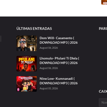
ÚLTIMAS ENTRADAS
PAR
Dom Will- Casamento (
DOWNLOAD MP3 ) 2026
August 06, 2026
Lhomulo- Pfulani Ti Dlela (
DOWNLOAD MP3 ) 2026
August 06, 2026
Nine Low- Kumnanadi (
DOWNLOAD MP3 ) 2026
August 05, 2026
CAI