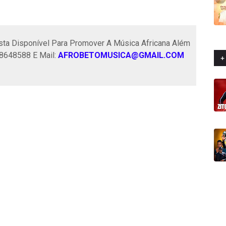
ta Disponível Para Promover A Música Africana Além
58648588 E Mail:
AFROBETOMUSICA@GMAIL.COM
+