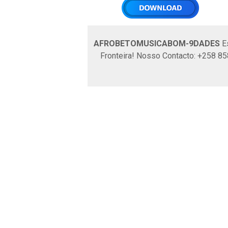
AFROBETOMUSICABOM-9DADES
Es
Fronteira! Nosso Contacto: +258 8