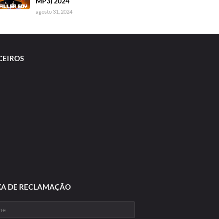
MP3) 2024
agosto 31, 2024
CEIROS
XA DE RECLAMAÇÃO