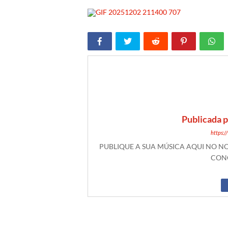
Publicada 
https:
PUBLIQUE A SUA MÚSICA AQUI NO 
CONO