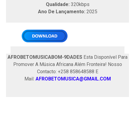
Qualidade:
320kbps
Ano De Lançamento:
2025
AFROBETOMUSICABOM-9DADES
Esta Disponível Para
Promover A Música Africana Além Fronteira! Nosso
Contacto: +258 858648588 E
Mail:
AFROBETOMUSICA@GMAIL.COM