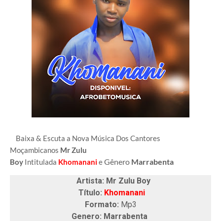
Baixa & Escuta a Nova Música Dos Cantores
Moçambicanos
Mr Zulu
Gênero
Marrabenta
Boy
Intitulada
Khomanani
e
Artista: Mr Zulu Boy
Título:
Khomanani
Formato:
Mp3
Genero: Marrabenta