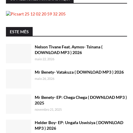
ESTE MÊS
Nelson Tivane Feat. Aymos- Tsinana (
DOWNLOAD MP3 ) 2026
maio 22, 2026
Mr Benety- Vatakuza ( DOWNLOAD MP3 ) 2026
maio 26, 2026
Mr Benety- EP: Chega Chega ( DOWNLOAD MP3 )
2025
novembro 21, 2025
Helder Boy- EP: Ungafa Uswisiya ( DOWNLOAD
MP3 ) 2026