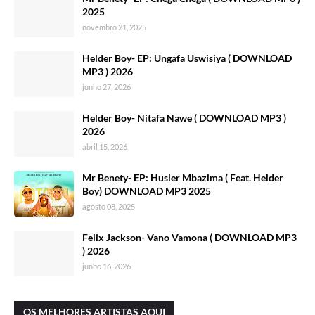
2025
novembro 21, 2025
Helder Boy- EP: Ungafa Uswisiya ( DOWNLOAD
MP3 ) 2026
junho 27, 2026
Helder Boy- Nitafa Nawe ( DOWNLOAD MP3 )
2026
abril 15, 2026
Mr Benety- EP: Husler Mbazima ( Feat. Helder
Boy) DOWNLOAD MP3 2025
agosto 08, 2025
Felix Jackson- Vano Vamona ( DOWNLOAD MP3
) 2026
junho 16, 2026
OS MELHORES ARTISTAS AQUI