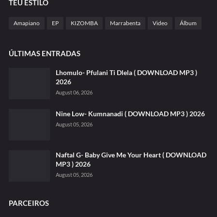
TEU ESTILO
Amapiano
EP
KIZOMBA
Marrabenta
Video
Álbum
ÚLTIMAS ENTRADAS
Lhomulo- Pfulani Ti Dlela ( DOWNLOAD MP3 )
2026
August 06, 2026
Nine Low- Kumnanadi ( DOWNLOAD MP3 ) 2026
August 05, 2026
Naftal G- Baby Give Me Your Heart ( DOWNLOAD
MP3 ) 2026
August 05, 2026
PARCEIROS