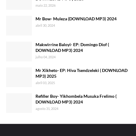
maio 22, 2026
Mr Bow- Muleza (DOWNLOAD MP3) 2024
abril 30, 2024
Makwirrine Baloyi- EP: Domingo Diof (
DOWNLOAD MP3) 2024
julho 04, 2024
Mr Xikheto- EP: Hiva Tsendzeleki ( DOWNLOAD
MP3) 2025
abril 03, 2025
Refiller Boy- Yikhombela Musuka Frelimo (
DOWNLOAD MP3) 2024
agosto 31, 2024