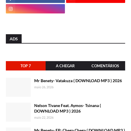
ADS
TOP 7
A CHEGAR
COMENTÁRIOS
Mr Benety- Vatakuza ( DOWNLOAD MP3 ) 2026
maio 26, 2026
Nelson Tivane Feat. Aymos- Tsinana (
DOWNLOAD MP3 ) 2026
maio 22, 2026
Mr Benety- EP: Chega Chega ( DOWNLOAD MP3 )