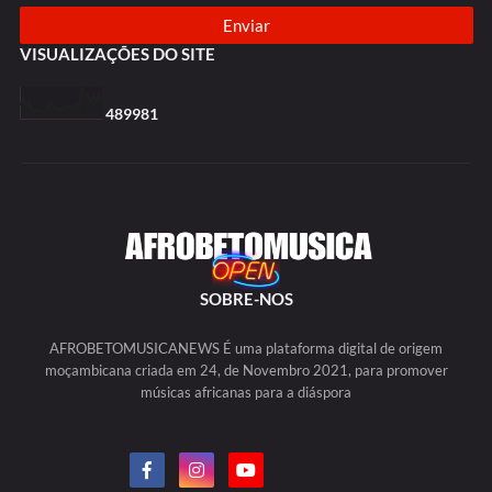
VISUALIZAÇÕES DO SITE
4
8
9
9
8
1
SOBRE-NOS
AFROBETOMUSICANEWS É uma plataforma digital de origem
moçambicana criada em 24, de Novembro 2021, para promover
músicas africanas para a diáspora