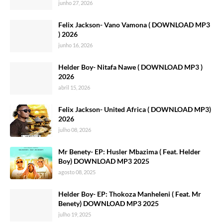
junho 27, 2026
Felix Jackson- Vano Vamona ( DOWNLOAD MP3
) 2026
junho 16, 2026
Helder Boy- Nitafa Nawe ( DOWNLOAD MP3 )
2026
abril 15, 2026
Felix Jackson- United Africa ( DOWNLOAD MP3)
2026
julho 08, 2026
Mr Benety- EP: Husler Mbazima ( Feat. Helder
Boy) DOWNLOAD MP3 2025
agosto 08, 2025
Helder Boy- EP: Thokoza Manheleni ( Feat. Mr
Benety) DOWNLOAD MP3 2025
julho 19, 2025