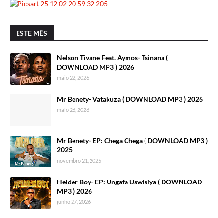
ESTE MÊS
Nelson Tivane Feat. Aymos- Tsinana (
DOWNLOAD MP3 ) 2026
maio 22, 2026
Mr Benety- Vatakuza ( DOWNLOAD MP3 ) 2026
maio 26, 2026
Mr Benety- EP: Chega Chega ( DOWNLOAD MP3 )
2025
novembro 21, 2025
Helder Boy- EP: Ungafa Uswisiya ( DOWNLOAD
MP3 ) 2026
junho 27, 2026