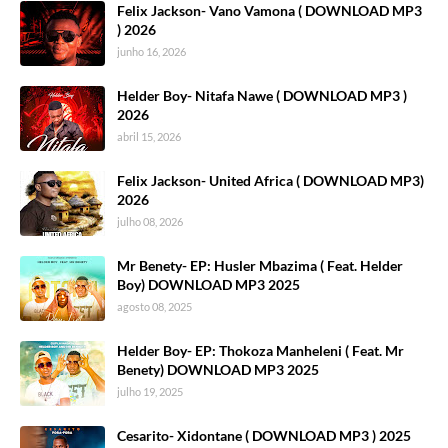
Felix Jackson- Vano Vamona ( DOWNLOAD MP3
) 2026
junho 16, 2026
Helder Boy- Nitafa Nawe ( DOWNLOAD MP3 )
2026
abril 15, 2026
Felix Jackson- United Africa ( DOWNLOAD MP3)
2026
julho 08, 2026
Mr Benety- EP: Husler Mbazima ( Feat. Helder
Boy) DOWNLOAD MP3 2025
agosto 08, 2025
Helder Boy- EP: Thokoza Manheleni ( Feat. Mr
Benety) DOWNLOAD MP3 2025
julho 19, 2025
Cesarito- Xidontane ( DOWNLOAD MP3 ) 2025