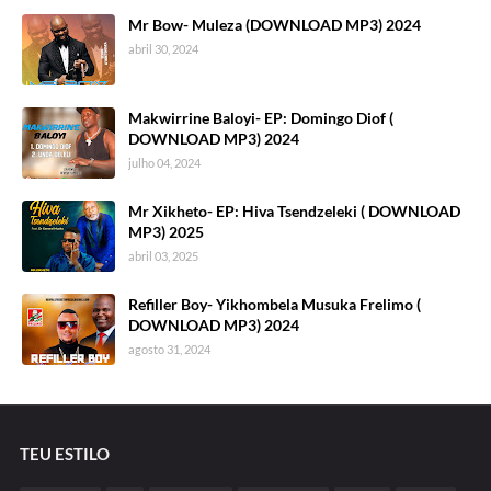
Mr Bow- Muleza (DOWNLOAD MP3) 2024
abril 30, 2024
Makwirrine Baloyi- EP: Domingo Diof (
DOWNLOAD MP3) 2024
julho 04, 2024
Mr Xikheto- EP: Hiva Tsendzeleki ( DOWNLOAD
MP3) 2025
abril 03, 2025
Refiller Boy- Yikhombela Musuka Frelimo (
DOWNLOAD MP3) 2024
agosto 31, 2024
TEU ESTILO