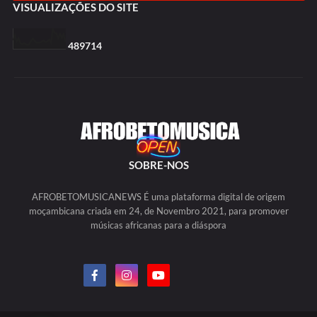
VISUALIZAÇÕES DO SITE
4
8
9
7
1
4
SOBRE-NOS
AFROBETOMUSICANEWS É uma plataforma digital de origem
moçambicana criada em 24, de Novembro 2021, para promover
músicas africanas para a diáspora