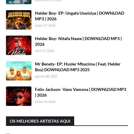
Helder Boy- EP: Ungafa Uswisiya ( DOWNLOAD
MP3 ) 2026
junho 27, 2026
Helder Boy- Nitafa Nawe ( DOWNLOAD MP3 )
2026
abril 15, 2026
Mr Benety- EP: Husler Mbazima ( Feat. Helder
Boy) DOWNLOAD MP3 2025
agosto 08, 2025
Felix Jackson- Vano Vamona ( DOWNLOAD MP3
) 2026
junho 16, 2026
OS MELHORES ARTISTAS AQUI