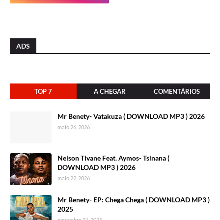
ADS
TOP 7
A CHEGAR
COMENTÁRIOS
Mr Benety- Vatakuza ( DOWNLOAD MP3 ) 2026
maio 26, 2026
Nelson Tivane Feat. Aymos- Tsinana (
DOWNLOAD MP3 ) 2026
maio 22, 2026
Mr Benety- EP: Chega Chega ( DOWNLOAD MP3 )
2025
novembro 21, 2025