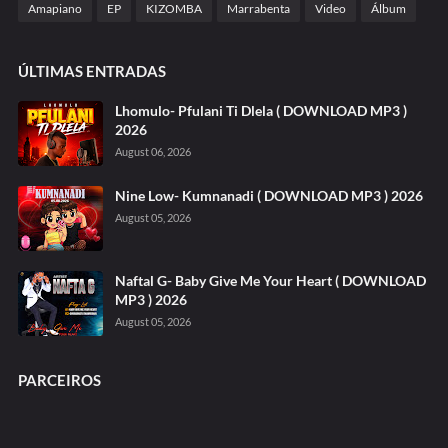
Amapiano
EP
KIZOMBA
Marrabenta
Video
Álbum
ÚLTIMAS ENTRADAS
Lhomulo- Pfulani Ti Dlela ( DOWNLOAD MP3 )
2026
August 06, 2026
Nine Low- Kumnanadi ( DOWNLOAD MP3 ) 2026
August 05, 2026
Naftal G- Baby Give Me Your Heart ( DOWNLOAD
MP3 ) 2026
August 05, 2026
PARCEIROS