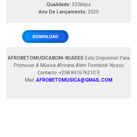
Qualidade:
320kbps
Ano De Lançamento:
2025
AFROBETOMUSICABOM-9DADES
Esta Disponível Para
Promover A Música Africana Além Fronteira! Nosso
Contacto: +258 841676210 E
Mail:
AFROBETOMUSICA@GMAIL.COM