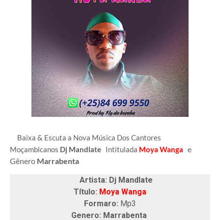
Baixa & Escuta a Nova Música Dos Cantores
e
Moçambicanos
Dj Mandlate
Intitulada
Moya Wanga
Gênero
Marrabenta
Artista: Dj Mandlate
Título:
Moya Wanga
Formaro:
Mp3
Genero: Marrabenta