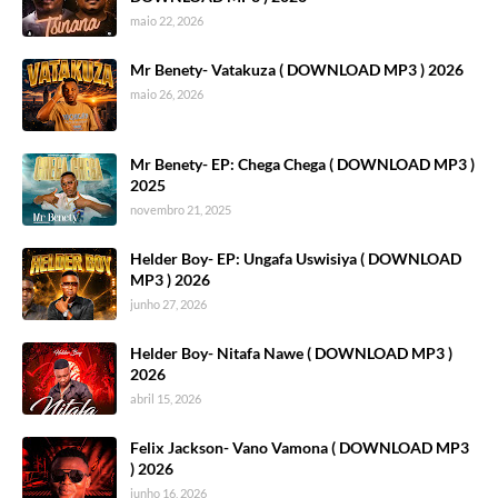
maio 22, 2026
Mr Benety- Vatakuza ( DOWNLOAD MP3 ) 2026
maio 26, 2026
Mr Benety- EP: Chega Chega ( DOWNLOAD MP3 )
2025
novembro 21, 2025
Helder Boy- EP: Ungafa Uswisiya ( DOWNLOAD
MP3 ) 2026
junho 27, 2026
Helder Boy- Nitafa Nawe ( DOWNLOAD MP3 )
2026
abril 15, 2026
Felix Jackson- Vano Vamona ( DOWNLOAD MP3
) 2026
junho 16, 2026