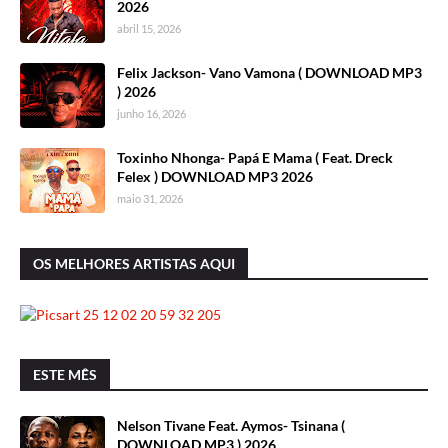
2026
abril 15, 2026
Felix Jackson- Vano Vamona ( DOWNLOAD MP3
) 2026
junho 16, 2026
Toxinho Nhonga- Papá E Mama ( Feat. Dreck
Felex ) DOWNLOAD MP3 2026
maio 31, 2026
OS MELHORES ARTISTAS AQUI
ESTE MÊS
Nelson Tivane Feat. Aymos- Tsinana (
DOWNLOAD MP3 ) 2026