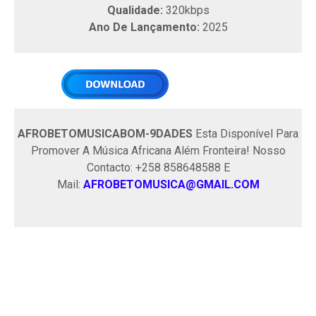
Qualidade:
320kbps
Ano De Lançamento:
2025
AFROBETOMUSICABOM-9DADES
Esta Disponível Para
Promover A Música Africana Além Fronteira! Nosso
Contacto: +258 858648588 E
Mail:
AFROBETOMUSICA@GMAIL.COM