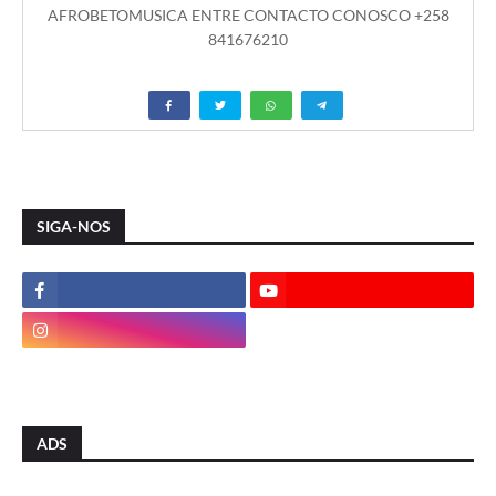
AFROBETOMUSICA ENTRE CONTACTO CONOSCO +258
841676210
SIGA-NOS
ADS