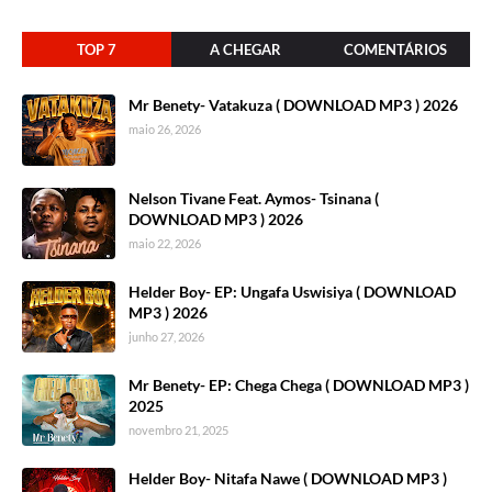
TOP 7
A CHEGAR
COMENTÁRIOS
Mr Benety- Vatakuza ( DOWNLOAD MP3 ) 2026
maio 26, 2026
Nelson Tivane Feat. Aymos- Tsinana (
DOWNLOAD MP3 ) 2026
maio 22, 2026
Helder Boy- EP: Ungafa Uswisiya ( DOWNLOAD
MP3 ) 2026
junho 27, 2026
Mr Benety- EP: Chega Chega ( DOWNLOAD MP3 )
2025
novembro 21, 2025
Helder Boy- Nitafa Nawe ( DOWNLOAD MP3 )