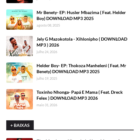
Mr Benety- EP: Husler Mbazima ( Feat. Helder
Boy) DOWNLOAD MP3 2025
agosto 08, 2025
Jely G Mazokotola - Xihlonipho ( DOWNLOAD
MP3 ) 2026
julho 24, 2026
Helder Boy- EP: Thokoza Manheleni ( Feat. Mr
Benety) DOWNLOAD MP3 2025
julho 19, 2025
Toxinho Nhonga- Papá E Mama ( Feat. Dreck
Felex ) DOWNLOAD MP3 2026
maio 31, 2026
+ BAIXAS