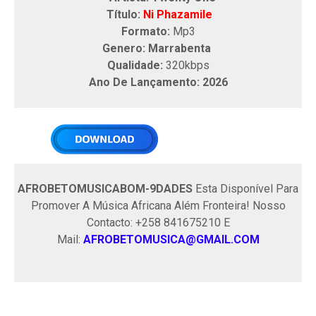
Título:
Ni Phazamile
Formato:
Mp3
Genero: Marrabenta
Qualidade:
320kbps
Ano De Lançamento: 2026
AFROBETOMUSICABOM-9DADES
Esta Disponível Para
Promover A Música Africana Além Fronteira! Nosso
Contacto: +258 841675210 E
Mail:
AFROBETOMUSICA@GMAIL.COM