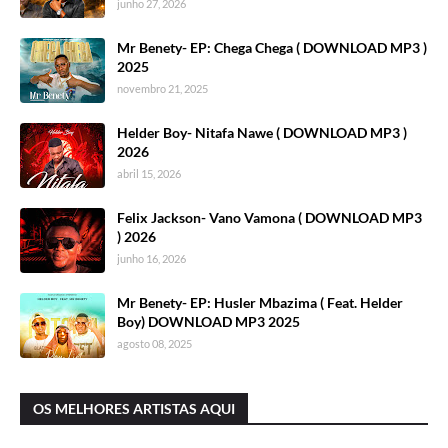
junho 27, 2026
Mr Benety- EP: Chega Chega ( DOWNLOAD MP3 )
2025
novembro 21, 2025
Helder Boy- Nitafa Nawe ( DOWNLOAD MP3 )
2026
abril 15, 2026
Felix Jackson- Vano Vamona ( DOWNLOAD MP3
) 2026
junho 16, 2026
Mr Benety- EP: Husler Mbazima ( Feat. Helder
Boy) DOWNLOAD MP3 2025
agosto 08, 2025
OS MELHORES ARTISTAS AQUI