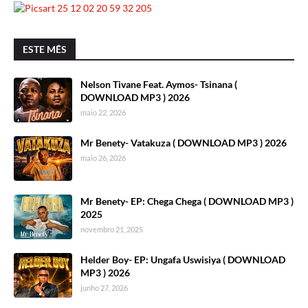
ESTE MÊS
Nelson Tivane Feat. Aymos- Tsinana (
DOWNLOAD MP3 ) 2026
maio 22, 2026
Mr Benety- Vatakuza ( DOWNLOAD MP3 ) 2026
maio 26, 2026
Mr Benety- EP: Chega Chega ( DOWNLOAD MP3 )
2025
novembro 21, 2025
Helder Boy- EP: Ungafa Uswisiya ( DOWNLOAD
MP3 ) 2026
junho 27, 2026