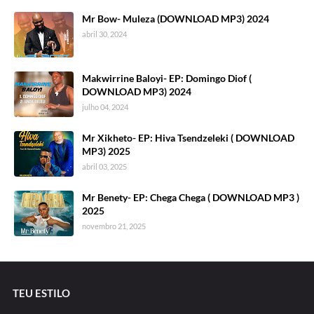
Mr Bow- Muleza (DOWNLOAD MP3) 2024
abril 30, 2024
Makwirrine Baloyi- EP: Domingo Diof (
DOWNLOAD MP3) 2024
julho 04, 2024
Mr Xikheto- EP: Hiva Tsendzeleki ( DOWNLOAD
MP3) 2025
abril 03, 2025
Mr Benety- EP: Chega Chega ( DOWNLOAD MP3 )
2025
novembro 21, 2025
TEU ESTILO