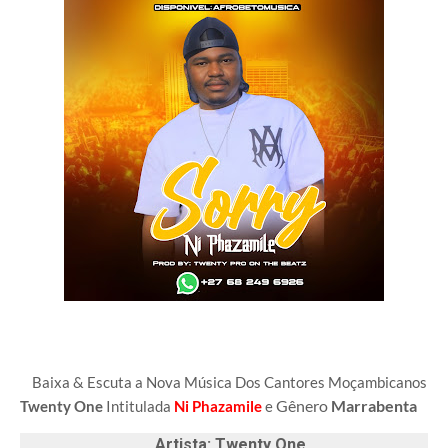
Baixa & Escuta a Nova Música Dos Cantores Moçambicanos
Gênero
Marrabenta
Twenty One
Intitulada
Ni Phazamile
e
Artista: Twenty One