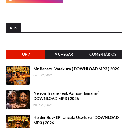
ADS
TOP 7
A CHEGAR
COMENTÁRIOS
Mr Benety- Vatakuza ( DOWNLOAD MP3 ) 2026
maio 26, 2026
Nelson Tivane Feat. Aymos- Tsinana (
DOWNLOAD MP3 ) 2026
maio 22, 2026
Helder Boy- EP: Ungafa Uswisiya ( DOWNLOAD
MP3 ) 2026