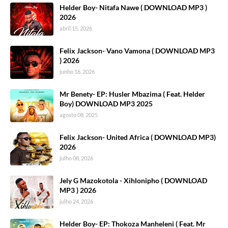
Helder Boy- Nitafa Nawe ( DOWNLOAD MP3 )
2026
abril 15, 2026
Felix Jackson- Vano Vamona ( DOWNLOAD MP3
) 2026
junho 16, 2026
Mr Benety- EP: Husler Mbazima ( Feat. Helder
Boy) DOWNLOAD MP3 2025
agosto 08, 2025
Felix Jackson- United Africa ( DOWNLOAD MP3)
2026
julho 08, 2026
Jely G Mazokotola - Xihlonipho ( DOWNLOAD
MP3 ) 2026
julho 24, 2026
Helder Boy- EP: Thokoza Manheleni ( Feat. Mr