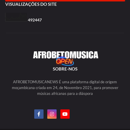
VISUALIZAÇÕES DO SITE
4
9
2
4
4
7
SOBRE-NOS
AFROBETOMUSICANEWS É uma plataforma digital de origem
moçambicana criada em 24, de Novembro 2021, para promover
músicas africanas para a diáspora