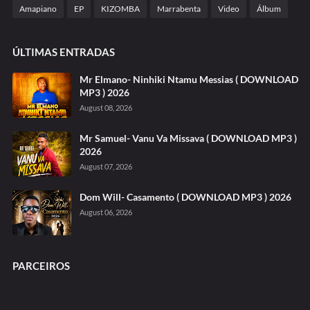
Amapiano
EP
KIZOMBA
Marrabenta
Video
Álbum
ÚLTIMAS ENTRADAS
Mr Elmano- Ninhiki Ntamu Messias ( DOWNLOAD
MP3 ) 2026
August 08, 2026
Mr Samuel- Vanu Va Missava ( DOWNLOAD MP3 )
2026
August 07, 2026
Dom Will- Casamento ( DOWNLOAD MP3 ) 2026
August 06, 2026
PARCEIROS