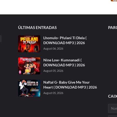
ÚLTIMAS ENTRADAS
PAR
Lhomulo- Pfulani Ti Dlela (
DOWNLOAD MP3 ) 2026
August 06, 2026
Nine Low- Kumnanadi (
DOWNLOAD MP3 ) 2026
August 05, 2026
Naftal G- Baby Give Me Your
Heart ( DOWNLOAD MP3 ) 2026
August 05, 2026
CAI