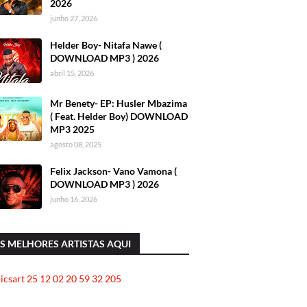
2026
junho 27, 2026
Helder Boy- Nitafa Nawe (
DOWNLOAD MP3 ) 2026
abril 15, 2026
Mr Benety- EP: Husler Mbazima
( Feat. Helder Boy) DOWNLOAD
MP3 2025
agosto 08, 2025
Felix Jackson- Vano Vamona (
DOWNLOAD MP3 ) 2026
junho 16, 2026
S MELHORES ARTISTAS AQUI