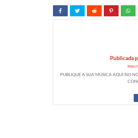
Publicada 
https:
PUBLIQUE A SUA MÚSICA AQUI NO 
CONO