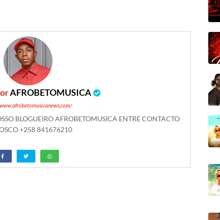
por
AFROBETOMUSICA
//www.afrobetomusicanews.com/
NOSSO BLOGUEIRO AFROBETOMUSICA ENTRE CONTACTO
SCO +258 841676210