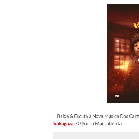
Baixa & Escuta a Nova Música Dos Ca
Gênero
Marrabenta
Vakagaza
e
A