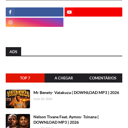
ADS
TOP 7
A CHEGAR
COMENTÁRIOS
Mr Benety- Vatakuza ( DOWNLOAD MP3 ) 2026
maio 26, 2026
Nelson Tivane Feat. Aymos- Tsinana (
DOWNLOAD MP3 ) 2026