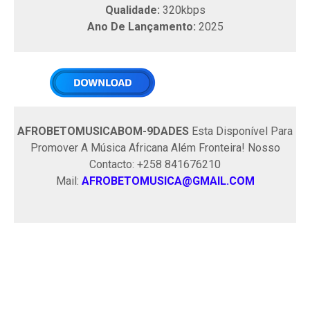
Qualidade:
320kbps
Ano De Lançamento:
2025
AFROBETOMUSICABOM-9DADES
Esta Disponível Para
Promover A Música Africana Além Fronteira! Nosso
Contacto: +258 841676210
Mail:
AFROBETOMUSICA@GMAIL.COM