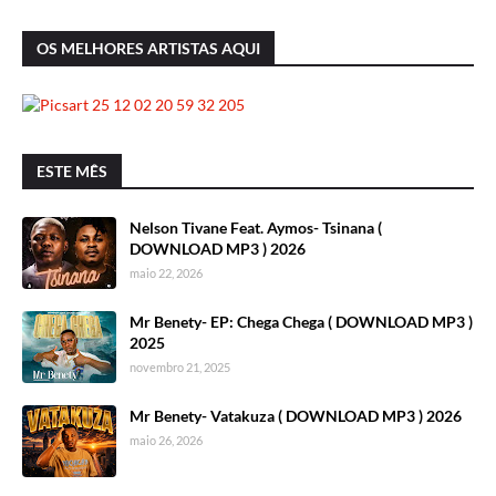
OS MELHORES ARTISTAS AQUI
ESTE MÊS
Nelson Tivane Feat. Aymos- Tsinana (
DOWNLOAD MP3 ) 2026
maio 22, 2026
Mr Benety- EP: Chega Chega ( DOWNLOAD MP3 )
2025
novembro 21, 2025
Mr Benety- Vatakuza ( DOWNLOAD MP3 ) 2026
maio 26, 2026