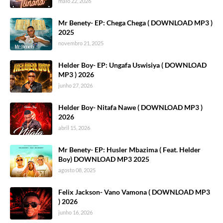
maio 22, 2026
Mr Benety- EP: Chega Chega ( DOWNLOAD MP3 )
2025
novembro 21, 2025
Helder Boy- EP: Ungafa Uswisiya ( DOWNLOAD
MP3 ) 2026
junho 27, 2026
Helder Boy- Nitafa Nawe ( DOWNLOAD MP3 )
2026
abril 15, 2026
Mr Benety- EP: Husler Mbazima ( Feat. Helder
Boy) DOWNLOAD MP3 2025
agosto 08, 2025
Felix Jackson- Vano Vamona ( DOWNLOAD MP3
) 2026
junho 16, 2026