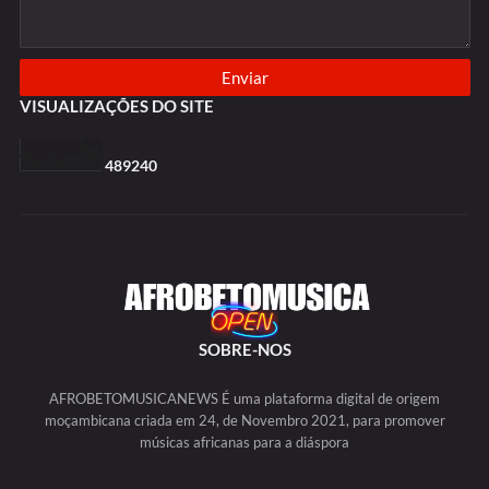
VISUALIZAÇÕES DO SITE
4
8
9
2
4
0
SOBRE-NOS
AFROBETOMUSICANEWS É uma plataforma digital de origem
moçambicana criada em 24, de Novembro 2021, para promover
músicas africanas para a diáspora