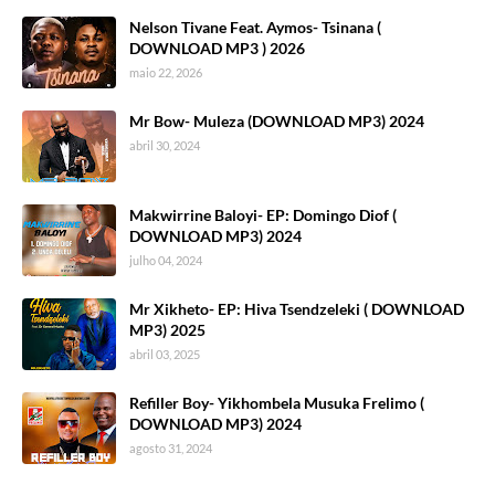
Nelson Tivane Feat. Aymos- Tsinana (
DOWNLOAD MP3 ) 2026
maio 22, 2026
Mr Bow- Muleza (DOWNLOAD MP3) 2024
abril 30, 2024
Makwirrine Baloyi- EP: Domingo Diof (
DOWNLOAD MP3) 2024
julho 04, 2024
Mr Xikheto- EP: Hiva Tsendzeleki ( DOWNLOAD
MP3) 2025
abril 03, 2025
Refiller Boy- Yikhombela Musuka Frelimo (
DOWNLOAD MP3) 2024
agosto 31, 2024