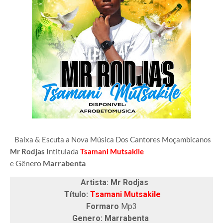
Baixa & Escuta a Nova Música Dos Cantores Moçambicanos
Mr Rodjas
Intitulada
Tsamani Mutsakile
Gênero
Marrabenta
e
Artista: Mr Rodjas
Título:
Tsamani Mutsakile
Formaro
Mp3
Genero: Marrabenta