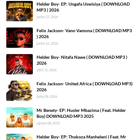
Helder Boy- EP: Ungafa Uswisiya ( DOWNLOAD
MP3 ) 2026
junho 27, 2026
Felix Jackson- Vano Vamona ( DOWNLOAD MP3
) 2026
junho 16, 2026
Helder Boy- Nitafa Nawe ( DOWNLOAD MP3 )
2026
abril 15, 2026
Felix Jackson- United Africa ( DOWNLOAD MP3)
2026
julho 08, 2026
Mr Benety- EP: Husler Mbazima ( Feat. Helder
Boy) DOWNLOAD MP3 2025
agosto 08, 2025
Helder Boy- EP: Thokoza Manheleni ( Feat. Mr