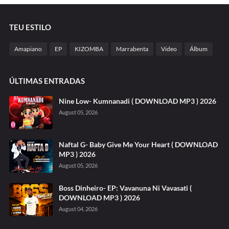
TEU ESTILO
Amapiano
EP
KIZOMBA
Marrabenta
Video
Álbum
ÚLTIMAS ENTRADAS
Nine Low- Kumnanadi ( DOWNLOAD MP3 ) 2026
August 05, 2026
Naftal G- Baby Give Me Your Heart ( DOWNLOAD
MP3 ) 2026
August 05, 2026
Boss Dinheiro- EP: Vavanuna Ni Vavasati (
DOWNLOAD MP3 ) 2026
August 04, 2026