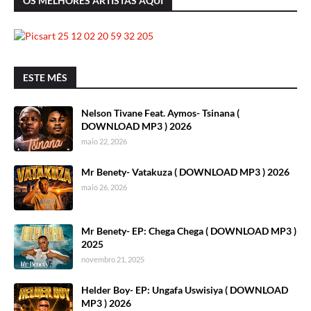
OS MELHORES ARTISTAS AQUI
ESTE MÊS
Nelson Tivane Feat. Aymos- Tsinana (
DOWNLOAD MP3 ) 2026
maio 22, 2026
Mr Benety- Vatakuza ( DOWNLOAD MP3 ) 2026
maio 26, 2026
Mr Benety- EP: Chega Chega ( DOWNLOAD MP3 )
2025
novembro 21, 2025
Helder Boy- EP: Ungafa Uswisiya ( DOWNLOAD
MP3 ) 2026