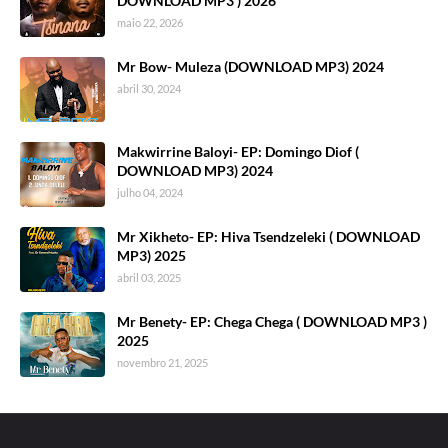
DOWNLOAD MP3 ) 2026
maio 22, 2026
Mr Bow- Muleza (DOWNLOAD MP3) 2024
abril 30, 2024
Makwirrine Baloyi- EP: Domingo Diof (
DOWNLOAD MP3) 2024
julho 04, 2024
Mr Xikheto- EP: Hiva Tsendzeleki ( DOWNLOAD
MP3) 2025
abril 03, 2025
Mr Benety- EP: Chega Chega ( DOWNLOAD MP3 )
2025
novembro 21, 2025