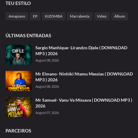
TEU ESTILO
Amapiano
EP
KIZOMBA
Marrabenta
Video
Álbum
ÚLTIMAS ENTRADAS
Sergio Manhique- Lirandzo Djele ( DOWNLOAD
MP3 ) 2026
August 08, 2026
Mr Elmano- Ninhiki Ntamu Messias ( DOWNLOAD
MP3 ) 2026
August 08, 2026
Mr Samuel- Vanu Va Missava ( DOWNLOAD MP3 )
2026
August 07, 2026
PARCEIROS