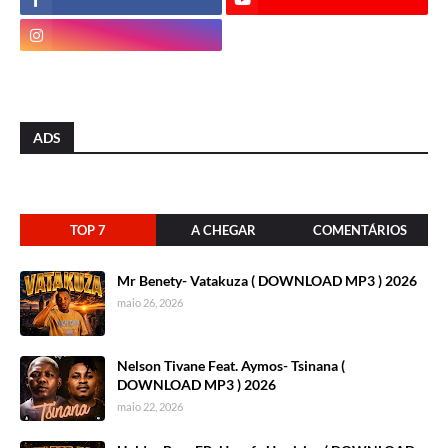
ADS
TOP 7
A CHEGAR
COMENTÁRIOS
Mr Benety- Vatakuza ( DOWNLOAD MP3 ) 2026
maio 26, 2026
Nelson Tivane Feat. Aymos- Tsinana (
DOWNLOAD MP3 ) 2026
maio 22, 2026