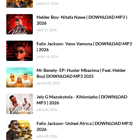
junho 27, 2026
Helder Boy- Nitafa Nawe ( DOWNLOAD MP3 )
2026
abril 15, 2026
Felix Jackson- Vano Vamona ( DOWNLOAD MP3
) 2026
junho 16, 2026
Mr Benety- EP: Husler Mbazima ( Feat. Helder
Boy) DOWNLOAD MP3 2025
agosto 08, 2025
Jely G Mazokotola - Xihlonipho ( DOWNLOAD
MP3 ) 2026
julho 24, 2026
Felix Jackson- United Africa ( DOWNLOAD MP3)
2026
julho 08, 2026