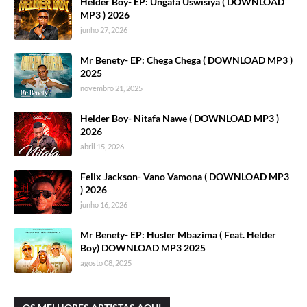
Helder Boy- EP: Ungafa Uswisiya ( DOWNLOAD
MP3 ) 2026
junho 27, 2026
Mr Benety- EP: Chega Chega ( DOWNLOAD MP3 )
2025
novembro 21, 2025
Helder Boy- Nitafa Nawe ( DOWNLOAD MP3 )
2026
abril 15, 2026
Felix Jackson- Vano Vamona ( DOWNLOAD MP3
) 2026
junho 16, 2026
Mr Benety- EP: Husler Mbazima ( Feat. Helder
Boy) DOWNLOAD MP3 2025
agosto 08, 2025