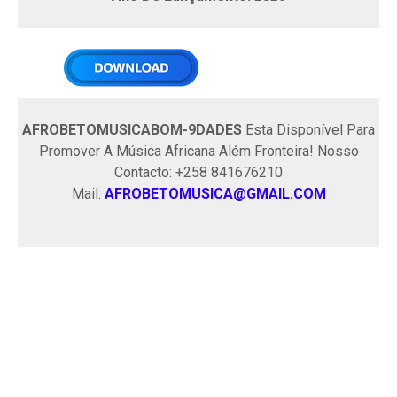
AFROBETOMUSICABOM-9DADES
Esta Disponível Para
Promover A Música Africana Além Fronteira! Nosso
Contacto: +258 841676210
Mail:
AFROBETOMUSICA@GMAIL.COM