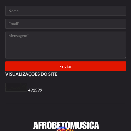
VISUALIZAÇÕES DO SITE
4
9
1
5
9
9