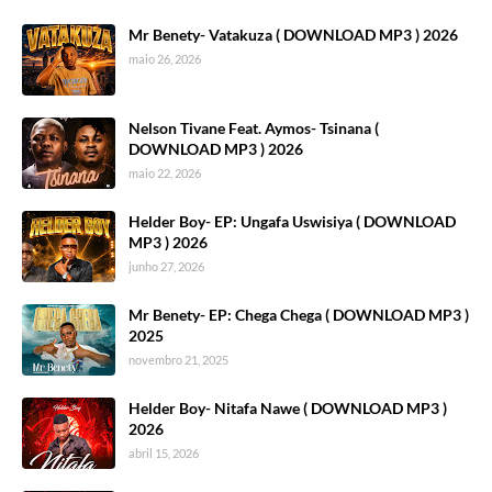
Mr Benety- Vatakuza ( DOWNLOAD MP3 ) 2026
maio 26, 2026
Nelson Tivane Feat. Aymos- Tsinana (
DOWNLOAD MP3 ) 2026
maio 22, 2026
Helder Boy- EP: Ungafa Uswisiya ( DOWNLOAD
MP3 ) 2026
junho 27, 2026
Mr Benety- EP: Chega Chega ( DOWNLOAD MP3 )
2025
novembro 21, 2025
Helder Boy- Nitafa Nawe ( DOWNLOAD MP3 )
2026
abril 15, 2026