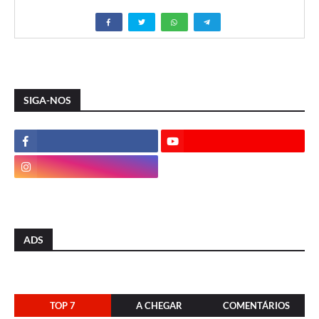
SIGA-NOS
ADS
TOP 7
A CHEGAR
COMENTÁRIOS