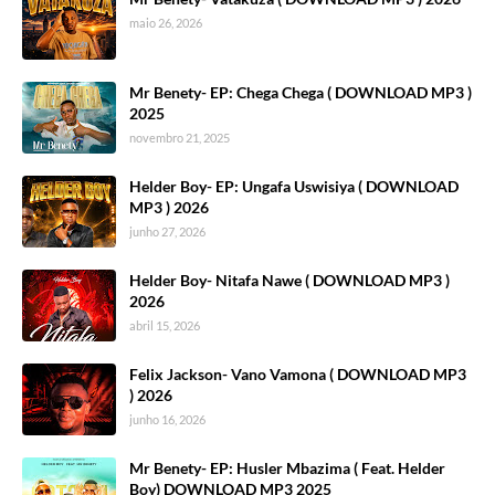
maio 26, 2026
Mr Benety- EP: Chega Chega ( DOWNLOAD MP3 )
2025
novembro 21, 2025
Helder Boy- EP: Ungafa Uswisiya ( DOWNLOAD
MP3 ) 2026
junho 27, 2026
Helder Boy- Nitafa Nawe ( DOWNLOAD MP3 )
2026
abril 15, 2026
Felix Jackson- Vano Vamona ( DOWNLOAD MP3
) 2026
junho 16, 2026
Mr Benety- EP: Husler Mbazima ( Feat. Helder
Boy) DOWNLOAD MP3 2025