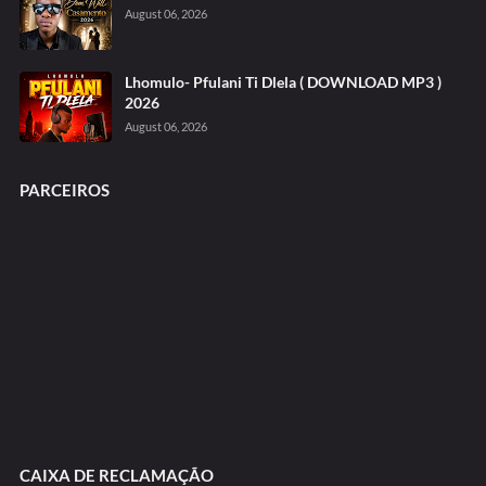
August 06, 2026
Lhomulo- Pfulani Ti Dlela ( DOWNLOAD MP3 )
2026
August 06, 2026
PARCEIROS
CAIXA DE RECLAMAÇÃO