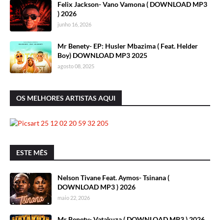
Felix Jackson- Vano Vamona ( DOWNLOAD MP3
) 2026
junho 16, 2026
Mr Benety- EP: Husler Mbazima ( Feat. Helder
Boy) DOWNLOAD MP3 2025
agosto 08, 2025
OS MELHORES ARTISTAS AQUI
ESTE MÊS
Nelson Tivane Feat. Aymos- Tsinana (
DOWNLOAD MP3 ) 2026
maio 22, 2026
Mr Benety- Vatakuza ( DOWNLOAD MP3 ) 2026