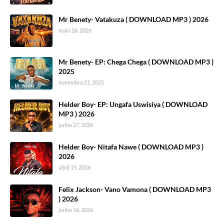
Mr Benety- Vatakuza ( DOWNLOAD MP3 ) 2026
maio 26, 2026
Mr Benety- EP: Chega Chega ( DOWNLOAD MP3 )
2025
novembro 21, 2025
Helder Boy- EP: Ungafa Uswisiya ( DOWNLOAD
MP3 ) 2026
junho 27, 2026
Helder Boy- Nitafa Nawe ( DOWNLOAD MP3 )
2026
abril 15, 2026
Felix Jackson- Vano Vamona ( DOWNLOAD MP3
) 2026
junho 16, 2026