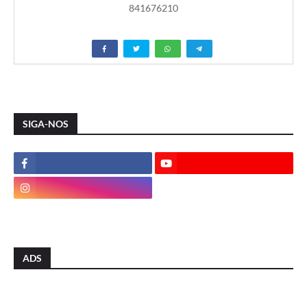
841676210
SIGA-NOS
ADS