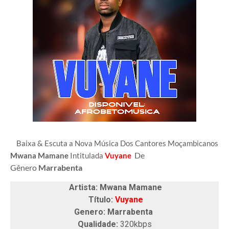
Baixa & Escuta a Nova Música Dos C
antores Moçambicanos
De
Mwana Mamane
Intitulada
Vuyane
Gênero
Marrabenta
Artista: Mwana Mamane
Título:
Vuyane
Genero: Marrabenta
Qualidade:
320kbps