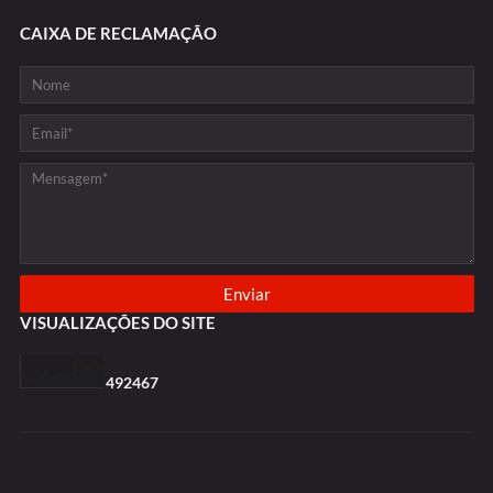
CAIXA DE RECLAMAÇÃO
VISUALIZAÇÕES DO SITE
4
9
2
4
6
7