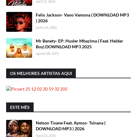
abril 15, 2026
Felix Jackson- Vano Vamona ( DOWNLOAD MP3
) 2026
junho 16, 2026
Mr Benety- EP: Husler Mbazima ( Feat. Helder
Boy) DOWNLOAD MP3 2025
agosto 08, 2025
OS MELHORES ARTISTAS AQUI
ESTE MÊS
Nelson Tivane Feat. Aymos- Tsinana (
DOWNLOAD MP3 ) 2026
maio 22, 2026