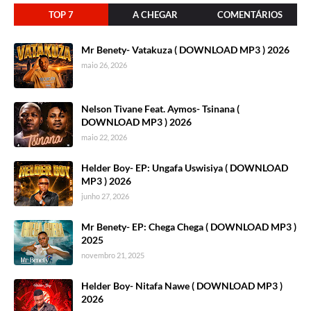
TOP 7
A CHEGAR
COMENTÁRIOS
Mr Benety- Vatakuza ( DOWNLOAD MP3 ) 2026
maio 26, 2026
Nelson Tivane Feat. Aymos- Tsinana (
DOWNLOAD MP3 ) 2026
maio 22, 2026
Helder Boy- EP: Ungafa Uswisiya ( DOWNLOAD
MP3 ) 2026
junho 27, 2026
Mr Benety- EP: Chega Chega ( DOWNLOAD MP3 )
2025
novembro 21, 2025
Helder Boy- Nitafa Nawe ( DOWNLOAD MP3 )
2026