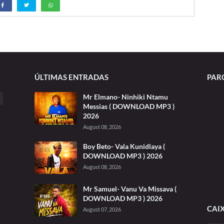
ÚLTIMAS ENTRADAS
PAR
Mr Elmano- Ninhiki Ntamu
Messias ( DOWNLOAD MP3 )
2026
August 08, 2026
Boy Beto- Vala Kunidlaya (
DOWNLOAD MP3 ) 2026
August 08, 2026
Mr Samuel- Vanu Va Missava (
DOWNLOAD MP3 ) 2026
CAI
August 07, 2026