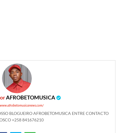
por
AFROBETOMUSICA
//www.afrobetomusicanews.com/
NOSSO BLOGUEIRO AFROBETOMUSICA ENTRE CONTACTO
SCO +258 841676210