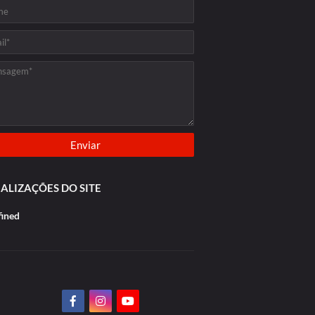
ALIZAÇÕES DO SITE
f
n
e
d