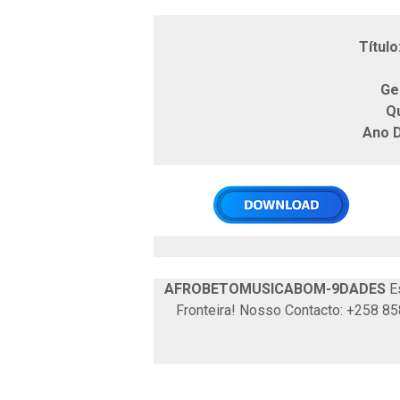
Ar
Título
Ge
Q
Ano 
AFROBETOMUSICABOM-9DADES
Es
Fronteira! Nosso Contacto: +258 8