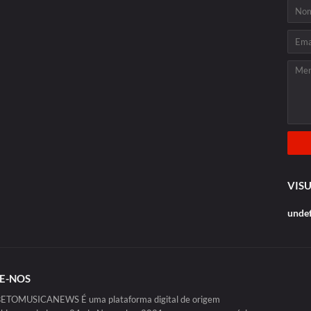
VISU
u
n
d
e
E-NOS
TOMUSICANEWS É uma plataforma digital de origem