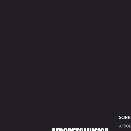
SOBR
AFROBE