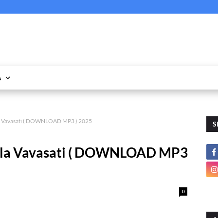
A
la Vavasati ( DOWNLOAD MP3 ) 2025
S
utla Vavasati ( DOWNLOAD MP3
0