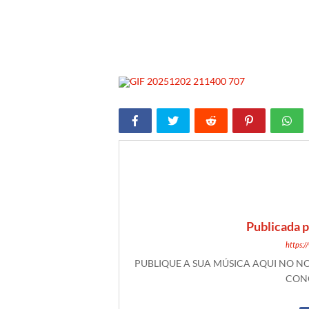
Publicada 
https:
PUBLIQUE A SUA MÚSICA AQUI NO 
CONO