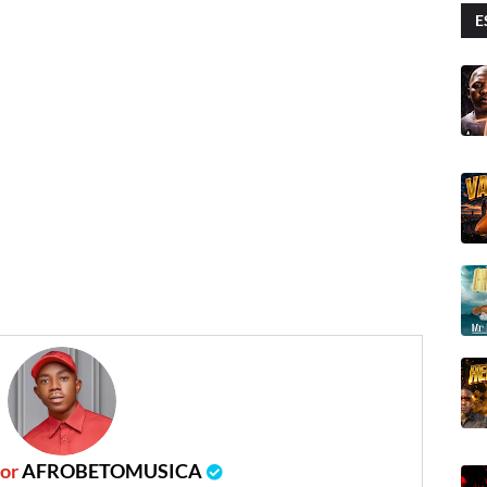
E
por
AFROBETOMUSICA