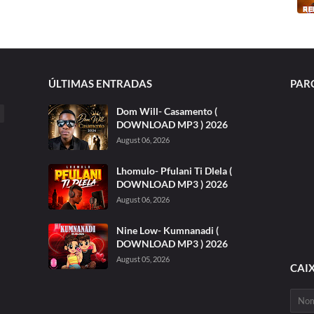
ÚLTIMAS ENTRADAS
PAR
Dom Will- Casamento (
DOWNLOAD MP3 ) 2026
August 06, 2026
Lhomulo- Pfulani Ti Dlela (
DOWNLOAD MP3 ) 2026
August 06, 2026
Nine Low- Kumnanadi (
DOWNLOAD MP3 ) 2026
August 05, 2026
CAI