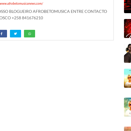
//www.afrobetomusicanews.com/
NOSSO BLOGUEIRO AFROBETOMUSICA ENTRE CONTACTO
SCO +258 841676210