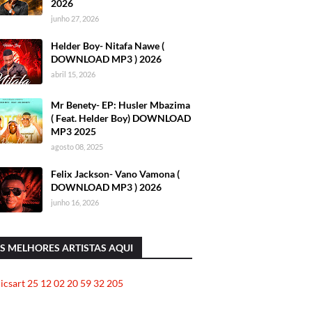
2026
junho 27, 2026
Helder Boy- Nitafa Nawe (
DOWNLOAD MP3 ) 2026
abril 15, 2026
Mr Benety- EP: Husler Mbazima
( Feat. Helder Boy) DOWNLOAD
MP3 2025
agosto 08, 2025
Felix Jackson- Vano Vamona (
DOWNLOAD MP3 ) 2026
junho 16, 2026
S MELHORES ARTISTAS AQUI