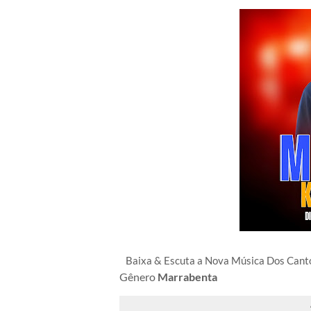
Baixa & Escuta a Nova Música Dos C
ant
Gênero
Marrabenta