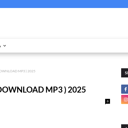
A
( DOWNLOAD MP3 ) 2025
S
( DOWNLOAD MP3 ) 2025
0