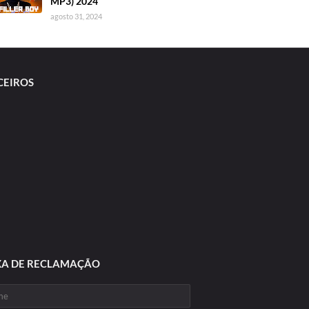
MP3) 2024
agosto 31, 2024
CEIROS
XA DE RECLAMAÇÃO