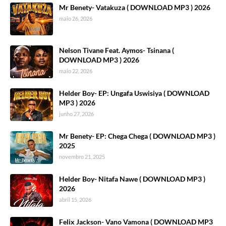
Mr Benety- Vatakuza ( DOWNLOAD MP3 ) 2026
maio 26, 2026
Nelson Tivane Feat. Aymos- Tsinana (
DOWNLOAD MP3 ) 2026
maio 22, 2026
Helder Boy- EP: Ungafa Uswisiya ( DOWNLOAD
MP3 ) 2026
junho 27, 2026
Mr Benety- EP: Chega Chega ( DOWNLOAD MP3 )
2025
novembro 21, 2025
Helder Boy- Nitafa Nawe ( DOWNLOAD MP3 )
2026
abril 15, 2026
Felix Jackson- Vano Vamona ( DOWNLOAD MP3