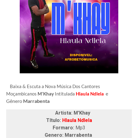
Baixa & Escuta a Nova Música Dos Cantores
e
Moçambicanos
M'Khay
Intitulada
Hlaula Ndlela
Gênero
Marrabenta
Artista: M'Khay
Título:
Hlaula Ndlela
Formaro:
Mp3
Genero: Marrabenta