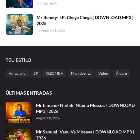
abril 03, 2025
Mr Benety- EP: Chega Chega ( DOWNLOAD MP3 )
2025
novembro 21, 2025
TEU ESTILO
Amapiano
EP
KIZOMBA
Marrabenta
Video
Álbum
ÚLTIMAS ENTRADAS
Mr Elmano- Ninhiki Ntamu Messias ( DOWNLOAD
MP3 ) 2026
August 08, 2026
Mr Samuel- Vanu Va Missava ( DOWNLOAD MP3 )
2026