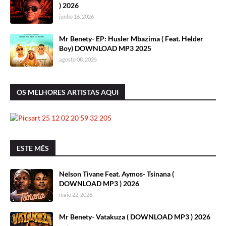
) 2026
junho 16, 2026
Mr Benety- EP: Husler Mbazima ( Feat. Helder
Boy) DOWNLOAD MP3 2025
agosto 08, 2025
OS MELHORES ARTISTAS AQUI
ESTE MÊS
Nelson Tivane Feat. Aymos- Tsinana (
DOWNLOAD MP3 ) 2026
maio 22, 2026
Mr Benety- Vatakuza ( DOWNLOAD MP3 ) 2026