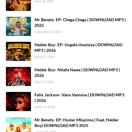
maio 26, 2026
Mr Benety- EP: Chega Chega ( DOWNLOAD MP3 )
2025
novembro 21, 2025
Helder Boy- EP: Ungafa Uswisiya ( DOWNLOAD
MP3 ) 2026
junho 27, 2026
Helder Boy- Nitafa Nawe ( DOWNLOAD MP3 )
2026
abril 15, 2026
Felix Jackson- Vano Vamona ( DOWNLOAD MP3
) 2026
junho 16, 2026
Mr Benety- EP: Husler Mbazima ( Feat. Helder
Boy) DOWNLOAD MP3 2025
agosto 08, 2025