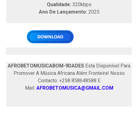
Qualidade:
320kbps
Ano De Lançamento:
2025
AFROBETOMUSICABOM-9DADES
Esta Disponível Para
Promover A Música Africana Além Fronteira! Nosso
Contacto: +258 858648588 E
Mail:
AFROBETOMUSICA@GMAIL.COM