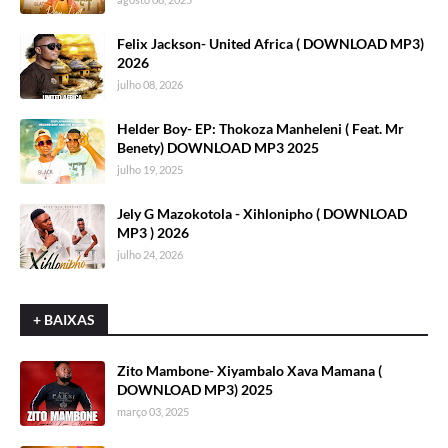
Felix Jackson- United Africa ( DOWNLOAD MP3)
2026
julho 08, 2026
Helder Boy- EP: Thokoza Manheleni ( Feat. Mr
Benety) DOWNLOAD MP3 2025
julho 19, 2025
Jely G Mazokotola - Xihlonipho ( DOWNLOAD
MP3 ) 2026
julho 24, 2026
+ BAIXAS
Zito Mambone- Xiyambalo Xava Mamana (
DOWNLOAD MP3) 2025
março 03, 2025