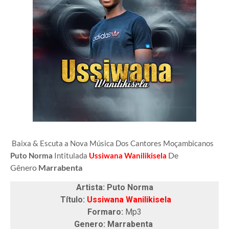
Baixa & Escuta a Nova Música Dos Cantores Moçambicanos
De
Puto Norma
Intitulada
Ussiwana Wanilikisela
Gênero
Marrabenta
Artista: Puto Norma
Título:
Ussiwana Wanilikisela
Formaro:
Mp3
Genero: Marrabenta