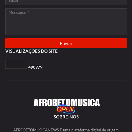
VISUALIZAÇÕES DO SITE
4
9
0
9
7
9
SOBRE-NOS
AFROBETOMUSICANEWS É uma plataforma digital de origem