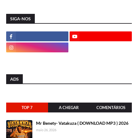
SIGA-NOS
ADS
TOP 7
A CHEGAR
COMENTÁRIOS
Mr Benety- Vatakuza ( DOWNLOAD MP3 ) 2026
maio 26, 2026