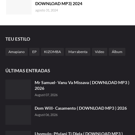
DOWNLOAD MP3) 2024
agosto 31, 2024
TEU ESTILO
Amapiano
EP
KIZOMBA
Marrabenta
Video
Álbum
ÚLTIMAS ENTRADAS
Mr Samuel- Vanu Va Missava ( DOWNLOAD MP3 )
2026
August 07, 2026
Dom Will- Casamento ( DOWNLOAD MP3 ) 2026
August 06, 2026
Lhomulo- Pfulani Ti Dlela ( DOWNLOAD MP3 )