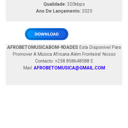
Qualidade:
320kbps
Ano De Lançamento:
2025
AFROBETOMUSICABOM-9DADES
Esta Disponível Para
Promover A Música Africana Além Fronteira! Nosso
Contacto: +258 858648588 E
Mail:
AFROBETOMUSICA@GMAIL.COM