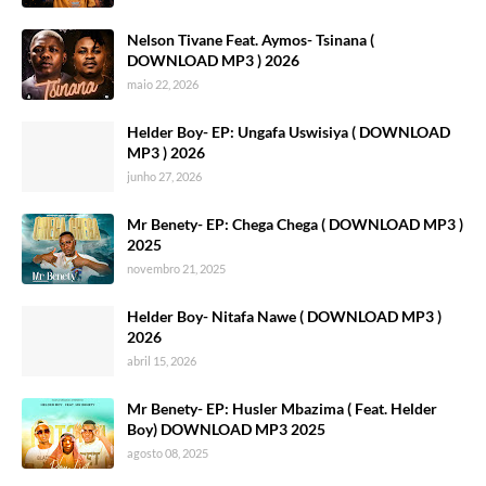
Nelson Tivane Feat. Aymos- Tsinana (
DOWNLOAD MP3 ) 2026
maio 22, 2026
Helder Boy- EP: Ungafa Uswisiya ( DOWNLOAD
MP3 ) 2026
junho 27, 2026
Mr Benety- EP: Chega Chega ( DOWNLOAD MP3 )
2025
novembro 21, 2025
Helder Boy- Nitafa Nawe ( DOWNLOAD MP3 )
2026
abril 15, 2026
Mr Benety- EP: Husler Mbazima ( Feat. Helder
Boy) DOWNLOAD MP3 2025
agosto 08, 2025