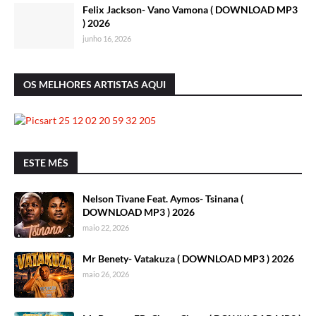
Felix Jackson- Vano Vamona ( DOWNLOAD MP3
) 2026
junho 16, 2026
OS MELHORES ARTISTAS AQUI
ESTE MÊS
Nelson Tivane Feat. Aymos- Tsinana (
DOWNLOAD MP3 ) 2026
maio 22, 2026
Mr Benety- Vatakuza ( DOWNLOAD MP3 ) 2026
maio 26, 2026