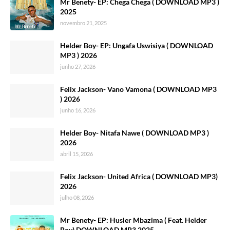
Mr Benety- EP: Chega Chega ( DOWNLOAD MP3 )
2025
novembro 21, 2025
Helder Boy- EP: Ungafa Uswisiya ( DOWNLOAD
MP3 ) 2026
junho 27, 2026
Felix Jackson- Vano Vamona ( DOWNLOAD MP3
) 2026
junho 16, 2026
Helder Boy- Nitafa Nawe ( DOWNLOAD MP3 )
2026
abril 15, 2026
Felix Jackson- United Africa ( DOWNLOAD MP3)
2026
julho 08, 2026
Mr Benety- EP: Husler Mbazima ( Feat. Helder
Boy) DOWNLOAD MP3 2025