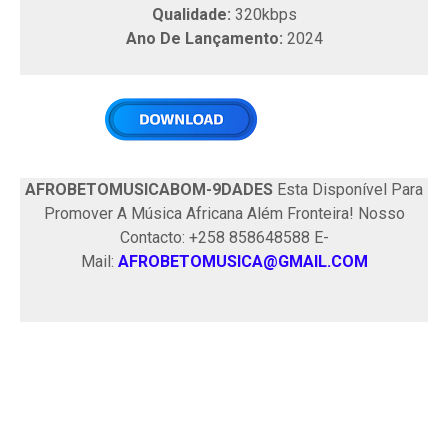
Qualidade:
320kbps
Ano De Lançamento:
2024
AFROBETOMUSICABOM-9DADES
Esta Disponível Para
Promover A Música Africana Além Fronteira! Nosso
Contacto: +258 858648588 E-
Mail:
AFROBETOMUSICA@GMAIL.COM