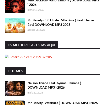
Felix Jackson- Vano Vamona ( DOWNLOAD MP3
) 2026
junho 16, 2026
Mr Benety- EP: Husler Mbazima ( Feat. Helder
Boy) DOWNLOAD MP3 2025
agosto 08, 2025
OS MELHORES ARTISTAS AQUI
ESTE MÊS
Nelson Tivane Feat. Aymos- Tsinana (
DOWNLOAD MP3 ) 2026
maio 22, 2026
Mr Benety- Vatakuza ( DOWNLOAD MP3 ) 2026