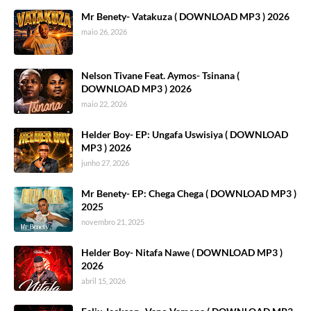
Mr Benety- Vatakuza ( DOWNLOAD MP3 ) 2026
maio 26, 2026
Nelson Tivane Feat. Aymos- Tsinana (
DOWNLOAD MP3 ) 2026
maio 22, 2026
Helder Boy- EP: Ungafa Uswisiya ( DOWNLOAD
MP3 ) 2026
junho 27, 2026
Mr Benety- EP: Chega Chega ( DOWNLOAD MP3 )
2025
novembro 21, 2025
Helder Boy- Nitafa Nawe ( DOWNLOAD MP3 )
2026
abril 15, 2026