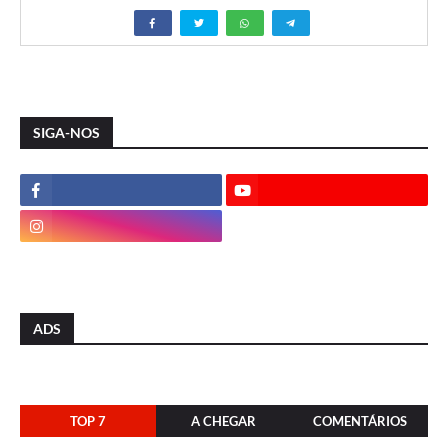
SIGA-NOS
ADS
TOP 7
A CHEGAR
COMENTÁRIOS