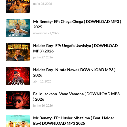
maio 26, 2026
Mr Benety- EP: Chega Chega ( DOWNLOAD MP3 )
2025
novembro 21, 2025
Helder Boy- EP: Ungafa Uswisiya ( DOWNLOAD
MP3 ) 2026
junho 27, 2026
Helder Boy- Nitafa Nawe ( DOWNLOAD MP3 )
2026
abril 15, 2026
Felix Jackson- Vano Vamona ( DOWNLOAD MP3
) 2026
junho 16, 2026
Mr Benety- EP: Husler Mbazima ( Feat. Helder
Boy) DOWNLOAD MP3 2025