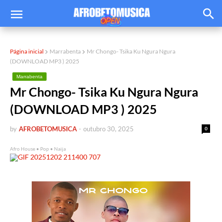
Página inicial
Marrabenta
Mr Chongo- Tsika Ku Ngura Ngura
(DOWNLOAD MP3 ) 2025
Marrabenta
Mr Chongo- Tsika Ku Ngura Ngura
(DOWNLOAD MP3 ) 2025
by
AFROBETOMUSICA
-
outubro 30, 2025
0
Afro House • Pop • Naija