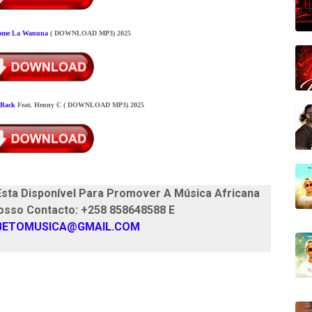
ome La Wanuna
( DOWNLOAD MP3) 2025
 Back
Feat. Henny C
( DOWNLOAD MP3) 2025
sta Disponível Para Promover A Música Africana
osso Contacto: +258 858648588 E
BETOMUSICA@GMAIL.COM