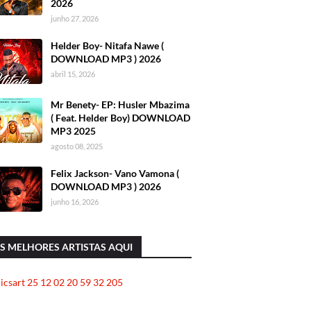
2026
junho 27, 2026
Helder Boy- Nitafa Nawe (
DOWNLOAD MP3 ) 2026
abril 15, 2026
Mr Benety- EP: Husler Mbazima
( Feat. Helder Boy) DOWNLOAD
MP3 2025
agosto 08, 2025
Felix Jackson- Vano Vamona (
DOWNLOAD MP3 ) 2026
junho 16, 2026
S MELHORES ARTISTAS AQUI