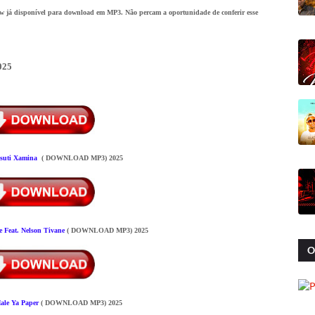
w já disponível para download em MP3. Não percam a oportunidade de conferir esse
025
suti Xamina
( DOWNLOAD MP3) 2025
e
Feat. Nelson Tivane
( DOWNLOAD MP3) 2025
O
ale Ya Paper
( DOWNLOAD MP3) 2025