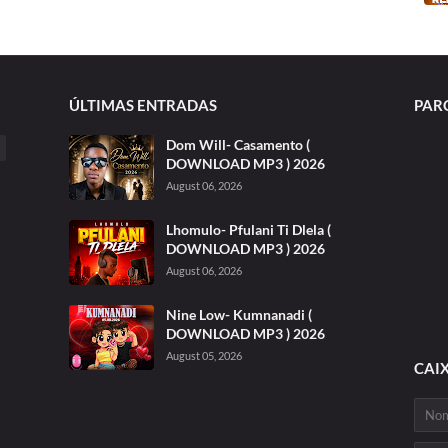
ÚLTIMAS ENTRADAS
PAR
Dom Will- Casamento (
DOWNLOAD MP3 ) 2026
August 06, 2026
Lhomulo- Pfulani Ti Dlela (
DOWNLOAD MP3 ) 2026
August 06, 2026
Nine Low- Kumnanadi (
DOWNLOAD MP3 ) 2026
August 05, 2026
CAI