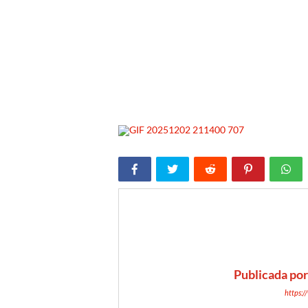
Publicada po
https: