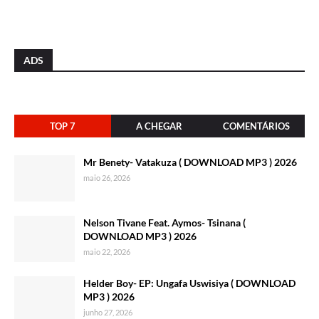
ADS
TOP 7
A CHEGAR
COMENTÁRIOS
Mr Benety- Vatakuza ( DOWNLOAD MP3 ) 2026
maio 26, 2026
Nelson Tivane Feat. Aymos- Tsinana (
DOWNLOAD MP3 ) 2026
maio 22, 2026
Helder Boy- EP: Ungafa Uswisiya ( DOWNLOAD
MP3 ) 2026
junho 27, 2026