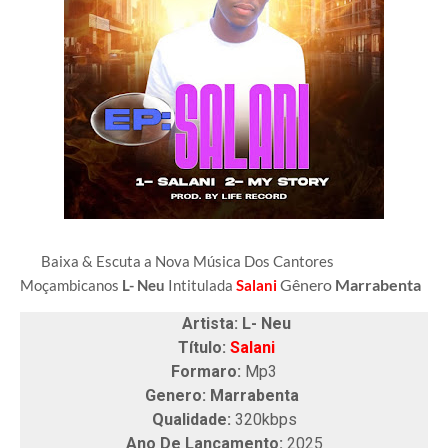
Baixa & Escuta a Nova Música Dos Cantores
Gênero
Marrabenta
Moçambicanos
L- Neu
Intitulada
Salani
Artista: L- Neu
Título:
Salani
Formaro:
Mp3
Genero: Marrabenta
Qualidade:
320kbps
Ano De Lançamento:
2025