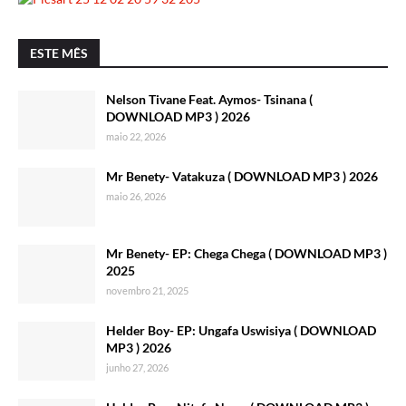
ESTE MÊS
Nelson Tivane Feat. Aymos- Tsinana (
DOWNLOAD MP3 ) 2026
maio 22, 2026
Mr Benety- Vatakuza ( DOWNLOAD MP3 ) 2026
maio 26, 2026
Mr Benety- EP: Chega Chega ( DOWNLOAD MP3 )
2025
novembro 21, 2025
Helder Boy- EP: Ungafa Uswisiya ( DOWNLOAD
MP3 ) 2026
junho 27, 2026