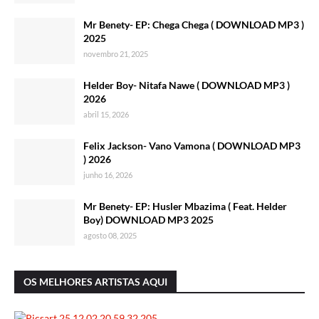
Mr Benety- EP: Chega Chega ( DOWNLOAD MP3 )
2025
novembro 21, 2025
Helder Boy- Nitafa Nawe ( DOWNLOAD MP3 )
2026
abril 15, 2026
Felix Jackson- Vano Vamona ( DOWNLOAD MP3
) 2026
junho 16, 2026
Mr Benety- EP: Husler Mbazima ( Feat. Helder
Boy) DOWNLOAD MP3 2025
agosto 08, 2025
OS MELHORES ARTISTAS AQUI