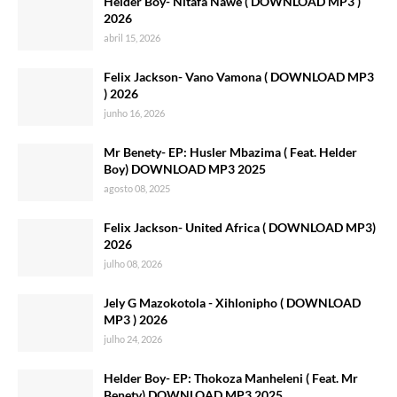
Helder Boy- Nitafa Nawe ( DOWNLOAD MP3 )
2026
abril 15, 2026
Felix Jackson- Vano Vamona ( DOWNLOAD MP3
) 2026
junho 16, 2026
Mr Benety- EP: Husler Mbazima ( Feat. Helder
Boy) DOWNLOAD MP3 2025
agosto 08, 2025
Felix Jackson- United Africa ( DOWNLOAD MP3)
2026
julho 08, 2026
Jely G Mazokotola - Xihlonipho ( DOWNLOAD
MP3 ) 2026
julho 24, 2026
Helder Boy- EP: Thokoza Manheleni ( Feat. Mr
Benety) DOWNLOAD MP3 2025