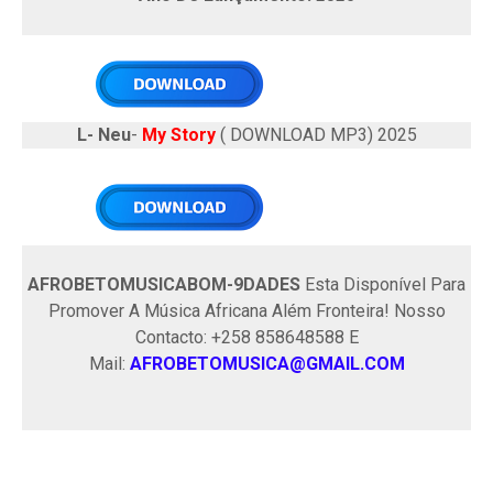
L- Neu
-
My Story
( DOWNLOAD MP3) 2025
AFROBETOMUSICABOM-9DADES
Esta Disponível Para
Promover A Música Africana Além Fronteira! Nosso
Contacto: +258 858648588 E
Mail:
AFROBETOMUSICA@GMAIL.COM