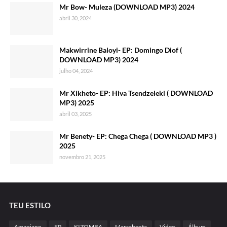
Mr Bow- Muleza (DOWNLOAD MP3) 2024
abril 30, 2024
Makwirrine Baloyi- EP: Domingo Diof (
DOWNLOAD MP3) 2024
julho 04, 2024
Mr Xikheto- EP: Hiva Tsendzeleki ( DOWNLOAD
MP3) 2025
abril 03, 2025
Mr Benety- EP: Chega Chega ( DOWNLOAD MP3 )
2025
novembro 21, 2025
TEU ESTILO
Amapiano
EP
KIZOMBA
Marrabenta
Video
Álbum