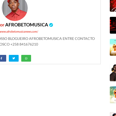
por
AFROBETOMUSICA
//www.afrobetomusicanews.com/
NOSSO BLOGUEIRO AFROBETOMUSICA ENTRE CONTACTO
SCO +258 841676210