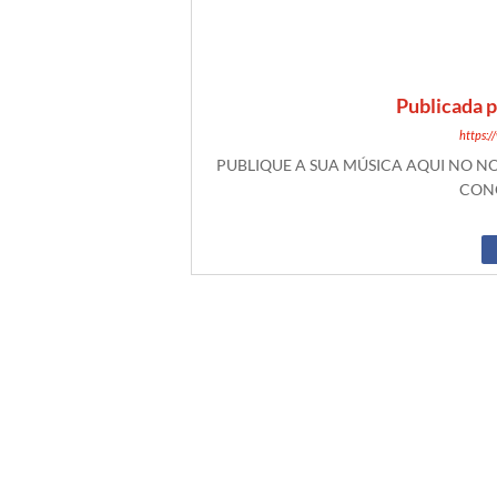
Publicada 
https:
PUBLIQUE A SUA MÚSICA AQUI NO 
CONO