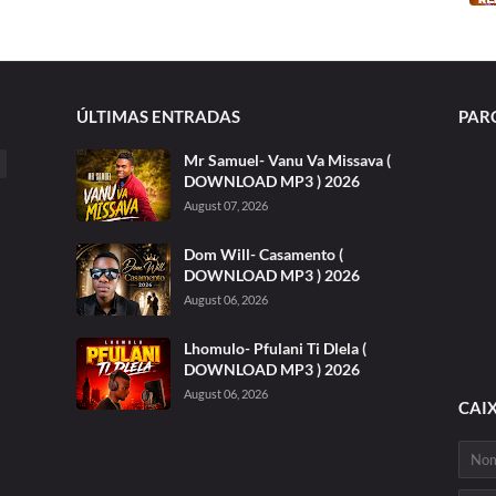
ÚLTIMAS ENTRADAS
PAR
Mr Samuel- Vanu Va Missava (
DOWNLOAD MP3 ) 2026
August 07, 2026
Dom Will- Casamento (
DOWNLOAD MP3 ) 2026
August 06, 2026
Lhomulo- Pfulani Ti Dlela (
DOWNLOAD MP3 ) 2026
August 06, 2026
CAI