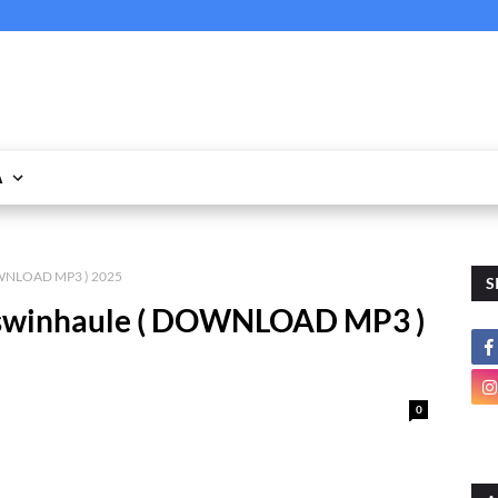
A
OWNLOAD MP3 ) 2025
S
Aswinhaule ( DOWNLOAD MP3 )
0