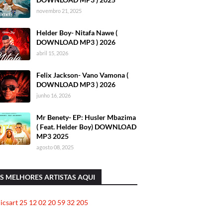
novembro 21, 2025
Helder Boy- Nitafa Nawe (
DOWNLOAD MP3 ) 2026
abril 15, 2026
Felix Jackson- Vano Vamona (
DOWNLOAD MP3 ) 2026
junho 16, 2026
Mr Benety- EP: Husler Mbazima
( Feat. Helder Boy) DOWNLOAD
MP3 2025
agosto 08, 2025
S MELHORES ARTISTAS AQUI