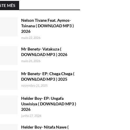
STE MÊS
Nelson Tivane Feat. Aymos-
Tsinana ( DOWNLOAD MP3 )
2026
maio 22, 2026
Mr Benety- Vatakuza (
DOWNLOAD MP3 ) 2026
maio 26, 2026
Mr Benety- EP: Chega Chega (
DOWNLOAD MP3 ) 2025
novembro 21, 2025
Helder Boy- EP: Ungafa
Uswisiya ( DOWNLOAD MP3 )
2026
junho 27, 2026
Helder Boy- Nitafa Nawe (