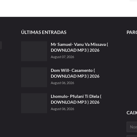
ÚLTIMAS ENTRADAS
PAR
Mr Samuel- Vanu Va Missava (
DOWNLOAD MP3 ) 2026
August 07, 2026
Dom Will- Casamento (
DOWNLOAD MP3 ) 2026
August 06, 2026
Lhomulo- Pfulani Ti Dlela (
DOWNLOAD MP3 ) 2026
August 06, 2026
CAI