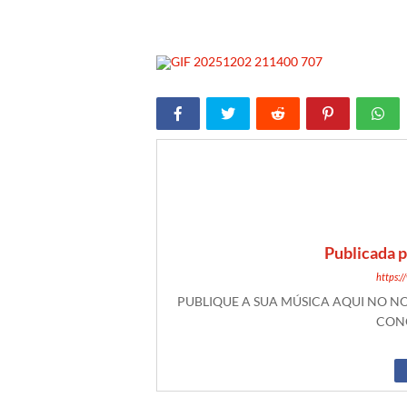
Publicada 
https:
PUBLIQUE A SUA MÚSICA AQUI NO 
CONO