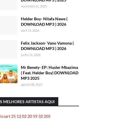
novembro 21, 2025
Helder Boy- Nitafa Nawe (
DOWNLOAD MP3 ) 2026
abril 15, 2026
Felix Jackson- Vano Vamona (
DOWNLOAD MP3 ) 2026
junho 16, 2026
Mr Benety- EP: Husler Mbazima
( Feat. Helder Boy) DOWNLOAD
MP3 2025
agosto 08, 2025
S MELHORES ARTISTAS AQUI