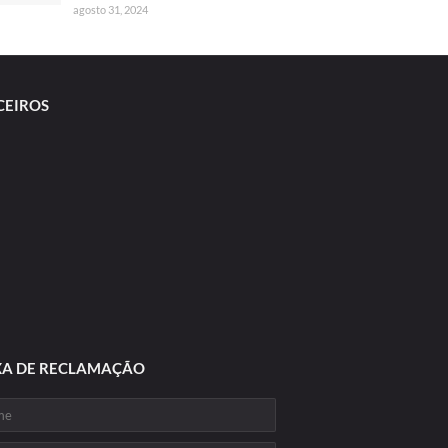
agosto 31, 2024
CEIROS
XA DE RECLAMAÇÃO