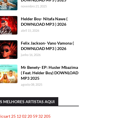
novembro 21, 2025
Helder Boy- Nitafa Nawe (
DOWNLOAD MP3 ) 2026
abril 15, 2026
Felix Jackson- Vano Vamona (
DOWNLOAD MP3 ) 2026
junho 16, 2026
Mr Benety- EP: Husler Mbazima
( Feat. Helder Boy) DOWNLOAD
MP3 2025
agosto 08, 2025
S MELHORES ARTISTAS AQUI