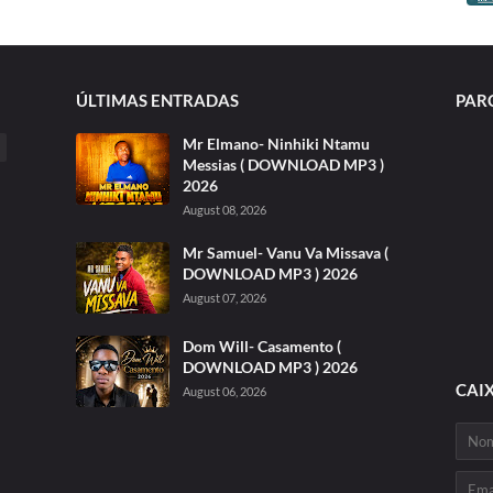
ÚLTIMAS ENTRADAS
PAR
Mr Elmano- Ninhiki Ntamu
Messias ( DOWNLOAD MP3 )
2026
August 08, 2026
Mr Samuel- Vanu Va Missava (
DOWNLOAD MP3 ) 2026
August 07, 2026
Dom Will- Casamento (
DOWNLOAD MP3 ) 2026
CAI
August 06, 2026