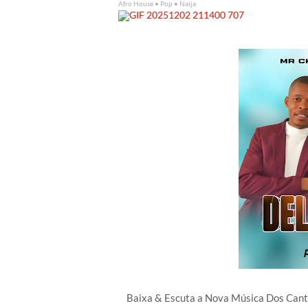
Afro House • Pop • Naija
Baixa & Escuta a Nova Música Dos Ca