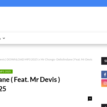
A
r Devis ) DOWNLOAD MP3 2025
Mr Chongo- Deliolindane ( Feat. Mr Devis
S
 MP3 2025
ne ( Feat. Mr Devis )
25
0