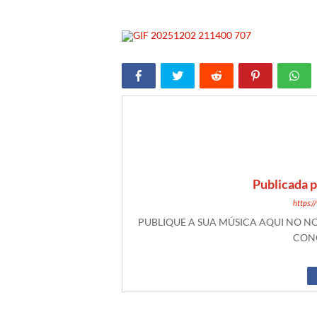
Publicada 
https:
PUBLIQUE A SUA MÚSICA AQUI NO 
CONO