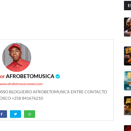
E
por
AFROBETOMUSICA
//www.afrobetomusicanews.com/
NOSSO BLOGUEIRO AFROBETOMUSICA ENTRE CONTACTO
SCO +258 841676210