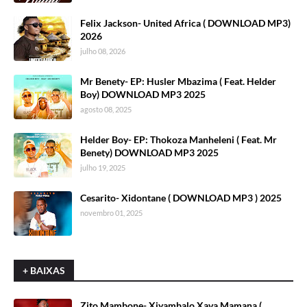
Felix Jackson- United Africa ( DOWNLOAD MP3)
2026
julho 08, 2026
Mr Benety- EP: Husler Mbazima ( Feat. Helder
Boy) DOWNLOAD MP3 2025
agosto 08, 2025
Helder Boy- EP: Thokoza Manheleni ( Feat. Mr
Benety) DOWNLOAD MP3 2025
julho 19, 2025
Cesarito- Xidontane ( DOWNLOAD MP3 ) 2025
novembro 01, 2025
+ BAIXAS
Zito Mambone- Xiyambalo Xava Mamana (