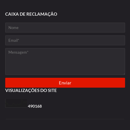
CAIXA DE RECLAMAÇÃO
VISUALIZAÇÕES DO SITE
4
9
0
1
6
8