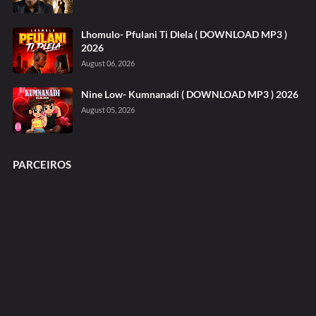
Lhomulo- Pfulani Ti Dlela ( DOWNLOAD MP3 )
2026
August 06, 2026
Nine Low- Kumnanadi ( DOWNLOAD MP3 ) 2026
August 05, 2026
PARCEIROS