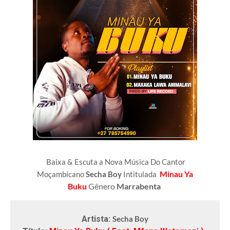
Baixa & Escuta a Nova Música Do Cantor
Minau Ya
Moçambicano
Secha Boy
Intitulada
Buku
Gênero
Marrabenta
Artista:
Secha Boy