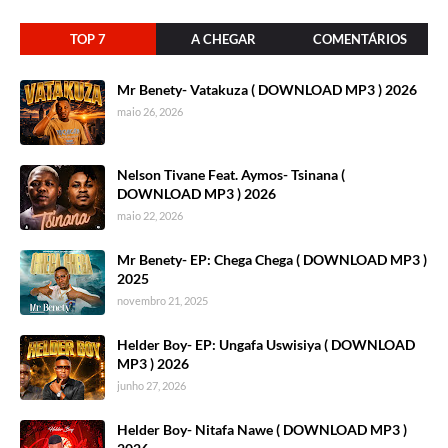
TOP 7
A CHEGAR
COMENTÁRIOS
Mr Benety- Vatakuza ( DOWNLOAD MP3 ) 2026
maio 26, 2026
Nelson Tivane Feat. Aymos- Tsinana (
DOWNLOAD MP3 ) 2026
maio 22, 2026
Mr Benety- EP: Chega Chega ( DOWNLOAD MP3 )
2025
novembro 21, 2025
Helder Boy- EP: Ungafa Uswisiya ( DOWNLOAD
MP3 ) 2026
junho 27, 2026
Helder Boy- Nitafa Nawe ( DOWNLOAD MP3 )