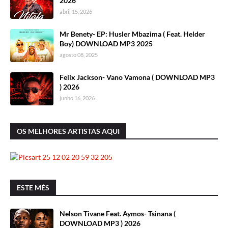
2026
abril 15, 2026
Mr Benety- EP: Husler Mbazima ( Feat. Helder
Boy) DOWNLOAD MP3 2025
agosto 08, 2025
Felix Jackson- Vano Vamona ( DOWNLOAD MP3
) 2026
junho 16, 2026
OS MELHORES ARTISTAS AQUI
ESTE MÊS
Nelson Tivane Feat. Aymos- Tsinana (
DOWNLOAD MP3 ) 2026