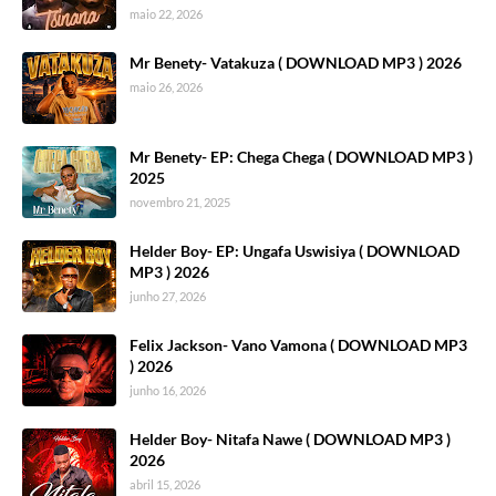
maio 22, 2026
Mr Benety- Vatakuza ( DOWNLOAD MP3 ) 2026
maio 26, 2026
Mr Benety- EP: Chega Chega ( DOWNLOAD MP3 )
2025
novembro 21, 2025
Helder Boy- EP: Ungafa Uswisiya ( DOWNLOAD
MP3 ) 2026
junho 27, 2026
Felix Jackson- Vano Vamona ( DOWNLOAD MP3
) 2026
junho 16, 2026
Helder Boy- Nitafa Nawe ( DOWNLOAD MP3 )
2026
abril 15, 2026