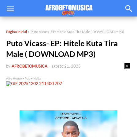
Página inicial
Puto Vicass- EP: Hitele Kuta Tira Male ( DOWNLOAD MP3)
Puto Vicass- EP: Hitele Kuta Tira
Male ( DOWNLOAD MP3)
by
AFROBETOMUSICA
-
agosto 21, 2025
0
Afro House • Pop • Naija