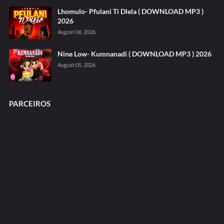
Lhomulo- Pfulani Ti Dlela ( DOWNLOAD MP3 )
2026
August 06, 2026
Nine Low- Kumnanadi ( DOWNLOAD MP3 ) 2026
August 05, 2026
PARCEIROS