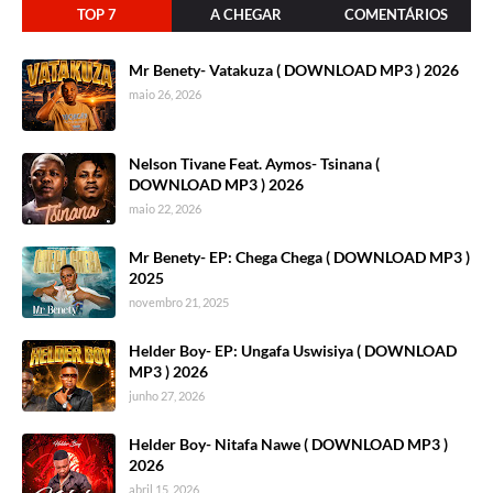
TOP 7
A CHEGAR
COMENTÁRIOS
Mr Benety- Vatakuza ( DOWNLOAD MP3 ) 2026
maio 26, 2026
Nelson Tivane Feat. Aymos- Tsinana (
DOWNLOAD MP3 ) 2026
maio 22, 2026
Mr Benety- EP: Chega Chega ( DOWNLOAD MP3 )
2025
novembro 21, 2025
Helder Boy- EP: Ungafa Uswisiya ( DOWNLOAD
MP3 ) 2026
junho 27, 2026
Helder Boy- Nitafa Nawe ( DOWNLOAD MP3 )
2026
abril 15, 2026