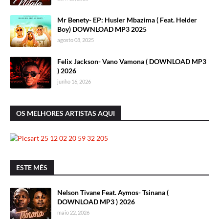
Mr Benety- EP: Husler Mbazima ( Feat. Helder
Boy) DOWNLOAD MP3 2025
agosto 08, 2025
Felix Jackson- Vano Vamona ( DOWNLOAD MP3
) 2026
junho 16, 2026
OS MELHORES ARTISTAS AQUI
ESTE MÊS
Nelson Tivane Feat. Aymos- Tsinana (
DOWNLOAD MP3 ) 2026
maio 22, 2026