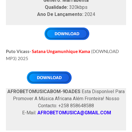
Genero: Marrabenta
Qualidade:
320kbps
Ano De Lançamento:
2024
Puto Vicass-
Satana Ungamunhique Kama
(DOWNLOAD
MP3) 2025
AFROBETOMUSICABOM-9DADES
Esta Disponível Para
Promover A Música Africana Além Fronteira! Nosso
Contacto: +258 858648588
E-Mail:
AFROBETOMUSICA@GMAIL.COM