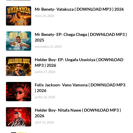
Mr Benety- Vatakuza ( DOWNLOAD MP3 ) 2026
maio 26, 2026
Mr Benety- EP: Chega Chega ( DOWNLOAD MP3 )
2025
novembro 21, 2025
Helder Boy- EP: Ungafa Uswisiya ( DOWNLOAD
MP3 ) 2026
junho 27, 2026
Felix Jackson- Vano Vamona ( DOWNLOAD MP3
) 2026
junho 16, 2026
Helder Boy- Nitafa Nawe ( DOWNLOAD MP3 )
2026
abril 15, 2026