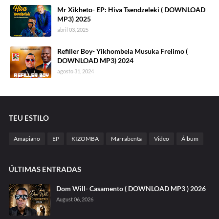
Mr Xikheto- EP: Hiva Tsendzeleki ( DOWNLOAD
MP3) 2025
abril 03, 2025
Refiller Boy- Yikhombela Musuka Frelimo (
DOWNLOAD MP3) 2024
agosto 31, 2024
TEU ESTILO
Amapiano
EP
KIZOMBA
Marrabenta
Video
Álbum
ÚLTIMAS ENTRADAS
Dom Will- Casamento ( DOWNLOAD MP3 ) 2026
August 06, 2026