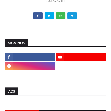
841676210
SIGA-NOS
ADS