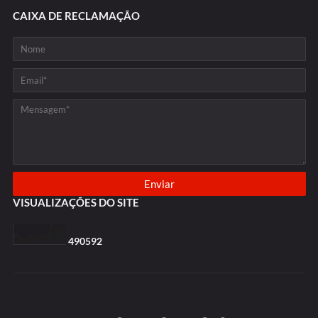
CAIXA DE RECLAMAÇÃO
VISUALIZAÇÕES DO SITE
4
9
0
5
9
2