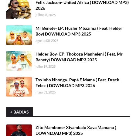
Felix Jackson- United Africa ( DOWNLOAD MP3)
2026
julho 08, 2026
Mr Benety- EP: Husler Mbazima ( Feat. Helder
Boy) DOWNLOAD MP3 2025
agosto 08, 2025
Helder Boy- EP: Thokoza Manheleni ( Feat. Mr
Benety) DOWNLOAD MP3 2025
julho 19, 2025
Toxinho Nhonga- Papá E Mama ( Feat. Dreck
Felex ) DOWNLOAD MP3 2026
maio 31, 2026
+ BAIXAS
Zito Mambone- Xiyambalo Xava Mamana (
DOWNLOAD MP3) 2025