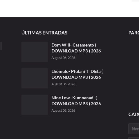
ÚLTIMAS ENTRADAS
PAR
Dom Will- Casamento (
DOWNLOAD MP3 ) 2026
August 06, 2026
Lhomulo- Pfulani Ti Dlela (
DOWNLOAD MP3 ) 2026
August 06, 2026
Nine Low- Kumnanadi (
DOWNLOAD MP3 ) 2026
August 05, 2026
CAI