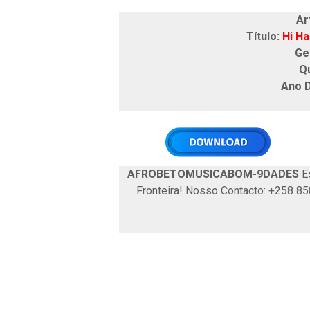
Ar
Título:
Hi Ha
Ge
Q
Ano 
AFROBETOMUSICABOM-9DADES
Es
Fronteira! Nosso Contacto: +258 8