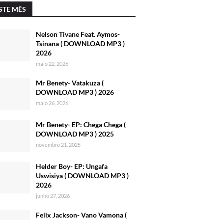
STE MÊS
Nelson Tivane Feat. Aymos-
Tsinana ( DOWNLOAD MP3 )
2026
maio 22, 2026
Mr Benety- Vatakuza (
DOWNLOAD MP3 ) 2026
maio 26, 2026
Mr Benety- EP: Chega Chega (
DOWNLOAD MP3 ) 2025
novembro 21, 2025
Helder Boy- EP: Ungafa
Uswisiya ( DOWNLOAD MP3 )
2026
junho 27, 2026
Felix Jackson- Vano Vamona (