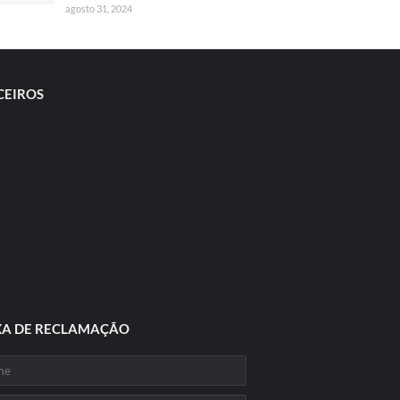
agosto 31, 2024
CEIROS
XA DE RECLAMAÇÃO