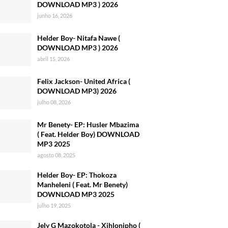
DOWNLOAD MP3 ) 2026
junho 16, 2026
Helder Boy- Nitafa Nawe (
DOWNLOAD MP3 ) 2026
abril 15, 2026
Felix Jackson- United Africa (
DOWNLOAD MP3) 2026
julho 08, 2026
Mr Benety- EP: Husler Mbazima
( Feat. Helder Boy) DOWNLOAD
MP3 2025
agosto 08, 2025
Helder Boy- EP: Thokoza
Manheleni ( Feat. Mr Benety)
DOWNLOAD MP3 2025
julho 19, 2025
Jely G Mazokotola - Xihlonipho (