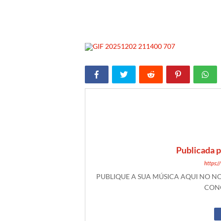
Publicada 
https:
PUBLIQUE A SUA MÚSICA AQUI NO 
CONO