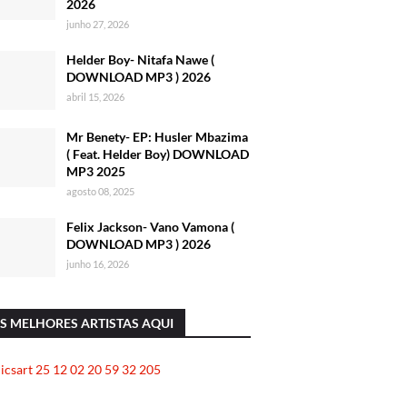
2026
junho 27, 2026
Helder Boy- Nitafa Nawe (
DOWNLOAD MP3 ) 2026
abril 15, 2026
Mr Benety- EP: Husler Mbazima
( Feat. Helder Boy) DOWNLOAD
MP3 2025
agosto 08, 2025
Felix Jackson- Vano Vamona (
DOWNLOAD MP3 ) 2026
junho 16, 2026
S MELHORES ARTISTAS AQUI