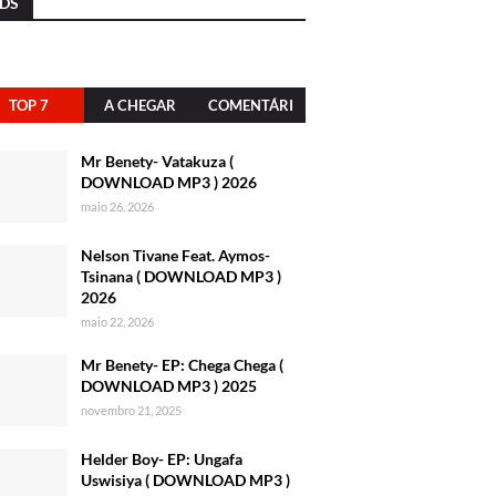
DS
TOP 7
A CHEGAR
COMENTÁRI
OS
Mr Benety- Vatakuza (
DOWNLOAD MP3 ) 2026
maio 26, 2026
Nelson Tivane Feat. Aymos-
Tsinana ( DOWNLOAD MP3 )
2026
maio 22, 2026
Mr Benety- EP: Chega Chega (
DOWNLOAD MP3 ) 2025
novembro 21, 2025
Helder Boy- EP: Ungafa
Uswisiya ( DOWNLOAD MP3 )