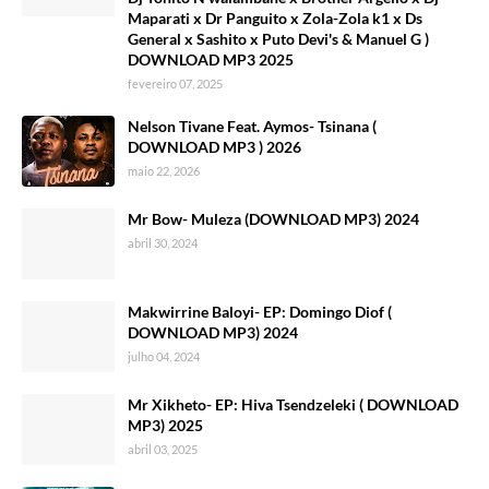
Maparati x Dr Panguito x Zola-Zola k1 x Ds
General x Sashito x Puto Devi's & Manuel G )
DOWNLOAD MP3 2025
fevereiro 07, 2025
Nelson Tivane Feat. Aymos- Tsinana (
DOWNLOAD MP3 ) 2026
maio 22, 2026
Mr Bow- Muleza (DOWNLOAD MP3) 2024
abril 30, 2024
Makwirrine Baloyi- EP: Domingo Diof (
DOWNLOAD MP3) 2024
julho 04, 2024
Mr Xikheto- EP: Hiva Tsendzeleki ( DOWNLOAD
MP3) 2025
abril 03, 2025