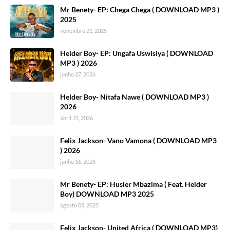
Mr Benety- EP: Chega Chega ( DOWNLOAD MP3 )
2025
novembro 21, 2025
Helder Boy- EP: Ungafa Uswisiya ( DOWNLOAD
MP3 ) 2026
junho 27, 2026
Helder Boy- Nitafa Nawe ( DOWNLOAD MP3 )
2026
abril 15, 2026
Felix Jackson- Vano Vamona ( DOWNLOAD MP3
) 2026
junho 16, 2026
Mr Benety- EP: Husler Mbazima ( Feat. Helder
Boy) DOWNLOAD MP3 2025
agosto 08, 2025
Felix Jackson- United Africa ( DOWNLOAD MP3)