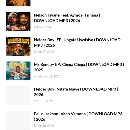
Nelson Tivane Feat. Aymos- Tsinana (
DOWNLOAD MP3 ) 2026
maio 22, 2026
Helder Boy- EP: Ungafa Uswisiya ( DOWNLOAD
MP3 ) 2026
junho 27, 2026
Mr Benety- EP: Chega Chega ( DOWNLOAD MP3 )
2025
novembro 21, 2025
Helder Boy- Nitafa Nawe ( DOWNLOAD MP3 )
2026
abril 15, 2026
Felix Jackson- Vano Vamona ( DOWNLOAD MP3
) 2026
junho 16, 2026