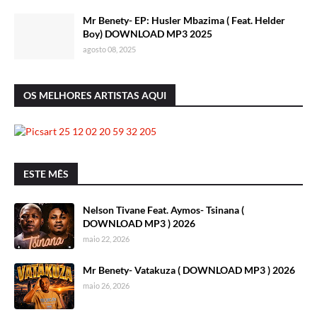
Mr Benety- EP: Husler Mbazima ( Feat. Helder
Boy) DOWNLOAD MP3 2025
agosto 08, 2025
OS MELHORES ARTISTAS AQUI
ESTE MÊS
Nelson Tivane Feat. Aymos- Tsinana (
DOWNLOAD MP3 ) 2026
maio 22, 2026
Mr Benety- Vatakuza ( DOWNLOAD MP3 ) 2026
maio 26, 2026