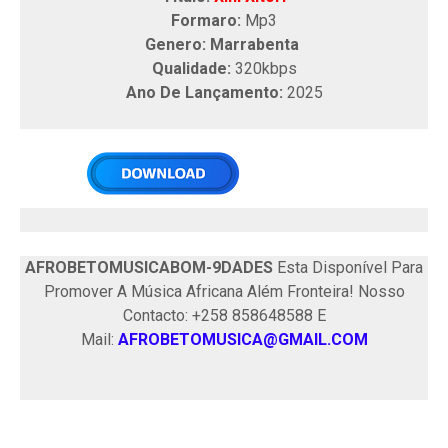
Formaro:
Mp3
Genero: Marrabenta
Qualidade:
320kbps
Ano De Lançamento:
2025
AFROBETOMUSICABOM-9DADES
Esta Disponível Para
Promover A Música Africana Além Fronteira! Nosso
Contacto: +258 858648588 E
Mail:
AFROBETOMUSICA@GMAIL.COM