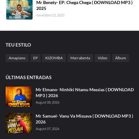
Mr Benety- EP: Chega Chega ( DOWNLOAD MP3 )
2025
novembro 21, 2025
TEU ESTILO
Amapiano
EP
KIZOMBA
Marrabenta
Video
Álbum
ÚLTIMAS ENTRADAS
Mr Elmano- Ninhiki Ntamu Messias ( DOWNLOAD
MP3 ) 2026
August 08, 2026
Mr Samuel- Vanu Va Missava ( DOWNLOAD MP3 )
2026
August 07, 2026