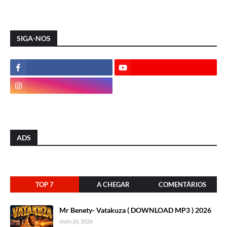
SIGA-NOS
ADS
TOP 7
A CHEGAR
COMENTÁRIOS
Mr Benety- Vatakuza ( DOWNLOAD MP3 ) 2026
maio 26, 2026