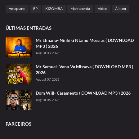
Amapiano
EP
KIZOMBA
Marrabenta
Video
Álbum
ÚLTIMAS ENTRADAS
Mr Elmano- Ninhiki Ntamu Messias ( DOWNLOAD
MP3 ) 2026
August 08, 2026
Mr Samuel- Vanu Va Missava ( DOWNLOAD MP3 )
2026
August 07, 2026
Dom Will- Casamento ( DOWNLOAD MP3 ) 2026
August 06, 2026
PARCEIROS