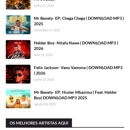
junho 27, 2026
Mr Benety- EP: Chega Chega ( DOWNLOAD MP3 )
2025
novembro 21, 2025
Helder Boy- Nitafa Nawe ( DOWNLOAD MP3 )
2026
abril 15, 2026
Felix Jackson- Vano Vamona ( DOWNLOAD MP3
) 2026
junho 16, 2026
Mr Benety- EP: Husler Mbazima ( Feat. Helder
Boy) DOWNLOAD MP3 2025
agosto 08, 2025
OS MELHORES ARTISTAS AQUI