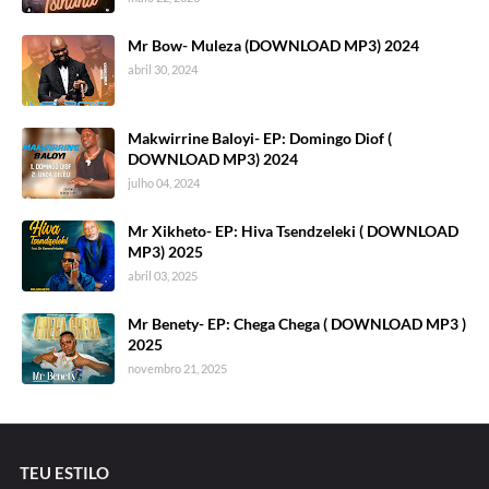
Mr Bow- Muleza (DOWNLOAD MP3) 2024
abril 30, 2024
Makwirrine Baloyi- EP: Domingo Diof (
DOWNLOAD MP3) 2024
julho 04, 2024
Mr Xikheto- EP: Hiva Tsendzeleki ( DOWNLOAD
MP3) 2025
abril 03, 2025
Mr Benety- EP: Chega Chega ( DOWNLOAD MP3 )
2025
novembro 21, 2025
TEU ESTILO