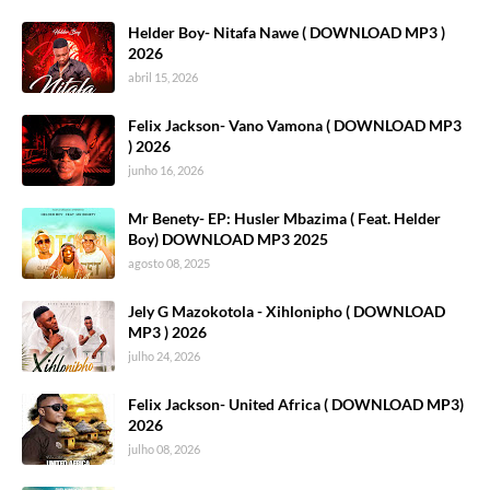
Helder Boy- Nitafa Nawe ( DOWNLOAD MP3 )
2026
abril 15, 2026
Felix Jackson- Vano Vamona ( DOWNLOAD MP3
) 2026
junho 16, 2026
Mr Benety- EP: Husler Mbazima ( Feat. Helder
Boy) DOWNLOAD MP3 2025
agosto 08, 2025
Jely G Mazokotola - Xihlonipho ( DOWNLOAD
MP3 ) 2026
julho 24, 2026
Felix Jackson- United Africa ( DOWNLOAD MP3)
2026
julho 08, 2026