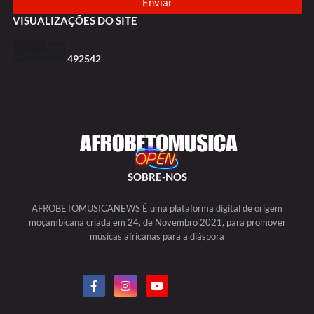
VISUALIZAÇÕES DO SITE
4
9
2
5
4
2
SOBRE-NOS
AFROBETOMUSICANEWS É uma plataforma digital de origem
moçambicana criada em 24, de Novembro 2021, para promover
músicas africanas para a diáspora