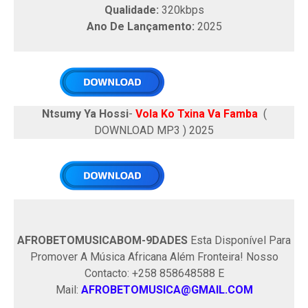
Qualidade:
320kbps
Ano De Lançamento:
2025
Ntsumy Ya Hossi
-
Vola Ko Txina Va Famba
(
DOWNLOAD MP3 ) 2025
AFROBETOMUSICABOM-9DADES
Esta Disponível Para
Promover A Música Africana Além Fronteira! Nosso
Contacto: +258 858648588 E
Mail:
AFROBETOMUSICA@GMAIL.COM