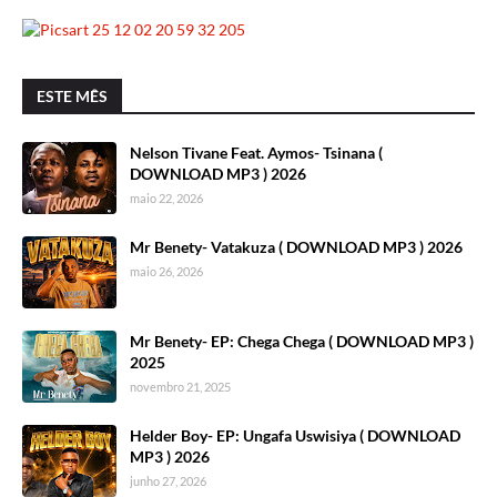
ESTE MÊS
Nelson Tivane Feat. Aymos- Tsinana (
DOWNLOAD MP3 ) 2026
maio 22, 2026
Mr Benety- Vatakuza ( DOWNLOAD MP3 ) 2026
maio 26, 2026
Mr Benety- EP: Chega Chega ( DOWNLOAD MP3 )
2025
novembro 21, 2025
Helder Boy- EP: Ungafa Uswisiya ( DOWNLOAD
MP3 ) 2026
junho 27, 2026