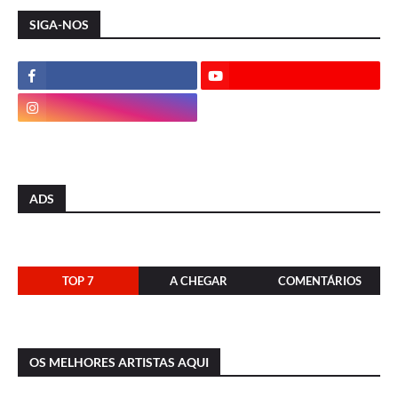
SIGA-NOS
ADS
TOP 7
A CHEGAR
COMENTÁRIOS
OS MELHORES ARTISTAS AQUI