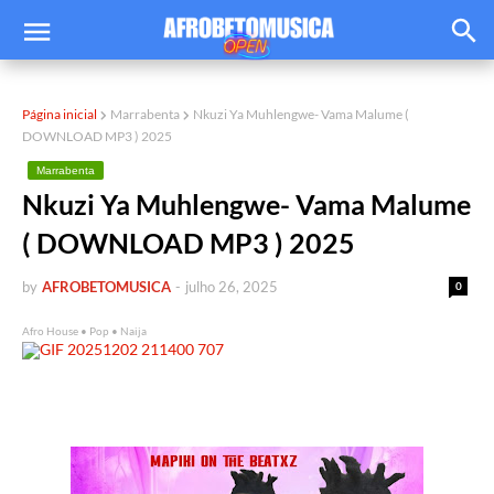
Página inicial
Marrabenta
Nkuzi Ya Muhlengwe- Vama Malume (
DOWNLOAD MP3 ) 2025
Marrabenta
Nkuzi Ya Muhlengwe- Vama Malume
( DOWNLOAD MP3 ) 2025
by
AFROBETOMUSICA
-
julho 26, 2025
0
Afro House • Pop • Naija