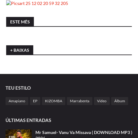
ESTE MÊS
+ BAIXAS
TEU ESTILO
Amapiano
EP
KIZOMBA
Marrabenta
Video
Álbum
ÚLTIMAS ENTRADAS
Mr Samuel- Vanu Va Missava ( DOWNLOAD MP3 )