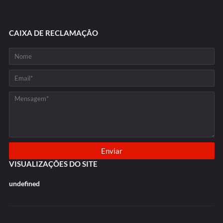
CAIXA DE RECLAMAÇÃO
VISUALIZAÇÕES DO SITE
u
n
d
e
f
n
e
d