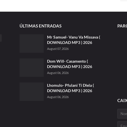
ÚLTIMAS ENTRADAS
PAR
Mr Samuel- Vanu Va Missava (
DOWNLOAD MP3 ) 2026
August 07, 2026
Dom Will- Casamento (
DOWNLOAD MP3 ) 2026
August 06, 2026
Lhomulo- Pfulani Ti Dlela (
DOWNLOAD MP3 ) 2026
August 06, 2026
CAI