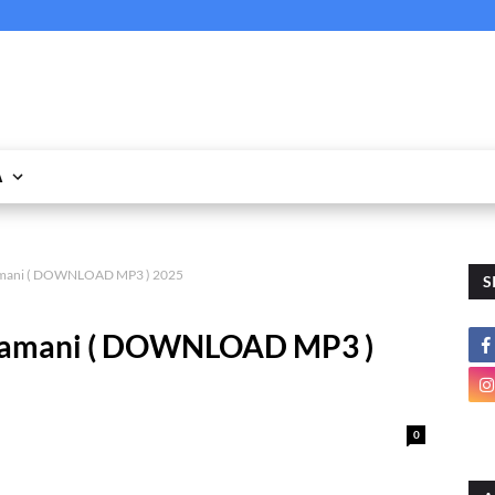
A
mamani ( DOWNLOAD MP3 ) 2025
S
amamani ( DOWNLOAD MP3 )
0