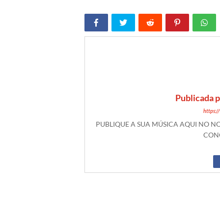
Publicada 
https:
PUBLIQUE A SUA MÚSICA AQUI NO 
CONO