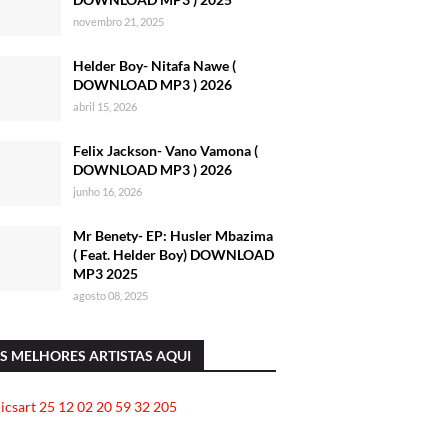
novembro 21, 2025
Helder Boy- Nitafa Nawe (
DOWNLOAD MP3 ) 2026
abril 15, 2026
Felix Jackson- Vano Vamona (
DOWNLOAD MP3 ) 2026
junho 16, 2026
Mr Benety- EP: Husler Mbazima
( Feat. Helder Boy) DOWNLOAD
MP3 2025
agosto 08, 2025
S MELHORES ARTISTAS AQUI