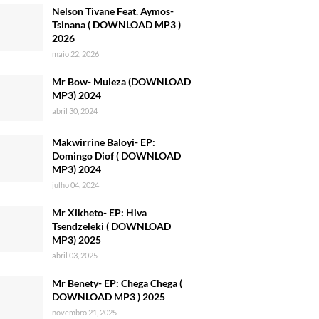
Nelson Tivane Feat. Aymos-
Tsinana ( DOWNLOAD MP3 )
2026
maio 22, 2026
Mr Bow- Muleza (DOWNLOAD
MP3) 2024
abril 30, 2024
Makwirrine Baloyi- EP:
Domingo Diof ( DOWNLOAD
MP3) 2024
julho 04, 2024
Mr Xikheto- EP: Hiva
Tsendzeleki ( DOWNLOAD
MP3) 2025
abril 03, 2025
Mr Benety- EP: Chega Chega (
DOWNLOAD MP3 ) 2025
novembro 21, 2025