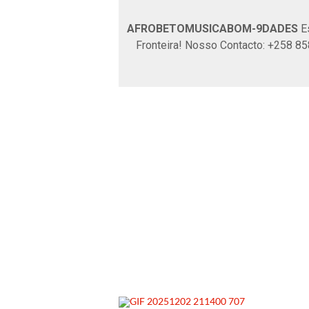
AFROBETOMUSICABOM-9DADES
Es
Fronteira! Nosso Contacto: +258 8