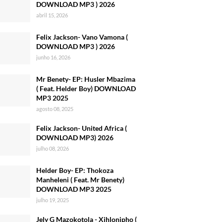
DOWNLOAD MP3 ) 2026
abril 15, 2026
Felix Jackson- Vano Vamona (
DOWNLOAD MP3 ) 2026
junho 16, 2026
Mr Benety- EP: Husler Mbazima
( Feat. Helder Boy) DOWNLOAD
MP3 2025
agosto 08, 2025
Felix Jackson- United Africa (
DOWNLOAD MP3) 2026
julho 08, 2026
Helder Boy- EP: Thokoza
Manheleni ( Feat. Mr Benety)
DOWNLOAD MP3 2025
julho 19, 2025
Jely G Mazokotola - Xihlonipho (