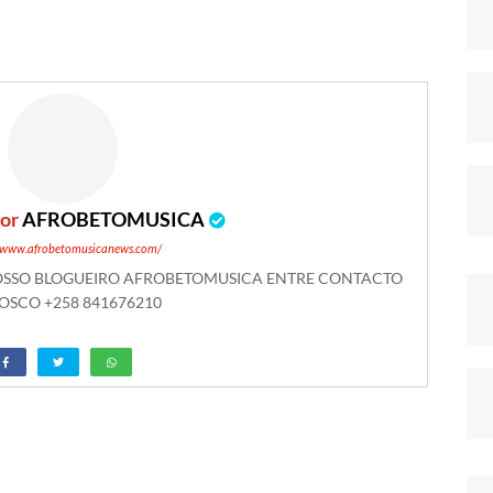
por
AFROBETOMUSICA
//www.afrobetomusicanews.com/
NOSSO BLOGUEIRO AFROBETOMUSICA ENTRE CONTACTO
SCO +258 841676210