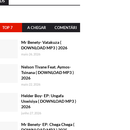
DS
TOP 7
A CHEGAR
COMENTÁRI
OS
Mr Benety- Vatakuza (
DOWNLOAD MP3 ) 2026
maio 26, 2026
Nelson Tivane Feat. Aymos-
Tsinana ( DOWNLOAD MP3 )
2026
maio 22, 2026
Helder Boy- EP: Ungafa
Uswisiya ( DOWNLOAD MP3 )
2026
junho 27, 2026
Mr Benety- EP: Chega Chega (
DOWNLOAD MP3 ) 2025