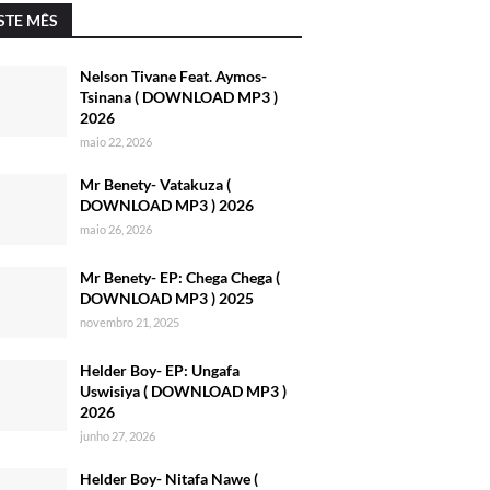
STE MÊS
Nelson Tivane Feat. Aymos-
Tsinana ( DOWNLOAD MP3 )
2026
maio 22, 2026
Mr Benety- Vatakuza (
DOWNLOAD MP3 ) 2026
maio 26, 2026
Mr Benety- EP: Chega Chega (
DOWNLOAD MP3 ) 2025
novembro 21, 2025
Helder Boy- EP: Ungafa
Uswisiya ( DOWNLOAD MP3 )
2026
junho 27, 2026
Helder Boy- Nitafa Nawe (