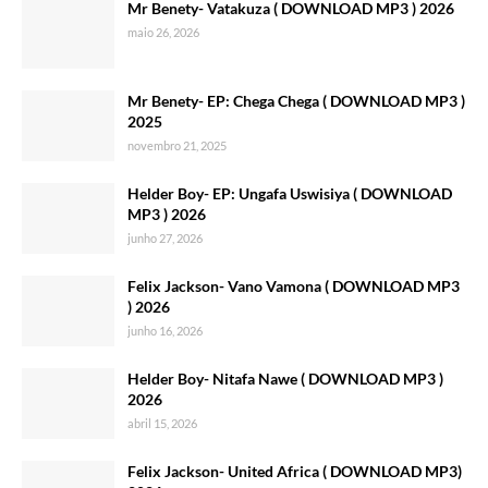
Mr Benety- Vatakuza ( DOWNLOAD MP3 ) 2026
maio 26, 2026
Mr Benety- EP: Chega Chega ( DOWNLOAD MP3 )
2025
novembro 21, 2025
Helder Boy- EP: Ungafa Uswisiya ( DOWNLOAD
MP3 ) 2026
junho 27, 2026
Felix Jackson- Vano Vamona ( DOWNLOAD MP3
) 2026
junho 16, 2026
Helder Boy- Nitafa Nawe ( DOWNLOAD MP3 )
2026
abril 15, 2026
Felix Jackson- United Africa ( DOWNLOAD MP3)