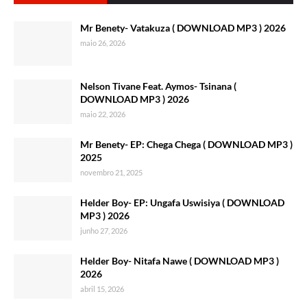
Mr Benety- Vatakuza ( DOWNLOAD MP3 ) 2026
maio 26, 2026
Nelson Tivane Feat. Aymos- Tsinana (
DOWNLOAD MP3 ) 2026
maio 22, 2026
Mr Benety- EP: Chega Chega ( DOWNLOAD MP3 )
2025
novembro 21, 2025
Helder Boy- EP: Ungafa Uswisiya ( DOWNLOAD
MP3 ) 2026
junho 27, 2026
Helder Boy- Nitafa Nawe ( DOWNLOAD MP3 )
2026
abril 15, 2026