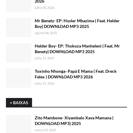
2026
julho 08, 2026
Mr Benety- EP: Husler Mbazima ( Feat. Helder
Boy) DOWNLOAD MP3 2025
agosto 08, 2025
Helder Boy- EP: Thokoza Manheleni ( Feat. Mr
Benety) DOWNLOAD MP3 2025
julho 19, 2025
Toxinho Nhonga- Papá E Mama ( Feat. Dreck
Felex ) DOWNLOAD MP3 2026
maio 31, 2026
+ BAIXAS
Zito Mambone- Xiyambalo Xava Mamana (
DOWNLOAD MP3) 2025
março 03, 2025