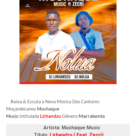
Baixa & Escuta a Nova Música Dos Cantores
Moçambicanos
Muchaque
Gênero
Marrabenta
Music
Intitulada
Lirhandzu
Artista: Muchaque Music
Título:
Lirhandzu ( Feat. Zecri)