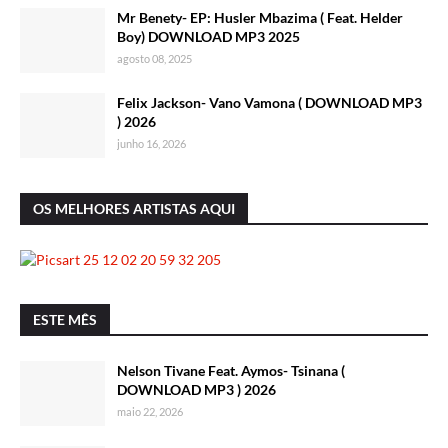
Mr Benety- EP: Husler Mbazima ( Feat. Helder
Boy) DOWNLOAD MP3 2025
agosto 08, 2025
Felix Jackson- Vano Vamona ( DOWNLOAD MP3
) 2026
junho 16, 2026
OS MELHORES ARTISTAS AQUI
ESTE MÊS
Nelson Tivane Feat. Aymos- Tsinana (
DOWNLOAD MP3 ) 2026
maio 22, 2026