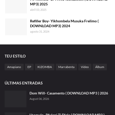
MP3) 2025
abril 03, 2025
Refiller Boy- Yikhombela Musuka Frelimo (
DOWNLOAD MP3) 2024
agosto 31, 2024
TEU ESTILO
Amapiano
EP
KIZOMBA
Marrabenta
Video
Álbum
ÚLTIMAS ENTRADAS
Dom Will- Casamento ( DOWNLOAD MP3 ) 2026
August 06, 2026
Lhomulo- Pfulani Ti Dlela ( DOWNLOAD MP3 )