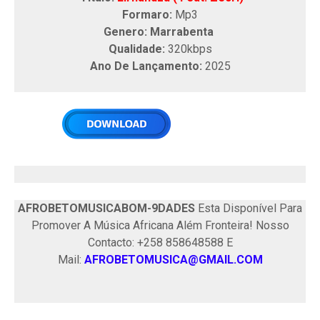
Formaro:
Mp3
Genero: Marrabenta
Qualidade:
320kbps
Ano De Lançamento:
2025
AFROBETOMUSICABOM-9DADES
Esta Disponível Para
Promover A Música Africana Além Fronteira! Nosso
Contacto: +258 858648588 E
Mail:
AFROBETOMUSICA@GMAIL.COM