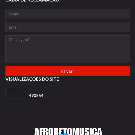
VISUALIZAÇÕES DO SITE
4
9
0
5
5
4