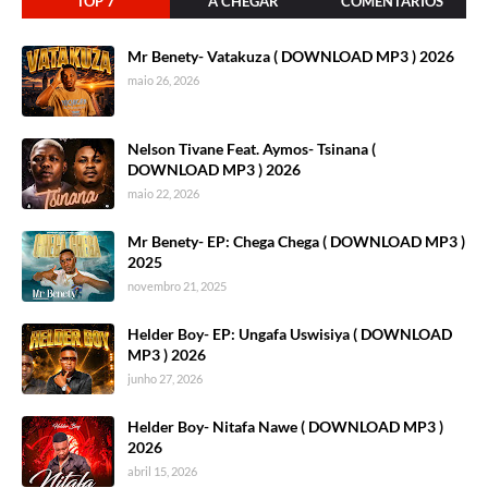
TOP 7
A CHEGAR
COMENTÁRIOS
Mr Benety- Vatakuza ( DOWNLOAD MP3 ) 2026
maio 26, 2026
Nelson Tivane Feat. Aymos- Tsinana (
DOWNLOAD MP3 ) 2026
maio 22, 2026
Mr Benety- EP: Chega Chega ( DOWNLOAD MP3 )
2025
novembro 21, 2025
Helder Boy- EP: Ungafa Uswisiya ( DOWNLOAD
MP3 ) 2026
junho 27, 2026
Helder Boy- Nitafa Nawe ( DOWNLOAD MP3 )
2026
abril 15, 2026