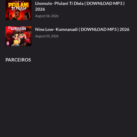
Lhomulo- Pfulani Ti Dlela ( DOWNLOAD MP3 )
2026
August 06, 2026
Nine Low- Kumnanadi ( DOWNLOAD MP3 ) 2026
August 05, 2026
PARCEIROS