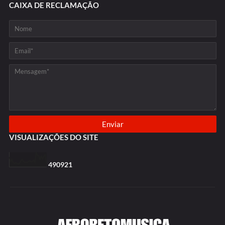
CAIXA DE RECLAMAÇÃO
VISUALIZAÇÕES DO SITE
4
9
0
9
2
1