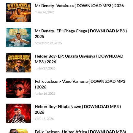
Mr Benety- Vatakuza ( DOWNLOAD MP3 ) 2026
maio 26, 2026
Mr Benety- EP: Chega Chega ( DOWNLOAD MP3 )
2025
novembro 21, 2025
Helder Boy- EP: Ungafa Uswisiya ( DOWNLOAD
MP3 ) 2026
junho 27, 2026
Felix Jackson- Vano Vamona ( DOWNLOAD MP3
) 2026
junho 16, 2026
Helder Boy- Nitafa Nawe ( DOWNLOAD MP3 )
2026
abril 15, 2026
Felix Jackson- United Africa ( DOWNLOAD MP3)