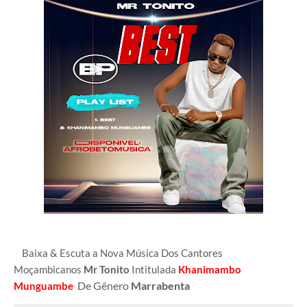
Baixa & Escuta a Nova Música Dos Cantores
Moçambicanos
Mr Tonito
Intitulada
Khanimambo
De Gênero
Marrabenta
Munguambe