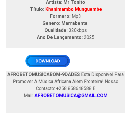
Artista: Mr Tonito
Título:
Khanimambo Munguambe
Formaro:
Mp3
Genero: Marrabenta
Qualidade:
320kbps
Ano De Lançamento:
2025
AFROBETOMUSICABOM-9DADES
Esta Disponível Para
Promover A Música Africana Além Fronteira! Nosso
Contacto: +258 858648588 E
Mail:
AFROBETOMUSICA@GMAIL.COM