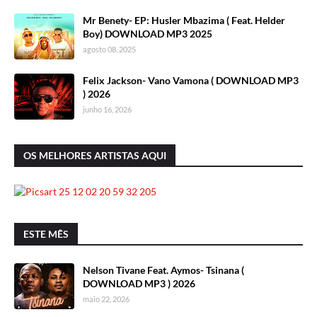
Mr Benety- EP: Husler Mbazima ( Feat. Helder
Boy) DOWNLOAD MP3 2025
agosto 08, 2025
Felix Jackson- Vano Vamona ( DOWNLOAD MP3
) 2026
junho 16, 2026
OS MELHORES ARTISTAS AQUI
ESTE MÊS
Nelson Tivane Feat. Aymos- Tsinana (
DOWNLOAD MP3 ) 2026
maio 22, 2026