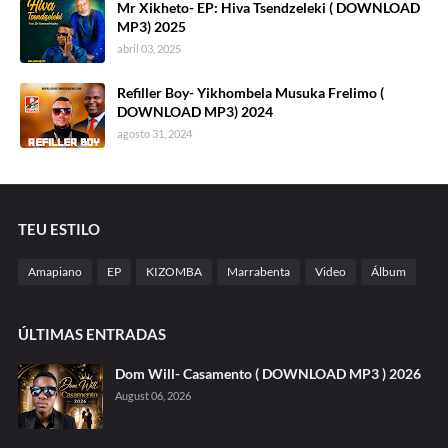
Mr Xikheto- EP: Hiva Tsendzeleki ( DOWNLOAD
MP3) 2025
abril 03, 2025
Refiller Boy- Yikhombela Musuka Frelimo (
DOWNLOAD MP3) 2024
agosto 31, 2024
TEU ESTILO
Amapiano
EP
KIZOMBA
Marrabenta
Video
Álbum
ÚLTIMAS ENTRADAS
Dom Will- Casamento ( DOWNLOAD MP3 ) 2026
August 06, 2026