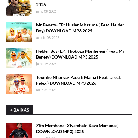
2026
julho 08, 2026
Mr Benety- EP: Husler Mbazima ( Feat. Helder
Boy) DOWNLOAD MP3 2025
agosto 08, 2025
Helder Boy- EP: Thokoza Manheleni ( Feat. Mr
Benety) DOWNLOAD MP3 2025
julho 19, 2025
Toxinho Nhonga- Papá E Mama ( Feat. Dreck
Felex ) DOWNLOAD MP3 2026
maio 31, 2026
+ BAIXAS
Zito Mambone- Xiyambalo Xava Mamana (
DOWNLOAD MP3) 2025