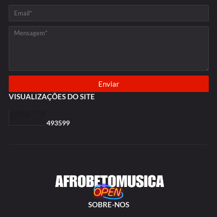
VISUALIZAÇÕES DO SITE
4
9
3
5
9
9
SOBRE-NOS