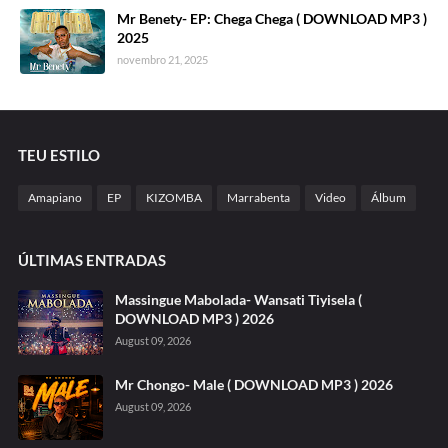
Mr Benety- EP: Chega Chega ( DOWNLOAD MP3 )
2025
novembro 21, 2025
TEU ESTILO
Amapiano
EP
KIZOMBA
Marrabenta
Video
Álbum
ÚLTIMAS ENTRADAS
Massingue Mabolada- Wansati Tiyisela (
DOWNLOAD MP3 ) 2026
August 09, 2026
Mr Chongo- Male ( DOWNLOAD MP3 ) 2026
August 09, 2026