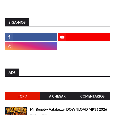
SIGA-NOS
ADS
TOP 7
A CHEGAR
COMENTÁRIOS
Mr Benety- Vatakuza ( DOWNLOAD MP3 ) 2026
maio 26, 2026