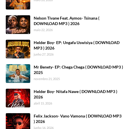
Nelson Tivane Feat. Aymos- Tsinana (
DOWNLOAD MP3 ) 2026
maio 22, 2026
Helder Boy- EP: Ungafa Uswisiya ( DOWNLOAD
MP3 ) 2026
junho 27, 2026
Mr Benety- EP: Chega Chega ( DOWNLOAD MP3 )
2025
novembro 21, 2025
Helder Boy- Nitafa Nawe ( DOWNLOAD MP3 )
2026
abril 15, 2026
Felix Jackson- Vano Vamona ( DOWNLOAD MP3
) 2026
junho 16, 2026