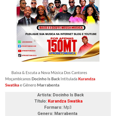
Baixa & Escuta a Nova Música Dos Cantores
Moçambicanos
Docinho Is Back
Intitulada
Kurandza
e Gênero
Marrabenta
Swatika
Artista: Docinho Is Back
Título:
Kurandza Swatika
Formaro:
Mp3
Genero: Marrabenta