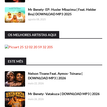
Mr Benety- EP: Husler Mbazima ( Feat. Helder
Boy) DOWNLOAD MP3 2025
agosto 08, 2025
OS MELHORES ARTISTAS AQUI
ESTE MÊS
Nelson Tivane Feat. Aymos- Tsinana (
DOWNLOAD MP3 ) 2026
maio 22, 2026
Mr Benety- Vatakuza ( DOWNLOAD MP3 ) 2026
maio 26, 2026