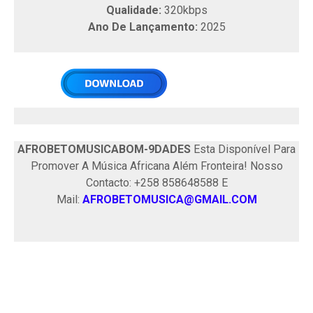
Qualidade:
320kbps
Ano De Lançamento:
2025
AFROBETOMUSICABOM-9DADES
Esta Disponível Para
Promover A Música Africana Além Fronteira! Nosso
Contacto: +258 858648588 E
Mail:
AFROBETOMUSICA@GMAIL.COM