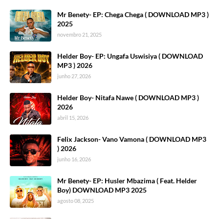
Mr Benety- EP: Chega Chega ( DOWNLOAD MP3 )
2025
novembro 21, 2025
Helder Boy- EP: Ungafa Uswisiya ( DOWNLOAD
MP3 ) 2026
junho 27, 2026
Helder Boy- Nitafa Nawe ( DOWNLOAD MP3 )
2026
abril 15, 2026
Felix Jackson- Vano Vamona ( DOWNLOAD MP3
) 2026
junho 16, 2026
Mr Benety- EP: Husler Mbazima ( Feat. Helder
Boy) DOWNLOAD MP3 2025
agosto 08, 2025