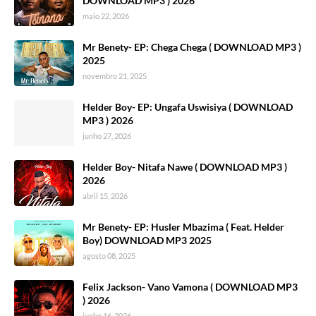
DOWNLOAD MP3 ) 2026
maio 22, 2026
Mr Benety- EP: Chega Chega ( DOWNLOAD MP3 )
2025
novembro 21, 2025
Helder Boy- EP: Ungafa Uswisiya ( DOWNLOAD
MP3 ) 2026
junho 27, 2026
Helder Boy- Nitafa Nawe ( DOWNLOAD MP3 )
2026
abril 15, 2026
Mr Benety- EP: Husler Mbazima ( Feat. Helder
Boy) DOWNLOAD MP3 2025
agosto 08, 2025
Felix Jackson- Vano Vamona ( DOWNLOAD MP3
) 2026
junho 16, 2026