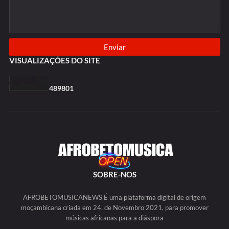
VISUALIZAÇÕES DO SITE
4
8
9
8
0
1
SOBRE-NOS
AFROBETOMUSICANEWS É uma plataforma digital de origem
moçambicana criada em 24, de Novembro 2021, para promover
músicas africanas para a diáspora