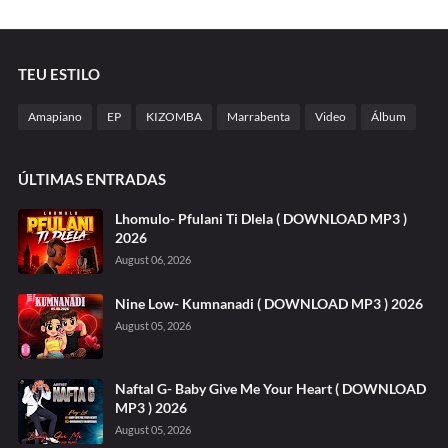
TEU ESTILO
Amapiano
EP
KIZOMBA
Marrabenta
Video
Álbum
ÚLTIMAS ENTRADAS
Lhomulo- Pfulani Ti Dlela ( DOWNLOAD MP3 )
2026
August 06, 2026
Nine Low- Kumnanadi ( DOWNLOAD MP3 ) 2026
August 05, 2026
Naftal G- Baby Give Me Your Heart ( DOWNLOAD
MP3 ) 2026
August 05, 2026