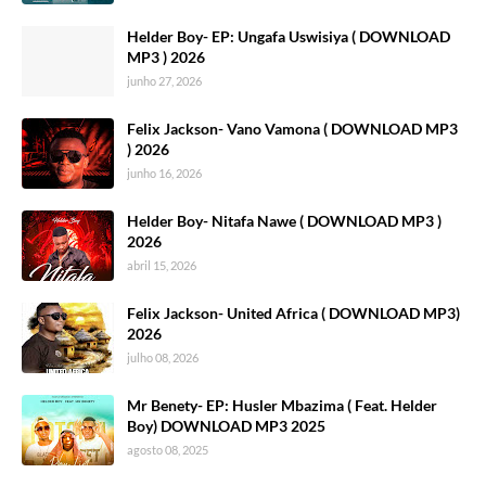
Helder Boy- EP: Ungafa Uswisiya ( DOWNLOAD
MP3 ) 2026
junho 27, 2026
Felix Jackson- Vano Vamona ( DOWNLOAD MP3
) 2026
junho 16, 2026
Helder Boy- Nitafa Nawe ( DOWNLOAD MP3 )
2026
abril 15, 2026
Felix Jackson- United Africa ( DOWNLOAD MP3)
2026
julho 08, 2026
Mr Benety- EP: Husler Mbazima ( Feat. Helder
Boy) DOWNLOAD MP3 2025
agosto 08, 2025