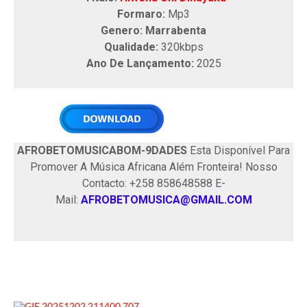
Formaro:
Mp3
Genero: Marrabenta
Qualidade:
320kbps
Ano De Lançamento:
2025
AFROBETOMUSICABOM-9DADES
Esta Disponível Para
Promover A Música Africana Além Fronteira! Nosso
Contacto: +258 858648588 E-
Mail:
AFROBETOMUSICA@GMAIL.COM