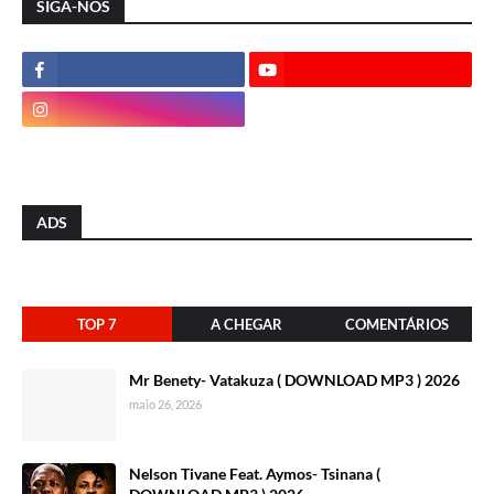
SIGA-NOS
ADS
TOP 7
A CHEGAR
COMENTÁRIOS
Mr Benety- Vatakuza ( DOWNLOAD MP3 ) 2026
maio 26, 2026
Nelson Tivane Feat. Aymos- Tsinana (