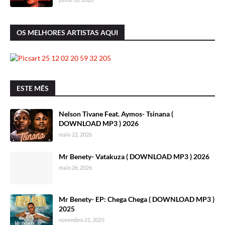
OS MELHORES ARTISTAS AQUI
ESTE MÊS
Nelson Tivane Feat. Aymos- Tsinana (
DOWNLOAD MP3 ) 2026
maio 22, 2026
Mr Benety- Vatakuza ( DOWNLOAD MP3 ) 2026
maio 26, 2026
Mr Benety- EP: Chega Chega ( DOWNLOAD MP3 )
2025
novembro 21, 2025