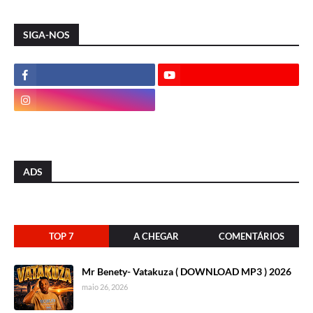
SIGA-NOS
ADS
TOP 7
A CHEGAR
COMENTÁRIOS
Mr Benety- Vatakuza ( DOWNLOAD MP3 ) 2026
maio 26, 2026