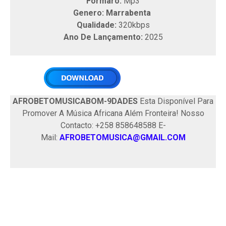
Formaro:
Mp3
Genero: Marrabenta
Qualidade:
320kbps
Ano De Lançamento:
2025
AFROBETOMUSICABOM-9DADES
Esta Disponível Para
Promover A Música Africana Além Fronteira! Nosso
Contacto: +258 858648588 E-
Mail:
AFROBETOMUSICA@GMAIL.COM