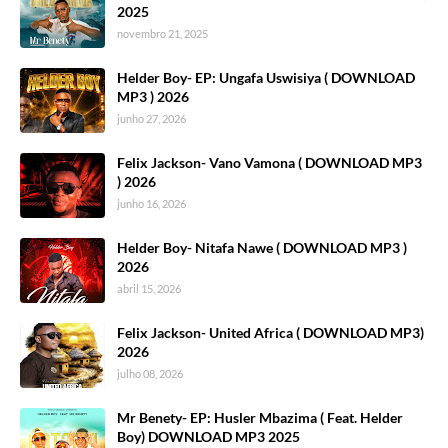
2025
novembro 21, 2025
Helder Boy- EP: Ungafa Uswisiya ( DOWNLOAD
MP3 ) 2026
junho 27, 2026
Felix Jackson- Vano Vamona ( DOWNLOAD MP3
) 2026
junho 16, 2026
Helder Boy- Nitafa Nawe ( DOWNLOAD MP3 )
2026
abril 15, 2026
Felix Jackson- United Africa ( DOWNLOAD MP3)
2026
julho 08, 2026
Mr Benety- EP: Husler Mbazima ( Feat. Helder
Boy) DOWNLOAD MP3 2025