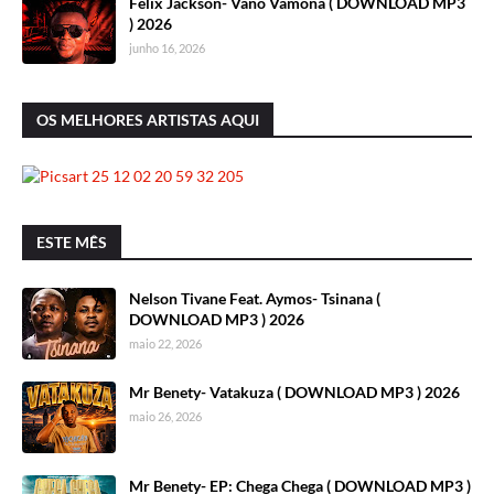
Felix Jackson- Vano Vamona ( DOWNLOAD MP3
) 2026
junho 16, 2026
OS MELHORES ARTISTAS AQUI
ESTE MÊS
Nelson Tivane Feat. Aymos- Tsinana (
DOWNLOAD MP3 ) 2026
maio 22, 2026
Mr Benety- Vatakuza ( DOWNLOAD MP3 ) 2026
maio 26, 2026
Mr Benety- EP: Chega Chega ( DOWNLOAD MP3 )