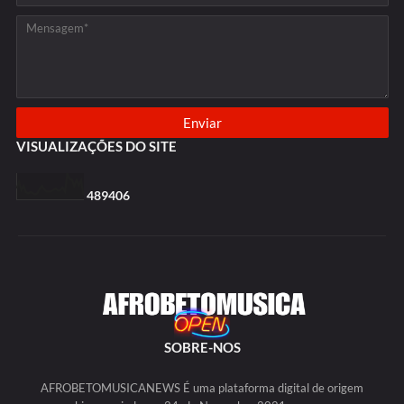
VISUALIZAÇÕES DO SITE
4
8
9
4
0
6
SOBRE-NOS
AFROBETOMUSICANEWS É uma plataforma digital de origem