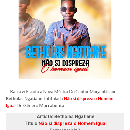
Baixa & Escuta a Nova Música Do Cantor Moçambicano
Betholas Ngatiane
Intitulada
Não si dispreza o Homem
De Gênero
Marrabenta
Igual
Artista: Betholas Ngatiane
Título:
Não si dispreza o Homem Igual