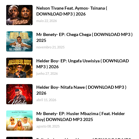
Nelson Tivane Feat. Aymos- Tsinana (
DOWNLOAD MP3 ) 2026
maio 22, 2026
Mr Benety- EP: Chega Chega ( DOWNLOAD MP3 )
2025
novembro 21, 2025
Helder Boy- EP: Ungafa Uswisiya ( DOWNLOAD
MP3 ) 2026
junho 27, 2026
Helder Boy- Nitafa Nawe ( DOWNLOAD MP3 )
2026
abril 15, 2026
Mr Benety- EP: Husler Mbazima ( Feat. Helder
Boy) DOWNLOAD MP3 2025
agosto 08, 2025