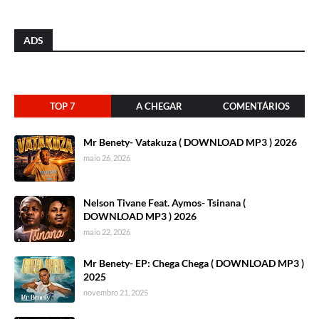
ADS
TOP 7
A CHEGAR
COMENTÁRIOS
Mr Benety- Vatakuza ( DOWNLOAD MP3 ) 2026
maio 26, 2026
Nelson Tivane Feat. Aymos- Tsinana (
DOWNLOAD MP3 ) 2026
maio 22, 2026
Mr Benety- EP: Chega Chega ( DOWNLOAD MP3 )
2025
novembro 21, 2025