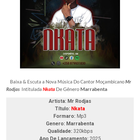
Baixa & Escuta a Nova Música Do Cantor Moçambicano
Mr
De Gênero
Marrabenta
Rodjas
Intitulada
Nkata
Artista: Mr Rodjas
Título:
Nkata
Formaro:
Mp3
Genero: Marrabenta
Qualidade:
320kbps
Ano De Lançamento:
2025