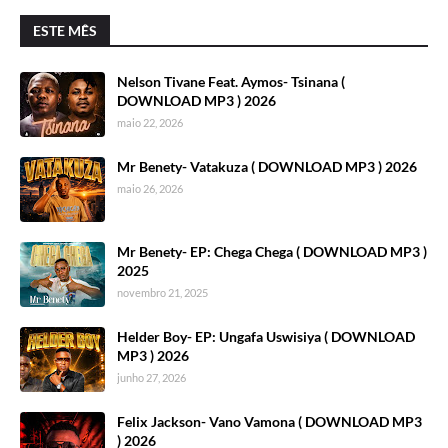
ESTE MÊS
Nelson Tivane Feat. Aymos- Tsinana (
DOWNLOAD MP3 ) 2026
maio 22, 2026
Mr Benety- Vatakuza ( DOWNLOAD MP3 ) 2026
maio 26, 2026
Mr Benety- EP: Chega Chega ( DOWNLOAD MP3 )
2025
novembro 21, 2025
Helder Boy- EP: Ungafa Uswisiya ( DOWNLOAD
MP3 ) 2026
junho 27, 2026
Felix Jackson- Vano Vamona ( DOWNLOAD MP3
) 2026