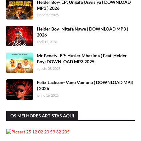
Helder Boy- EP: Ungafa Uswisiya ( DOWNLOAD
MP3 ) 2026
junho 27, 2026
Helder Boy- Nitafa Nawe ( DOWNLOAD MP3 )
2026
abril 15, 2026
Mr Benety- EP: Husler Mbazima ( Feat. Helder
Boy) DOWNLOAD MP3 2025
agosto 08, 2025
Felix Jackson- Vano Vamona ( DOWNLOAD MP3
) 2026
junho 16, 2026
OS MELHORES ARTISTAS AQUI