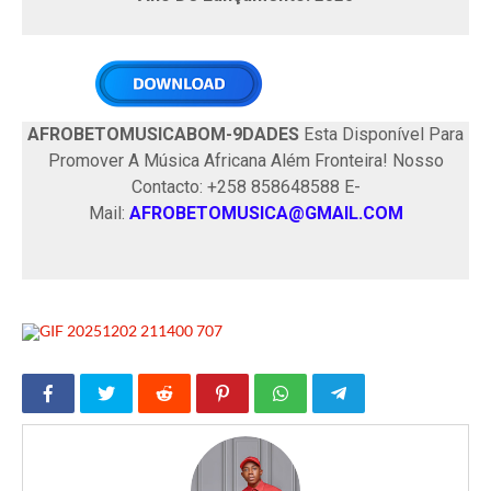
AFROBETOMUSICABOM-9DADES
Esta Disponível Para
Promover A Música Africana Além Fronteira! Nosso
Contacto: +258 858648588 E-
Mail:
AFROBETOMUSICA@GMAIL.COM