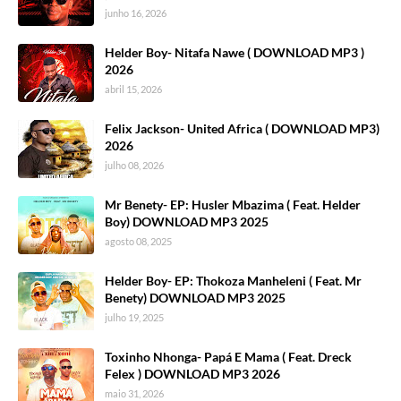
junho 16, 2026
Helder Boy- Nitafa Nawe ( DOWNLOAD MP3 )
2026
abril 15, 2026
Felix Jackson- United Africa ( DOWNLOAD MP3)
2026
julho 08, 2026
Mr Benety- EP: Husler Mbazima ( Feat. Helder
Boy) DOWNLOAD MP3 2025
agosto 08, 2025
Helder Boy- EP: Thokoza Manheleni ( Feat. Mr
Benety) DOWNLOAD MP3 2025
julho 19, 2025
Toxinho Nhonga- Papá E Mama ( Feat. Dreck
Felex ) DOWNLOAD MP3 2026
maio 31, 2026