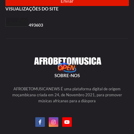
VISUALIZAÇÕES DO SITE
4
9
3
6
0
3
SOBRE-NOS
AFROBETOMUSICANEWS É uma plataforma digital de origem
moçambicana criada em 24, de Novembro 2021, para promover
músicas africanas para a diáspora