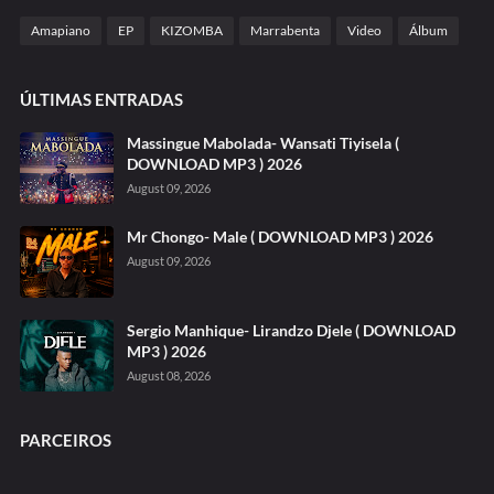
Amapiano
EP
KIZOMBA
Marrabenta
Video
Álbum
ÚLTIMAS ENTRADAS
Massingue Mabolada- Wansati Tiyisela (
DOWNLOAD MP3 ) 2026
August 09, 2026
Mr Chongo- Male ( DOWNLOAD MP3 ) 2026
August 09, 2026
Sergio Manhique- Lirandzo Djele ( DOWNLOAD
MP3 ) 2026
August 08, 2026
PARCEIROS