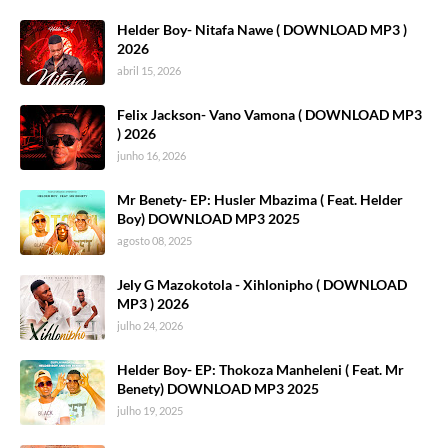
Helder Boy- Nitafa Nawe ( DOWNLOAD MP3 )
2026
abril 15, 2026
Felix Jackson- Vano Vamona ( DOWNLOAD MP3
) 2026
junho 16, 2026
Mr Benety- EP: Husler Mbazima ( Feat. Helder
Boy) DOWNLOAD MP3 2025
agosto 08, 2025
Jely G Mazokotola - Xihlonipho ( DOWNLOAD
MP3 ) 2026
julho 24, 2026
Helder Boy- EP: Thokoza Manheleni ( Feat. Mr
Benety) DOWNLOAD MP3 2025
julho 19, 2025