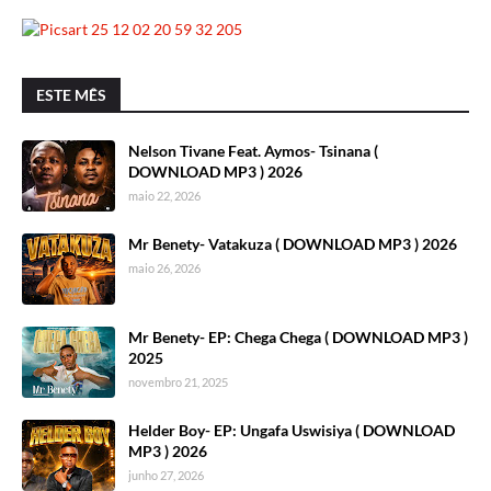
ESTE MÊS
Nelson Tivane Feat. Aymos- Tsinana (
DOWNLOAD MP3 ) 2026
maio 22, 2026
Mr Benety- Vatakuza ( DOWNLOAD MP3 ) 2026
maio 26, 2026
Mr Benety- EP: Chega Chega ( DOWNLOAD MP3 )
2025
novembro 21, 2025
Helder Boy- EP: Ungafa Uswisiya ( DOWNLOAD
MP3 ) 2026
junho 27, 2026