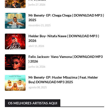
junho 27, 2026
Mr Benety- EP: Chega Chega ( DOWNLOAD MP3 )
2025
novembro 21, 2025
Helder Boy- Nitafa Nawe ( DOWNLOAD MP3 )
2026
abril 15, 2026
Felix Jackson- Vano Vamona ( DOWNLOAD MP3
) 2026
junho 16, 2026
Mr Benety- EP: Husler Mbazima ( Feat. Helder
Boy) DOWNLOAD MP3 2025
agosto 08, 2025
OS MELHORES ARTISTAS AQUI