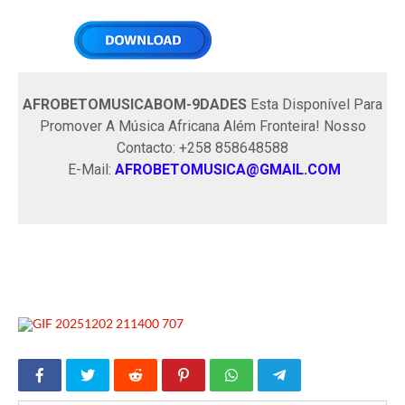
AFROBETOMUSICABOM-9DADES
Esta Disponível Para
Promover A Música Africana Além Fronteira! Nosso
Contacto: +258 858648588
E-Mail:
AFROBETOMUSICA@GMAIL.COM