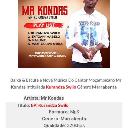
Baixa & Escuta a Nova Música Do Cantor Moçambicano
Mr
Marrabenta
Kondas
Intitulada
Kurandza Swilo
Gênero
Artista: Mr Kondas
Título:
EP:
Kurandza Swilo
Formaro:
Mp3
Genero: Marrabenta
Qualidade:
320kbps