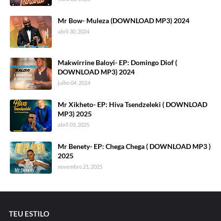
Mr Bow- Muleza (DOWNLOAD MP3) 2024
abril 30, 2024
Makwirrine Baloyi- EP: Domingo Diof (
DOWNLOAD MP3) 2024
julho 04, 2024
Mr Xikheto- EP: Hiva Tsendzeleki ( DOWNLOAD
MP3) 2025
abril 03, 2025
Mr Benety- EP: Chega Chega ( DOWNLOAD MP3 )
2025
novembro 21, 2025
TEU ESTILO