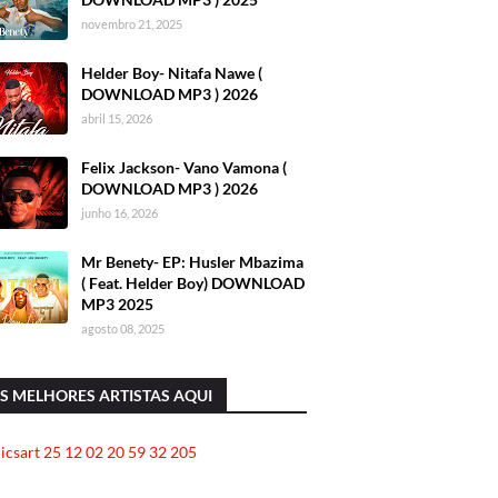
novembro 21, 2025
Helder Boy- Nitafa Nawe (
DOWNLOAD MP3 ) 2026
abril 15, 2026
Felix Jackson- Vano Vamona (
DOWNLOAD MP3 ) 2026
junho 16, 2026
Mr Benety- EP: Husler Mbazima
( Feat. Helder Boy) DOWNLOAD
MP3 2025
agosto 08, 2025
S MELHORES ARTISTAS AQUI