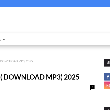
A
a ( DOWNLOAD MP3) 2025
S
la ( DOWNLOAD MP3) 2025
0