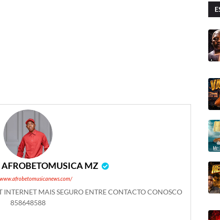
E
r
AFROBETOMUSICA MZ
//www.afrobetomusicanews.com/
ET INTERNET MAIS SEGURO ENTRE CONTACTO CONOSCO
858648588