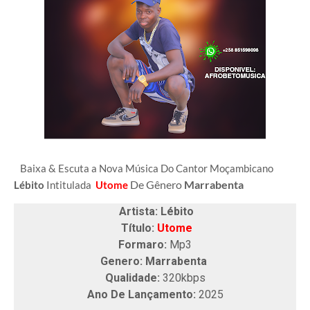
Baixa & Escuta a Nova Música Do Cantor Moçambicano
De Gênero
Marrabenta
Lébito
Intitulada
Utome
Artista: Lébito
Título:
Utome
Formaro:
Mp3
Genero: Marrabenta
Qualidade:
320kbps
Ano De Lançamento:
2025