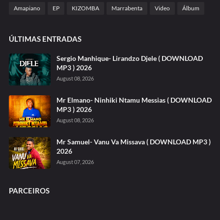
Amapiano
EP
KIZOMBA
Marrabenta
Video
Álbum
ÚLTIMAS ENTRADAS
Sergio Manhique- Lirandzo Djele ( DOWNLOAD
MP3 ) 2026
August 08, 2026
Mr Elmano- Ninhiki Ntamu Messias ( DOWNLOAD
MP3 ) 2026
August 08, 2026
Mr Samuel- Vanu Va Missava ( DOWNLOAD MP3 )
2026
August 07, 2026
PARCEIROS