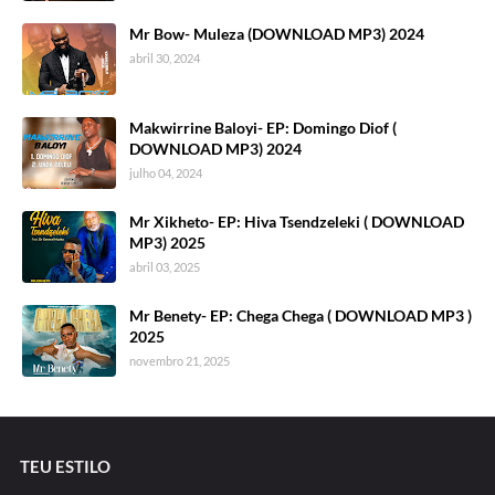
Mr Bow- Muleza (DOWNLOAD MP3) 2024
abril 30, 2024
Makwirrine Baloyi- EP: Domingo Diof (
DOWNLOAD MP3) 2024
julho 04, 2024
Mr Xikheto- EP: Hiva Tsendzeleki ( DOWNLOAD
MP3) 2025
abril 03, 2025
Mr Benety- EP: Chega Chega ( DOWNLOAD MP3 )
2025
novembro 21, 2025
TEU ESTILO