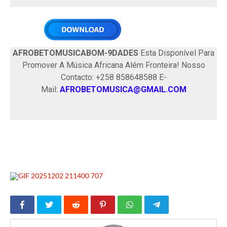
AFROBETOMUSICABOM-9DADES
Esta Disponível Para
Promover A Música Africana Além Fronteira! Nosso
Contacto: +258 858648588 E-
Mail:
AFROBETOMUSICA@GMAIL.COM