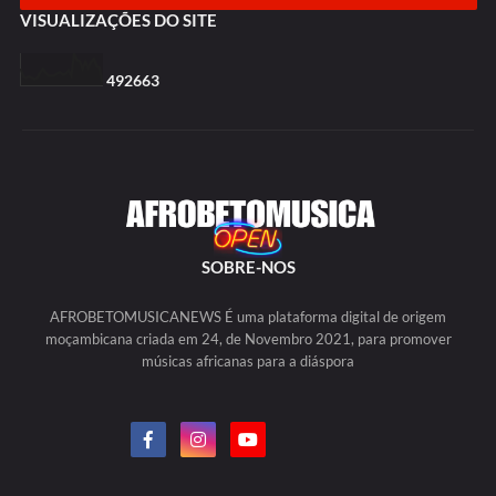
VISUALIZAÇÕES DO SITE
4
9
2
6
6
3
SOBRE-NOS
AFROBETOMUSICANEWS É uma plataforma digital de origem
moçambicana criada em 24, de Novembro 2021, para promover
músicas africanas para a diáspora