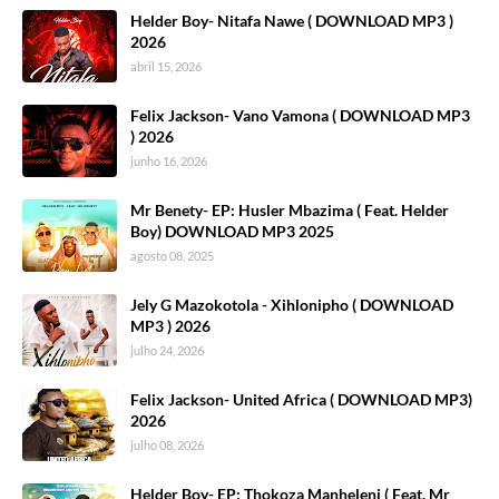
Helder Boy- Nitafa Nawe ( DOWNLOAD MP3 )
2026
abril 15, 2026
Felix Jackson- Vano Vamona ( DOWNLOAD MP3
) 2026
junho 16, 2026
Mr Benety- EP: Husler Mbazima ( Feat. Helder
Boy) DOWNLOAD MP3 2025
agosto 08, 2025
Jely G Mazokotola - Xihlonipho ( DOWNLOAD
MP3 ) 2026
julho 24, 2026
Felix Jackson- United Africa ( DOWNLOAD MP3)
2026
julho 08, 2026
Helder Boy- EP: Thokoza Manheleni ( Feat. Mr