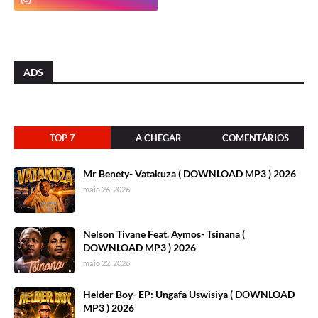
ADS
TOP 7
A CHEGAR
COMENTÁRIOS
Mr Benety- Vatakuza ( DOWNLOAD MP3 ) 2026
maio 26, 2026
Nelson Tivane Feat. Aymos- Tsinana (
DOWNLOAD MP3 ) 2026
maio 22, 2026
Helder Boy- EP: Ungafa Uswisiya ( DOWNLOAD
MP3 ) 2026