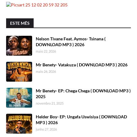
ESTE MÊS
Nelson Tivane Feat. Aymos- Tsinana (
DOWNLOAD MP3 ) 2026
maio 22, 2026
Mr Benety- Vatakuza ( DOWNLOAD MP3 ) 2026
maio 26, 2026
Mr Benety- EP: Chega Chega ( DOWNLOAD MP3 )
2025
novembro 21, 2025
Helder Boy- EP: Ungafa Uswisiya ( DOWNLOAD
MP3 ) 2026
junho 27, 2026