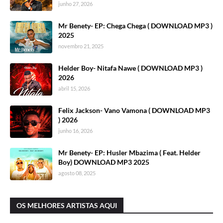
junho 27, 2026
Mr Benety- EP: Chega Chega ( DOWNLOAD MP3 )
2025
novembro 21, 2025
Helder Boy- Nitafa Nawe ( DOWNLOAD MP3 )
2026
abril 15, 2026
Felix Jackson- Vano Vamona ( DOWNLOAD MP3
) 2026
junho 16, 2026
Mr Benety- EP: Husler Mbazima ( Feat. Helder
Boy) DOWNLOAD MP3 2025
agosto 08, 2025
OS MELHORES ARTISTAS AQUI