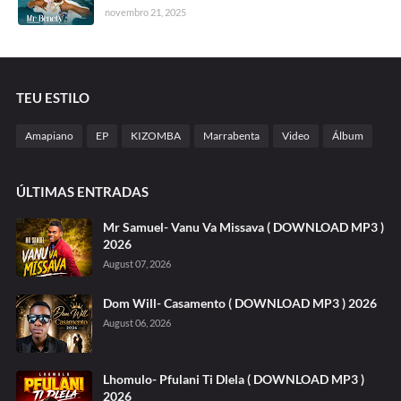
novembro 21, 2025
TEU ESTILO
Amapiano
EP
KIZOMBA
Marrabenta
Video
Álbum
ÚLTIMAS ENTRADAS
Mr Samuel- Vanu Va Missava ( DOWNLOAD MP3 )
2026
August 07, 2026
Dom Will- Casamento ( DOWNLOAD MP3 ) 2026
August 06, 2026
Lhomulo- Pfulani Ti Dlela ( DOWNLOAD MP3 )
2026