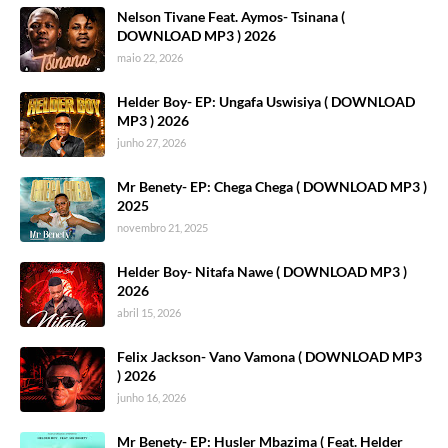
Nelson Tivane Feat. Aymos- Tsinana (
DOWNLOAD MP3 ) 2026
maio 22, 2026
Helder Boy- EP: Ungafa Uswisiya ( DOWNLOAD
MP3 ) 2026
junho 27, 2026
Mr Benety- EP: Chega Chega ( DOWNLOAD MP3 )
2025
novembro 21, 2025
Helder Boy- Nitafa Nawe ( DOWNLOAD MP3 )
2026
abril 15, 2026
Felix Jackson- Vano Vamona ( DOWNLOAD MP3
) 2026
junho 16, 2026
Mr Benety- EP: Husler Mbazima ( Feat. Helder