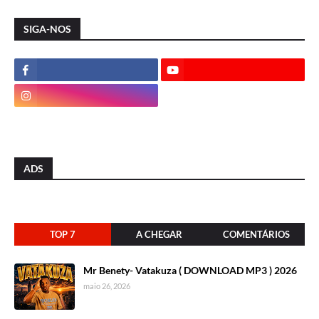
SIGA-NOS
ADS
TOP 7
A CHEGAR
COMENTÁRIOS
Mr Benety- Vatakuza ( DOWNLOAD MP3 ) 2026
maio 26, 2026