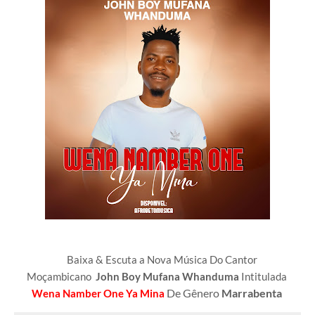
Baixa & Escuta a Nova Música Do Cantor
Moçambicano
John Boy Mufana Whanduma
Intitulada
De Gênero
Marrabenta
Wena Namber One Ya Mina