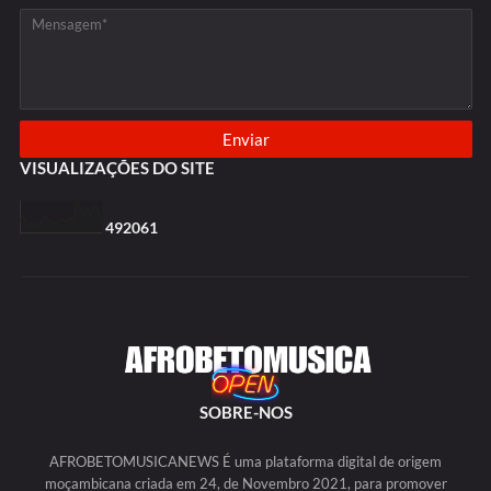
VISUALIZAÇÕES DO SITE
4
9
2
0
6
1
SOBRE-NOS
AFROBETOMUSICANEWS É uma plataforma digital de origem
moçambicana criada em 24, de Novembro 2021, para promover