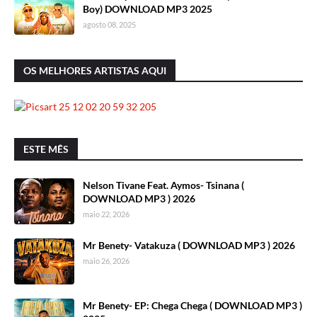
Boy) DOWNLOAD MP3 2025
agosto 08, 2025
OS MELHORES ARTISTAS AQUI
ESTE MÊS
Nelson Tivane Feat. Aymos- Tsinana (
DOWNLOAD MP3 ) 2026
maio 22, 2026
Mr Benety- Vatakuza ( DOWNLOAD MP3 ) 2026
maio 26, 2026
Mr Benety- EP: Chega Chega ( DOWNLOAD MP3 )