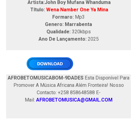
Artista:John Boy Mufana Whanduma
Título:
Wena Namber One Ya Mina
Formaro:
Mp3
Genero: Marrabenta
Qualidade:
320kbps
Ano De Lançamento:
2025
AFROBETOMUSICABOM-9DADES
Esta Disponível Para
Promover A Música Africana Além Fronteira! Nosso
Contacto: +258 858648588 E-
Mail:
AFROBETOMUSICA@GMAIL.COM