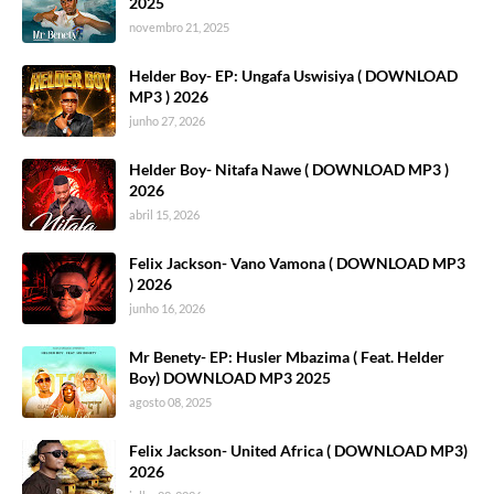
2025
novembro 21, 2025
Helder Boy- EP: Ungafa Uswisiya ( DOWNLOAD
MP3 ) 2026
junho 27, 2026
Helder Boy- Nitafa Nawe ( DOWNLOAD MP3 )
2026
abril 15, 2026
Felix Jackson- Vano Vamona ( DOWNLOAD MP3
) 2026
junho 16, 2026
Mr Benety- EP: Husler Mbazima ( Feat. Helder
Boy) DOWNLOAD MP3 2025
agosto 08, 2025
Felix Jackson- United Africa ( DOWNLOAD MP3)
2026