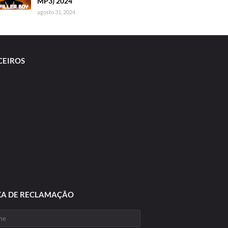
MP3) 2024
agosto 31, 2024
CEIROS
XA DE RECLAMAÇÃO