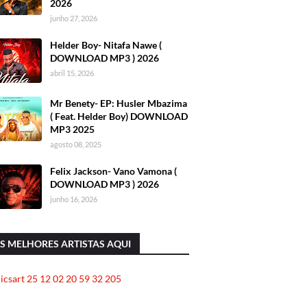
2026
junho 27, 2026
Helder Boy- Nitafa Nawe (
DOWNLOAD MP3 ) 2026
abril 15, 2026
Mr Benety- EP: Husler Mbazima
( Feat. Helder Boy) DOWNLOAD
MP3 2025
agosto 08, 2025
Felix Jackson- Vano Vamona (
DOWNLOAD MP3 ) 2026
junho 16, 2026
S MELHORES ARTISTAS AQUI