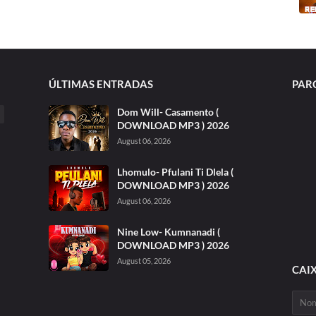
ÚLTIMAS ENTRADAS
PAR
Dom Will- Casamento (
DOWNLOAD MP3 ) 2026
August 06, 2026
Lhomulo- Pfulani Ti Dlela (
DOWNLOAD MP3 ) 2026
August 06, 2026
Nine Low- Kumnanadi (
DOWNLOAD MP3 ) 2026
August 05, 2026
CAI