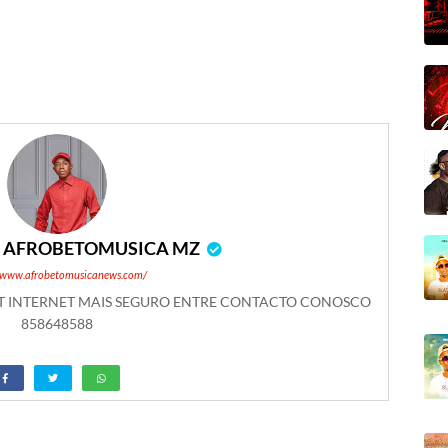
r
AFROBETOMUSICA MZ
//www.afrobetomusicanews.com/
ET INTERNET MAIS SEGURO ENTRE CONTACTO CONOSCO
858648588