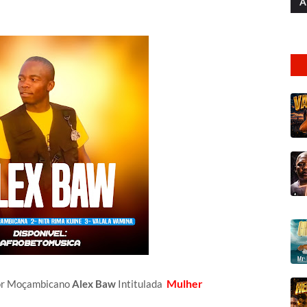
A
Mulher
tor Moçambicano
Alex Baw
Intitulada