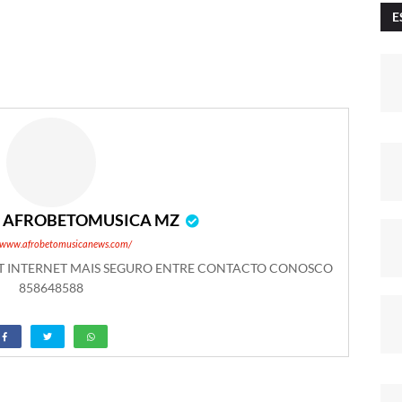
E
r
AFROBETOMUSICA MZ
//www.afrobetomusicanews.com/
ET INTERNET MAIS SEGURO ENTRE CONTACTO CONOSCO
858648588