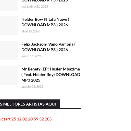
novembro 21, 2025
Helder Boy- Nitafa Nawe (
DOWNLOAD MP3 ) 2026
abril 15, 2026
Felix Jackson- Vano Vamona (
DOWNLOAD MP3 ) 2026
junho 16, 2026
Mr Benety- EP: Husler Mbazima
( Feat. Helder Boy) DOWNLOAD
MP3 2025
agosto 08, 2025
S MELHORES ARTISTAS AQUI