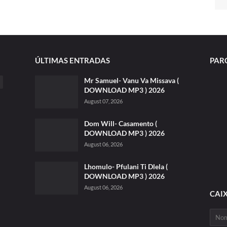
ÚLTIMAS ENTRADAS
PAR
Mr Samuel- Vanu Va Missava (
DOWNLOAD MP3 ) 2026
August 07, 2026
Dom Will- Casamento (
DOWNLOAD MP3 ) 2026
August 06, 2026
Lhomulo- Pfulani Ti Dlela (
DOWNLOAD MP3 ) 2026
August 06, 2026
CAI