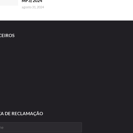
MP3) 2024
agosto 31, 2024
CEIROS
XA DE RECLAMAÇÃO