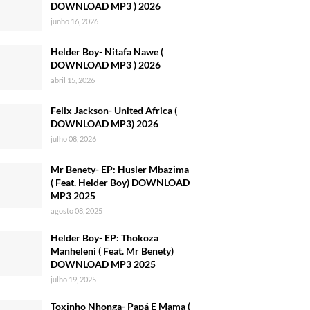
DOWNLOAD MP3 ) 2026
junho 16, 2026
Helder Boy- Nitafa Nawe (
DOWNLOAD MP3 ) 2026
abril 15, 2026
Felix Jackson- United Africa (
DOWNLOAD MP3) 2026
julho 08, 2026
Mr Benety- EP: Husler Mbazima
( Feat. Helder Boy) DOWNLOAD
MP3 2025
agosto 08, 2025
Helder Boy- EP: Thokoza
Manheleni ( Feat. Mr Benety)
DOWNLOAD MP3 2025
julho 19, 2025
Toxinho Nhonga- Papá E Mama (