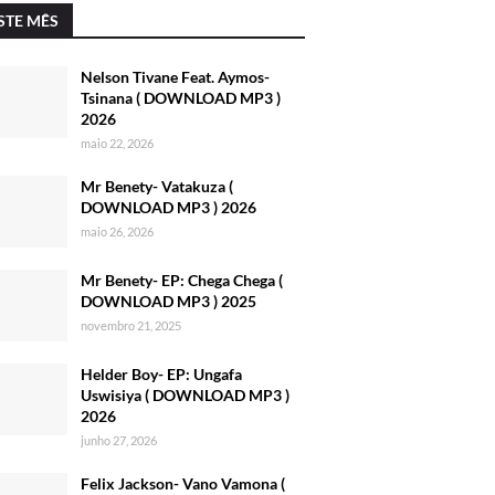
STE MÊS
Nelson Tivane Feat. Aymos-
Tsinana ( DOWNLOAD MP3 )
2026
maio 22, 2026
Mr Benety- Vatakuza (
DOWNLOAD MP3 ) 2026
maio 26, 2026
Mr Benety- EP: Chega Chega (
DOWNLOAD MP3 ) 2025
novembro 21, 2025
Helder Boy- EP: Ungafa
Uswisiya ( DOWNLOAD MP3 )
2026
junho 27, 2026
Felix Jackson- Vano Vamona (