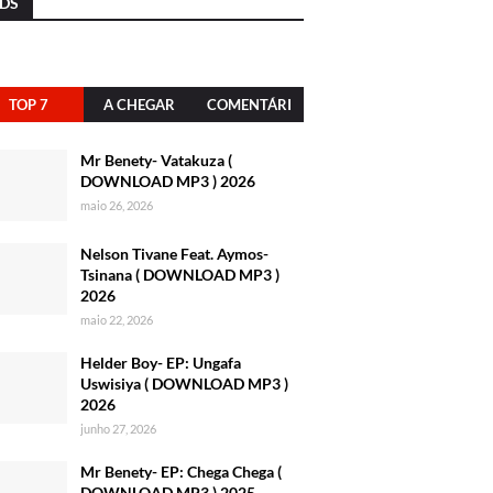
DS
TOP 7
A CHEGAR
COMENTÁRI
OS
Mr Benety- Vatakuza (
DOWNLOAD MP3 ) 2026
maio 26, 2026
Nelson Tivane Feat. Aymos-
Tsinana ( DOWNLOAD MP3 )
2026
maio 22, 2026
Helder Boy- EP: Ungafa
Uswisiya ( DOWNLOAD MP3 )
2026
junho 27, 2026
Mr Benety- EP: Chega Chega (
DOWNLOAD MP3 ) 2025