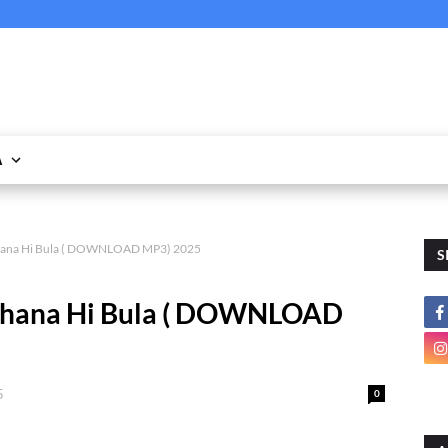
A
Nhana Hi Bula ( DOWNLOAD MP3) 2025
S
Nhana Hi Bula ( DOWNLOAD
5
0